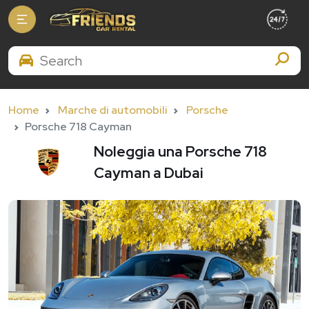
Search Brands
Home
Marche di automobili
Porsche
Porsche 718 Cayman
Noleggia una Porsche 718
Cayman a Dubai