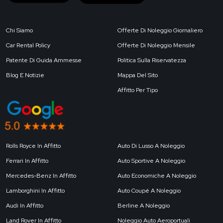
Chi Siamo
Offerte Di Noleggio Giornaliero
Car Rental Policy
Offerte Di Noleggio Mensile
Patente Di Guida Ammesse
Politica Sulla Riservatezza
Blog E Notizie
Mappa Del Sito
Affitto Per Tipo
Rolls Royce In Affitto
Auto Di Lusso A Noleggio
Ferrari In Affitto
Auto Sportive A Noleggio
Mercedes-Benz In Affitto
Auto Economiche A Noleggio
Lamborghini In Affitto
Auto Coupé A Noleggio
Audi In Affitto
Berline A Noleggio
Land Rover In Affitto
Noleggio Auto Aeroportuali