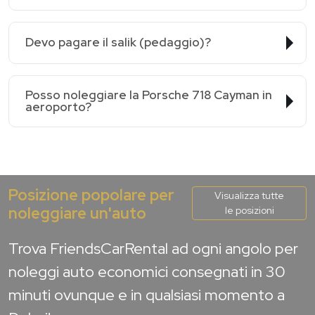
Devo pagare il salik (pedaggio)?
Posso noleggiare la Porsche 718 Cayman in
aeroporto?
Posizione popolare per
Visualizza tutte
noleggiare un'auto
le posizioni
Trova FriendsCarRental ad ogni angolo per
noleggi auto economici consegnati in 30
minuti ovunque e in qualsiasi momento a