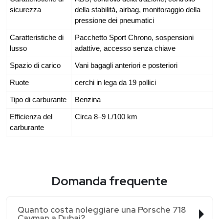
sicurezza
della stabilità, airbag, monitoraggio della
pressione dei pneumatici
Caratteristiche di
Pacchetto Sport Chrono, sospensioni
lusso
adattive, accesso senza chiave
Spazio di carico
Vani bagagli anteriori e posteriori
Ruote
cerchi in lega da 19 pollici
Tipo di carburante
Benzina
Efficienza del
Circa 8–9 L/100 km
carburante
Domanda frequente
Quanto costa noleggiare una Porsche 718
Cayman a Dubai?