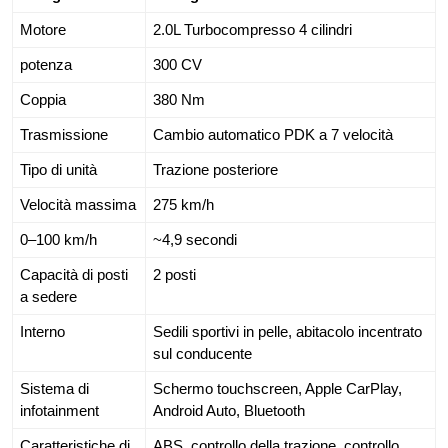
Motore
2.0L Turbocompresso 4 cilindri
potenza
300 CV
Coppia
380 Nm
Trasmissione
Cambio automatico PDK a 7 velocità
Tipo di unità
Trazione posteriore
Velocità massima
275 km/h
0–100 km/h
~4,9 secondi
Capacità di posti
2 posti
a sedere
Interno
Sedili sportivi in pelle, abitacolo incentrato
sul conducente
Sistema di
Schermo touchscreen, Apple CarPlay,
infotainment
Android Auto, Bluetooth
Caratteristiche di
ABS, controllo della trazione, controllo