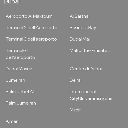
Dubai!
Aeroporto Al Maktoum
Al Barsha
Terminal 2 dell'Aeroporto
Business Bay
Terminal 3 dell'aeroporto
Dubai Mall
Terminale 1
Mall of the Emirates
dell'aeroporto
Dubai Marina
Centro di Dubai
Jumeirah
Deira
Palm Jebel Ali
International
CityUluslararası Şehir
Palm Jumeirah
Mirdif
Ajman