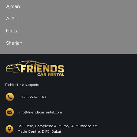
Ajman
Al Ain
Hatta
Sharjah
Richieste e supporto
+971555343340
info@friendscarrental.com
Rs3, Rose, Complesso Al Murooj, Al Mustaqbal St,
Trade Centre, DIFC, Dubai