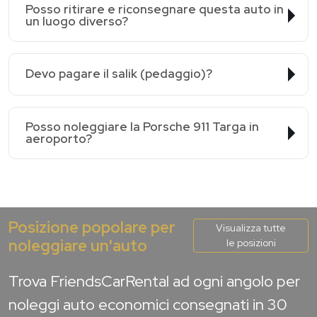
Posso ritirare e riconsegnare questa auto in
un luogo diverso?
Devo pagare il salik (pedaggio)?
Posso noleggiare la Porsche 911 Targa in
aeroporto?
Posizione popolare per
Visualizza tutte
noleggiare un'auto
le posizioni
Trova FriendsCarRental ad ogni angolo per
noleggi auto economici consegnati in 30