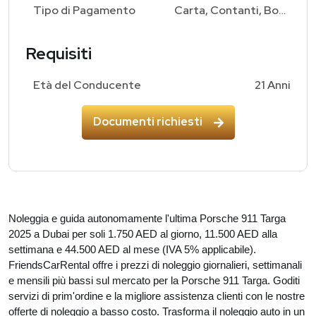
Tipo di Pagamento
Carta, Contanti, Bonifico Bancario
Requisiti
Età del Conducente
21 Anni
Documenti richiesti
Noleggia e guida autonomamente l'ultima Porsche 911 Targa
2025 a Dubai per soli 1.750 AED al giorno, 11.500 AED alla
settimana e 44.500 AED al mese (IVA 5% applicabile).
FriendsCarRental offre i prezzi di noleggio giornalieri, settimanali
e mensili più bassi sul mercato per la Porsche 911 Targa. Goditi
servizi di prim'ordine e la migliore assistenza clienti con le nostre
offerte di noleggio a basso costo. Trasforma il noleggio auto in un