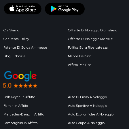
Chi Siamo
Offerte Di Noleggio Giornaliero
Car Rental Policy
Offerte Di Noleggio Mensile
Patente Di Guida Ammesse
Politica Sulla Riservatezza
Blog E Notizie
Mappa Del Sito
Affitto Per Tipo
Rolls Royce In Affitto
Auto Di Lusso A Noleggio
Ferrari In Affitto
Auto Sportive A Noleggio
Mercedes-Benz In Affitto
Auto Economiche A Noleggio
Lamborghini In Affitto
Auto Coupé A Noleggio