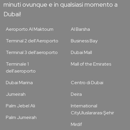
minuti ovunque e in qualsiasi momento a
Dubai!
Aeroporto Al Maktoum
Al Barsha
Terminal 2 dell'Aeroporto
Business Bay
Terminal 3 dell'aeroporto
Dubai Mall
Terminale 1
Mall of the Emirates
dell'aeroporto
Dubai Marina
Centro di Dubai
Jumeirah
Deira
Palm Jebel Ali
International
CityUluslararası Şehir
Palm Jumeirah
Mirdif