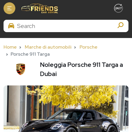
Search Brands
Home
Marche di automobili
Porsche
Porsche 911 Targa
Noleggia Porsche 911 Targa a
Dubai