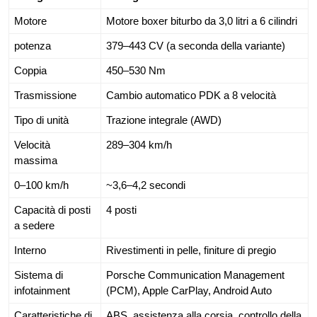
Motore
Motore boxer biturbo da 3,0 litri a 6 cilindri
potenza
379–443 CV (a seconda della variante)
Coppia
450–530 Nm
Trasmissione
Cambio automatico PDK a 8 velocità
Tipo di unità
Trazione integrale (AWD)
Velocità
289–304 km/h
massima
0–100 km/h
~3,6–4,2 secondi
Capacità di posti
4 posti
a sedere
Interno
Rivestimenti in pelle, finiture di pregio
Sistema di
Porsche Communication Management
infotainment
(PCM), Apple CarPlay, Android Auto
Caratteristiche di
ABS, assistenza alla corsia, controllo della