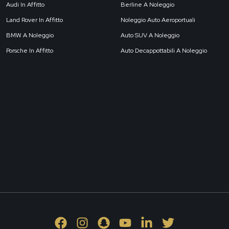
Audi In Affitto
Berline A Noleggio
Land Rover In Affitto
Noleggio Auto Aeroportuali
BMW A Noleggio
Auto SUV A Noleggio
Porsche In Affitto
Auto Decappottabili A Noleggio