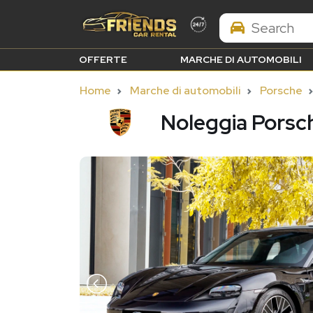
Search Brands
OFFERTE
MARCHE DI AUTOMOBILI
Home
Marche di automobili
Porsche
Noleggia Porsc