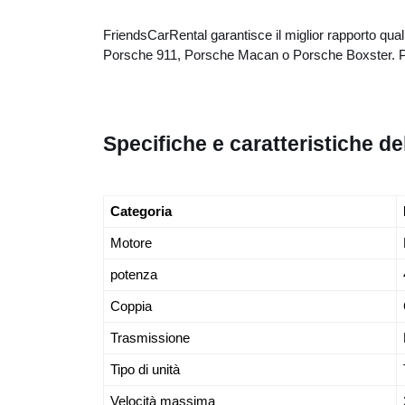
FriendsCarRental garantisce il miglior rapporto qua
Porsche 911, Porsche Macan o Porsche Boxster. Pr
Specifiche e caratteristiche d
Categoria
Motore
potenza
Coppia
Trasmissione
Tipo di unità
Velocità massima