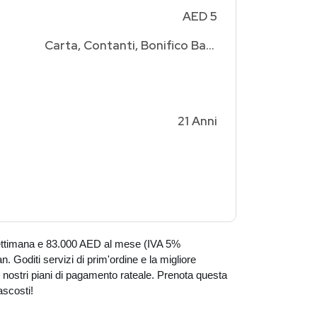
AED 5
Carta, Contanti, Bonifico Bancario
21 Anni
settimana e 83.000 AED al mese (IVA 5%
n. Goditi servizi di prim'ordine e la migliore
i nostri piani di pagamento rateale. Prenota questa
ascosti!