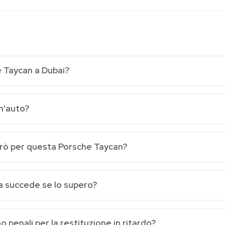
 Taycan a Dubai?
un'auto?
lerò per questa Porsche Taycan?
sa succede se lo supero?
 penali per la restituzione in ritardo?