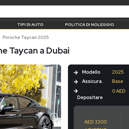
TIPI DI AUTO
POLITICA DI NOLEGGIO
Porsche Taycan 2025
he Taycan a Dubai
Modello
2025
Assicurazione
Base
0 AED
Depositare
AED 3200