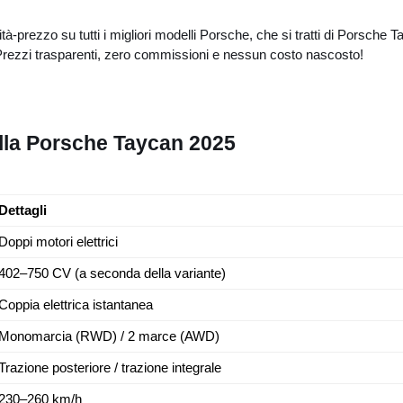
lità-prezzo su tutti i migliori modelli Porsche, che si tratti di Por
ezzi trasparenti, zero commissioni e nessun costo nascosto!
ella Porsche Taycan 2025
Dettagli
Doppi motori elettrici
402–750 CV (a seconda della variante)
Coppia elettrica istantanea
Monomarcia (RWD) / 2 marce (AWD)
Trazione posteriore / trazione integrale
230–260 km/h