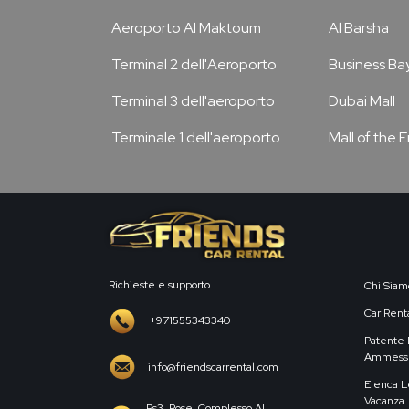
Aeroporto Al Maktoum
Al Barsha
Terminal 2 dell'Aeroporto
Business Ba
Terminal 3 dell'aeroporto
Dubai Mall
Terminale 1 dell'aeroporto
Mall of the 
Richieste e supporto
Chi Siam
Car Renta
+971555343340
Patente 
Ammess
info@friendscarrental.com
Elenca L
Vacanza
Rs3, Rose, Complesso Al