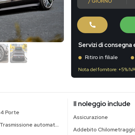
/ GIORNO
Servizi di consegna e
Ritiro in filiale
Nota del fornitore: +5% IV
Il noleggio include
4 Porte
Assicurazione
Trasmissione automatica