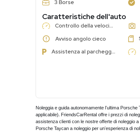
3 Borse
Caratteristiche dell'auto
Controllo della velocità di crociera
Avviso angolo cieco
Assistenza al parcheggio
Noleggia e guida autonomamente l'ultima Porsche 
applicabile). FriendsCarRental offre i prezzi di noleg
assistenza clienti con le nostre offerte di noleggio
Porsche Taycan a noleggio per un'esperienza di nol