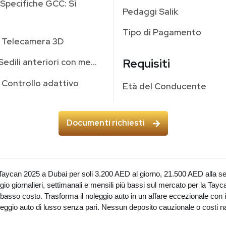
Specifiche GCC: Sì
Pedaggi Salik
Tipo di Pagamento
Telecamera 3D
Requisiti
Sedili anteriori con memoria
Controllo adattivo
Età del Conducente
Documenti richiesti
Taycan 2025 a Dubai per soli 3.200 AED al giorno, 21.500 AED alla 
gio giornalieri, settimanali e mensili più bassi sul mercato per la Tayca
 a basso costo. Trasforma il noleggio auto in un affare eccezionale con 
eggio auto di lusso senza pari. Nessun deposito cauzionale o costi n