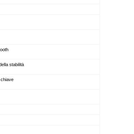
tooth
ella stabilità
 chiave