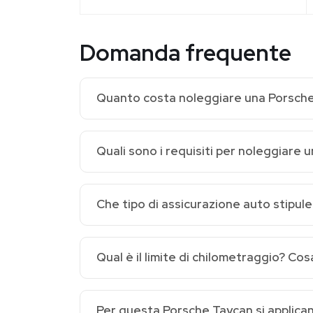
Domanda frequente
Quanto costa noleggiare una Porsche
Quali sono i requisiti per noleggiare 
Che tipo di assicurazione auto stipu
Qual è il limite di chilometraggio? Co
Per questa Porsche Taycan si applicano