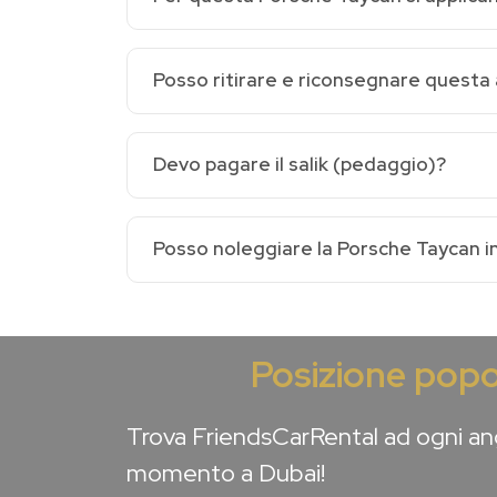
Posso ritirare e riconsegnare questa 
Devo pagare il salik (pedaggio)?
Posso noleggiare la Porsche Taycan i
Posizione popo
Trova FriendsCarRental ad ogni ang
momento a Dubai!