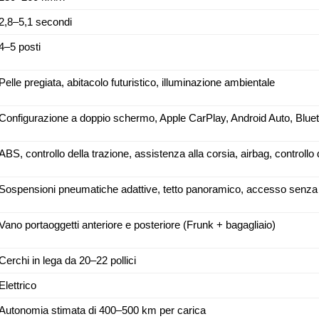
2,8–5,1 secondi
4–5 posti
Pelle pregiata, abitacolo futuristico, illuminazione ambientale
Configurazione a doppio schermo, Apple CarPlay, Android Auto, Blue
ABS, controllo della trazione, assistenza alla corsia, airbag, controllo d
Sospensioni pneumatiche adattive, tetto panoramico, accesso senza
Vano portaoggetti anteriore e posteriore (Frunk + bagagliaio)
Cerchi in lega da 20–22 pollici
Elettrico
Autonomia stimata di 400–500 km per carica