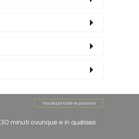
Visualizza tutte le posizioni
30 minuti ovunque e in qualsiasi