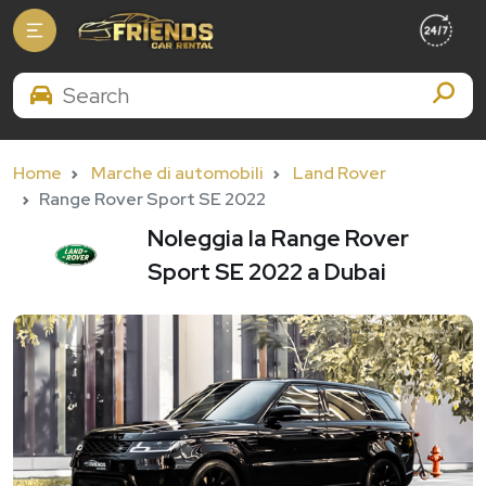
Search Brands
Home
Marche di automobili
Land Rover
Range Rover Sport SE 2022
Noleggia la Range Rover
Sport SE 2022 a Dubai