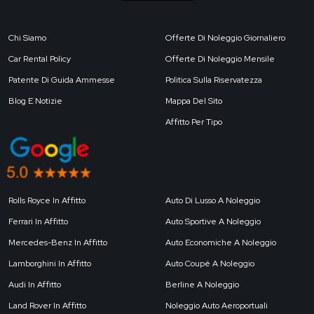
Chi Siamo
Offerte Di Noleggio Giornaliero
Car Rental Policy
Offerte Di Noleggio Mensile
Patente Di Guida Ammesse
Politica Sulla Riservatezza
Blog E Notizie
Mappa Del Sito
Affitto Per Tipo
Rolls Royce In Affitto
Auto Di Lusso A Noleggio
Ferrari In Affitto
Auto Sportive A Noleggio
Mercedes-Benz In Affitto
Auto Economiche A Noleggio
Lamborghini In Affitto
Auto Coupé A Noleggio
Audi In Affitto
Berline A Noleggio
Land Rover In Affitto
Noleggio Auto Aeroportuali