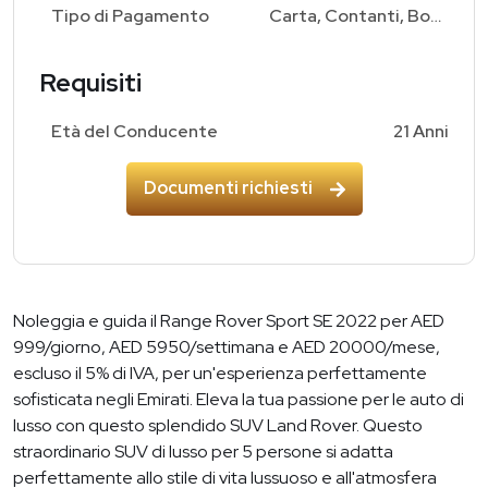
Tipo di Pagamento
Carta, Contanti, Bonifico Bancario
Requisiti
Età del Conducente
21 Anni
Documenti richiesti
Noleggia e guida il Range Rover Sport SE 2022 per AED
999/giorno, AED 5950/settimana e AED 20000/mese,
escluso il 5% di IVA, per un'esperienza perfettamente
sofisticata negli Emirati. Eleva la tua passione per le auto di
lusso con questo splendido SUV Land Rover. Questo
straordinario SUV di lusso per 5 persone si adatta
perfettamente allo stile di vita lussuoso e all'atmosfera