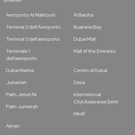
Aeroporto Al Maktoum
Al Barsha
Terminal 2 dell'Aeroporto
Business Bay
Terminal 3 dell'aeroporto
Dubai Mall
Terminale 1
Mall of the Emirates
dell'aeroporto
Dubai Marina
Centro di Dubai
Jumeirah
Deira
Palm Jebel Ali
International
CityUluslararası Şehir
Palm Jumeirah
Mirdif
Ajman