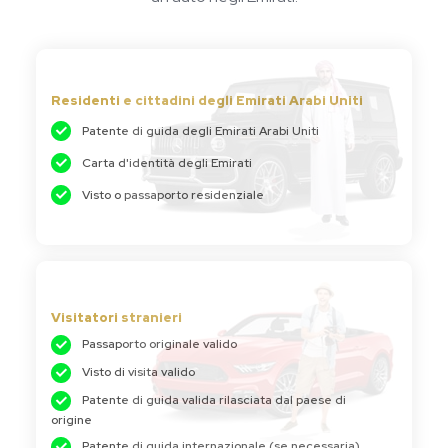
Residenti e cittadini degli Emirati Arabi Uniti
Patente di guida degli Emirati Arabi Uniti
Carta d'identità degli Emirati
Visto o passaporto residenziale
Visitatori stranieri
Passaporto originale valido
Visto di visita valido
Patente di guida valida rilasciata dal paese di
origine
Patente di guida internazionale (se necessaria)