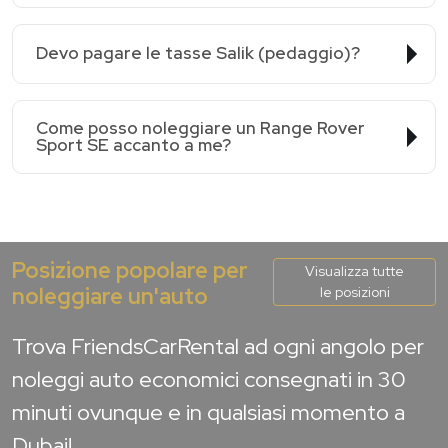
Devo pagare le tasse Salik (pedaggio)?
Come posso noleggiare un Range Rover
Sport SE accanto a me?
Posizione popolare per
Visualizza tutte
noleggiare un'auto
le posizioni
Trova FriendsCarRental ad ogni angolo per
noleggi auto economici consegnati in 30
minuti ovunque e in qualsiasi momento a
Dubai!