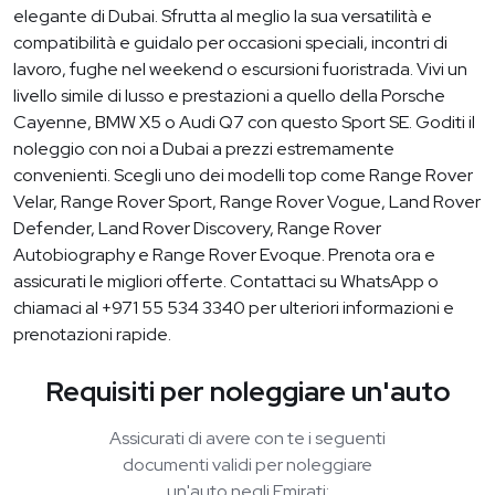
elegante di Dubai. Sfrutta al meglio la sua versatilità e
compatibilità e guidalo per occasioni speciali, incontri di
lavoro, fughe nel weekend o escursioni fuoristrada. Vivi un
livello simile di lusso e prestazioni a quello della Porsche
Cayenne, BMW X5 o Audi Q7 con questo Sport SE. Goditi il
noleggio con noi a Dubai a prezzi estremamente
convenienti. Scegli uno dei modelli top come Range Rover
Velar, Range Rover Sport, Range Rover Vogue, Land Rover
Defender, Land Rover Discovery, Range Rover
Autobiography e Range Rover Evoque. Prenota ora e
assicurati le migliori offerte. Contattaci su WhatsApp o
chiamaci al +971 55 534 3340 per ulteriori informazioni e
prenotazioni rapide.
Requisiti per noleggiare un'auto
Assicurati di avere con te i seguenti
documenti validi per noleggiare
un'auto negli Emirati: