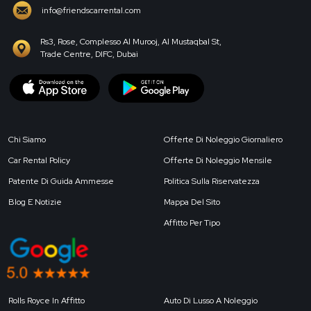
info@friendscarrental.com
Rs3, Rose, Complesso Al Murooj, Al Mustaqbal St,
Trade Centre, DIFC, Dubai
Chi Siamo
Offerte Di Noleggio Giornaliero
Car Rental Policy
Offerte Di Noleggio Mensile
Patente Di Guida Ammesse
Politica Sulla Riservatezza
Blog E Notizie
Mappa Del Sito
Affitto Per Tipo
Rolls Royce In Affitto
Auto Di Lusso A Noleggio