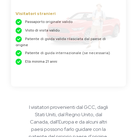
Visitatori stranieri
Passaporto originale valido
Visto di visita valido
Patente di guida valida rilasciata dal paese di
origine
Patente di guida internazionale (se necessaria)
Età minima 21 anni
I visitatori provenienti dal GCC, dagli
Stati Uniti, dal Regno Unito, dal
Canada, dall'Europa e da alcuni altri
paesi possono farlo guidare con la
patente del proprio paese d'origine,