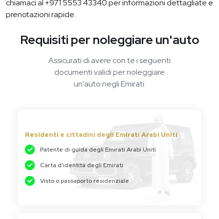
chiamaci al +971 5553 43340 per informazioni dettagliate e
prenotazioni rapide.
Requisiti per noleggiare un'auto
Assicurati di avere con te i seguenti
documenti validi per noleggiare
un'auto negli Emirati:
Residenti e cittadini degli Emirati Arabi Uniti
Patente di guida degli Emirati Arabi Uniti
Carta d'identità degli Emirati
Visto o passaporto residenziale