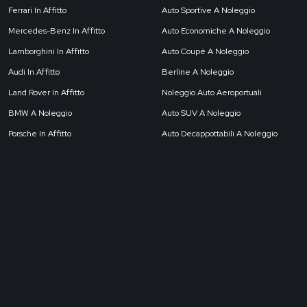
Ferrari In Affitto
Auto Sportive A Noleggio
Mercedes-Benz In Affitto
Auto Economiche A Noleggio
Lamborghini In Affitto
Auto Coupé A Noleggio
Audi In Affitto
Berline A Noleggio
Land Rover In Affitto
Noleggio Auto Aeroportuali
BMW A Noleggio
Auto SUV A Noleggio
Porsche In Affitto
Auto Decappottabili A Noleggio