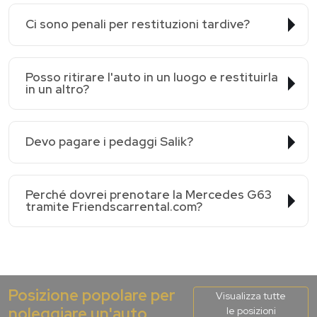
Ci sono penali per restituzioni tardive?
Posso ritirare l'auto in un luogo e restituirla
in un altro?
Devo pagare i pedaggi Salik?
Perché dovrei prenotare la Mercedes G63
tramite Friendscarrental.com?
Posizione popolare per
Visualizza tutte
noleggiare un'auto
le posizioni