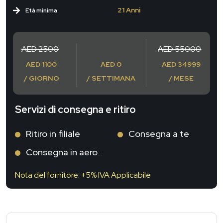
21 Anni
Età minima
AED 2500
AED 55000
AED 1100
AED 0
AED 34999
/ GIORNO
/ SETTIMANA
/ MESE
Servizi di consegna e ritiro
Ritiro in filiale
Consegna a te
Consegna in aeroporto
Nota del fornitore: +5% IVA Applicabile