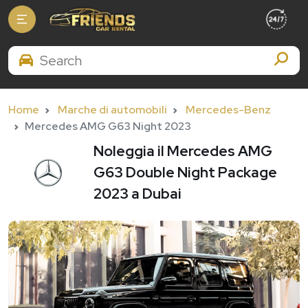
Search Brands
Home
Marche di automobili
Mercedes-Benz
Mercedes AMG G63 Night 2023
Noleggia il Mercedes AMG
G63 Double Night Package
2023 a Dubai