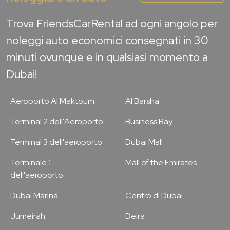
Trova FriendsCarRental ad ogni angolo per
noleggi auto economici consegnati in 30
minuti ovunque e in qualsiasi momento a
Dubai!
Aeroporto Al Maktoum
Al Barsha
Terminal 2 dell'Aeroporto
Business Bay
Terminal 3 dell'aeroporto
Dubai Mall
Terminale 1
Mall of the Emirates
dell'aeroporto
Dubai Marina
Centro di Dubai
Jumeirah
Deira