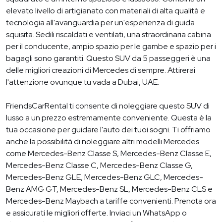
elevato livello di artigianato con materiali di alta qualità e
tecnologia all'avanguardia per un'esperienza di guida
squisita. Sedili riscaldati e ventilati, una straordinaria cabina
per il conducente, ampio spazio per le gambe e spazio per i
bagagli sono garantiti. Questo SUV da 5 passeggeri è una
delle migliori creazioni di Mercedes di sempre. Attirerai
l'attenzione ovunque tu vada a Dubai, UAE.
FriendsCarRental ti consente di noleggiare questo SUV di
lusso a un prezzo estremamente conveniente. Questa è la
tua occasione per guidare l'auto dei tuoi sogni. Ti offriamo
anche la possibilità di noleggiare altri modelli Mercedes
come Mercedes-Benz Classe S, Mercedes-Benz Classe E,
Mercedes-Benz Classe C, Mercedes-Benz Classe G,
Mercedes-Benz GLE, Mercedes-Benz GLC, Mercedes-
Benz AMG GT, Mercedes-Benz SL, Mercedes-Benz CLS e
Mercedes-Benz Maybach a tariffe convenienti. Prenota ora
e assicurati le migliori offerte. Inviaci un WhatsApp o