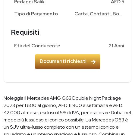
Pedaggi Salik
AED 5
Tipo di Pagamento
Carta, Contanti, Bonifico Bancario
Requisiti
Età del Conducente
21 Anni
Documenti richiesti
Noleggia il Mercedes AMG G63 Double Night Package
2023 per 1.800 al giorno, AED 11.900 a settimana e AED
42.000 al mese, escluso il 5% di IVA, per esplorare Dubai nel
modo più lussuoso e iconico possibile. La Mercedes G63 è
un SUV ultra-lusso completo con un esterno iconico e
squadrato e un interno spazioso e lussuoso. Combina un