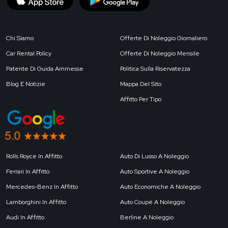
Chi Siamo
Offerte Di Noleggio Giornaliero
Car Rental Policy
Offerte Di Noleggio Mensile
Patente Di Guida Ammesse
Politica Sulla Riservatezza
Blog E Notizie
Mappa Del Sito
Affitto Per Tipo
Rolls Royce In Affitto
Auto Di Lusso A Noleggio
Ferrari In Affitto
Auto Sportive A Noleggio
Mercedes-Benz In Affitto
Auto Economiche A Noleggio
Lamborghini In Affitto
Auto Coupé A Noleggio
Audi In Affitto
Berline A Noleggio