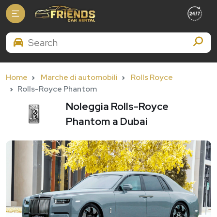
Search Brands
Home
Marche di automobili
Rolls Royce
Rolls-Royce Phantom
Noleggia Rolls-Royce
Phantom a Dubai