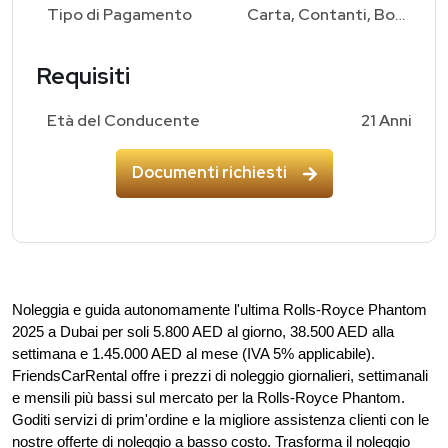
Tipo di Pagamento
Carta, Contanti, Bonifico Bancario
Requisiti
Età del Conducente
21 Anni
Documenti richiesti
Noleggia e guida autonomamente l'ultima Rolls-Royce Phantom 
2025 a Dubai per soli 5.800 AED al giorno, 38.500 AED alla 
settimana e 1.45.000 AED al mese (IVA 5% applicabile). 
FriendsCarRental offre i prezzi di noleggio giornalieri, settimanali 
e mensili più bassi sul mercato per la Rolls-Royce Phantom. 
Goditi servizi di prim'ordine e la migliore assistenza clienti con le 
nostre offerte di noleggio a basso costo. Trasforma il noleggio 