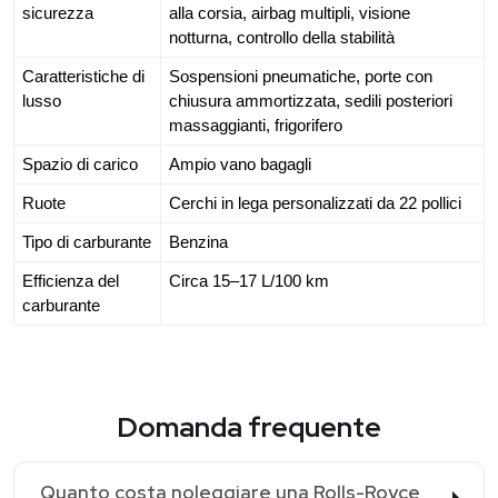
sicurezza
alla corsia, airbag multipli, visione 
notturna, controllo della stabilità
Caratteristiche di 
Sospensioni pneumatiche, porte con 
lusso
chiusura ammortizzata, sedili posteriori 
massaggianti, frigorifero
Spazio di carico
Ampio vano bagagli
Ruote
Cerchi in lega personalizzati da 22 pollici
Tipo di carburante
Benzina
Efficienza del 
Circa 15–17 L/100 km
carburante
Domanda frequente
Quanto costa noleggiare una Rolls-Royce