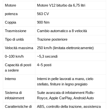
Motore
Motore V12 biturbo da 6,75 litri
potenza
563 CV
Coppia
900 Nm
Trasmissione
Cambio automatico a 8 velocità
Tipo di unità
Trazione posteriore
Velocità massima
250 km/h (limitata elettronicamente)
0–100 km/h
~5,3 secondi
Capacità di posti 
4–5 posti
a sedere
Interno
Interni in pelle lavorati a mano, cielo 
stellato, finiture in legno pregiato
Sistema di 
Suite avanzata di infotainment Rolls-
infotainment
Royce, Apple CarPlay, Android Auto
Caratteristiche di 
ABS, controllo della trazione, assistenza 