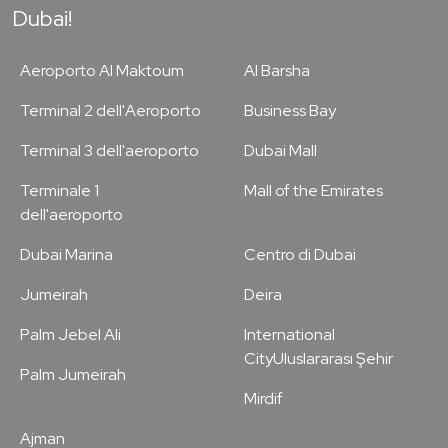
Dubai!
Aeroporto Al Maktoum
Al Barsha
Terminal 2 dell'Aeroporto
Business Bay
Terminal 3 dell'aeroporto
Dubai Mall
Terminale 1
Mall of the Emirates
dell'aeroporto
Dubai Marina
Centro di Dubai
Jumeirah
Deira
Palm Jebel Ali
International
CityUluslararası Şehir
Palm Jumeirah
Mirdif
Ajman