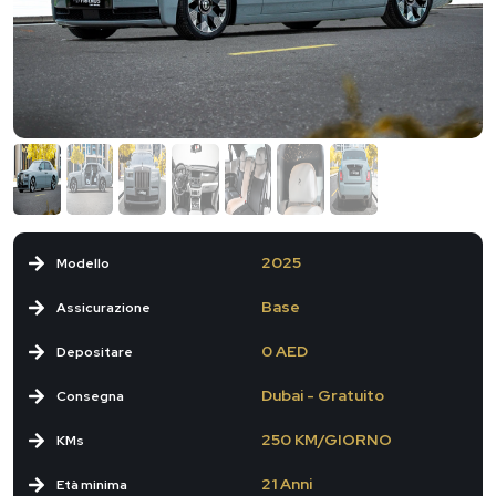
2025
Modello
Base
Assicurazione
0 AED
Depositare
Dubai - Gratuito
Consegna
250 KM/GIORNO
KMs
21 Anni
Età minima