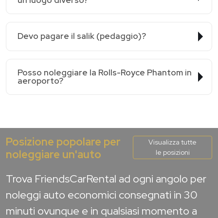
Devo pagare il salik (pedaggio)?
Posso noleggiare la Rolls-Royce Phantom in
aeroporto?
Posizione popolare per
Visualizza tutte
noleggiare un'auto
le posizioni
Trova FriendsCarRental ad ogni angolo per
noleggi auto economici consegnati in 30
minuti ovunque e in qualsiasi momento a