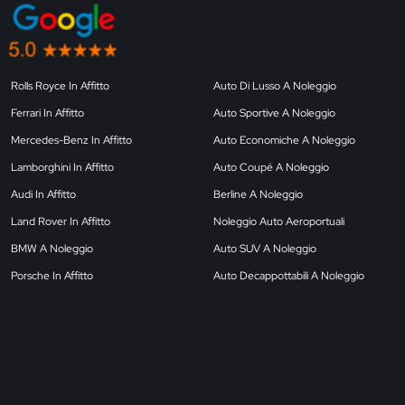
Rolls Royce In Affitto
Auto Di Lusso A Noleggio
Ferrari In Affitto
Auto Sportive A Noleggio
Mercedes-Benz In Affitto
Auto Economiche A Noleggio
Lamborghini In Affitto
Auto Coupé A Noleggio
Audi In Affitto
Berline A Noleggio
Land Rover In Affitto
Noleggio Auto Aeroportuali
BMW A Noleggio
Auto SUV A Noleggio
Porsche In Affitto
Auto Decappottabili A Noleggio