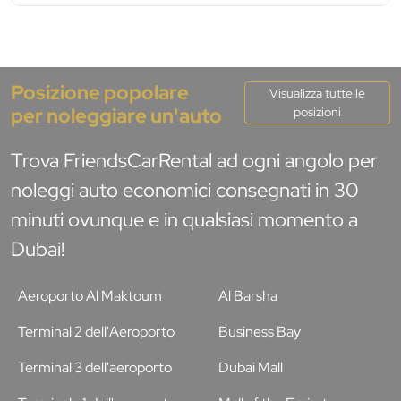
Posizione popolare
Visualizza tutte le
per noleggiare un'auto
posizioni
Trova FriendsCarRental ad ogni angolo per
noleggi auto economici consegnati in 30
minuti ovunque e in qualsiasi momento a
Dubai!
Aeroporto Al Maktoum
Al Barsha
Terminal 2 dell'Aeroporto
Business Bay
Terminal 3 dell'aeroporto
Dubai Mall