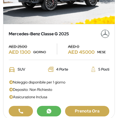
Mercedes-Benz Classe G 2025
AED 2500
AED 0
AED 1300
AED 45000
GIORNO
MESE
SUV
4 Porte
5 Posti
Noleggio disponibile per 1 giorno
Deposito: Non Richiesto
Assicurazione Inclusa
Prenota Ora