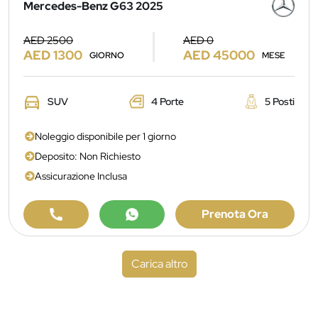
Mercedes-Benz G63 2025
AED 2500
AED 0
AED 1300
AED 45000
GIORNO
MESE
SUV
4 Porte
5 Posti
Noleggio disponibile per 1 giorno
Deposito: Non Richiesto
Assicurazione Inclusa
Prenota Ora
Carica altro