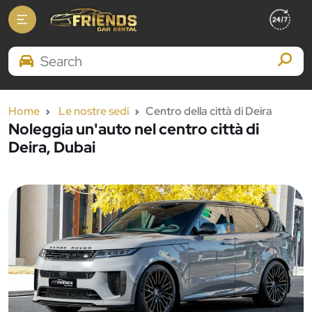
Search Brands
Home
Le nostre sedi
Centro della città di Deira
Noleggia un'auto nel centro città di
Deira, Dubai