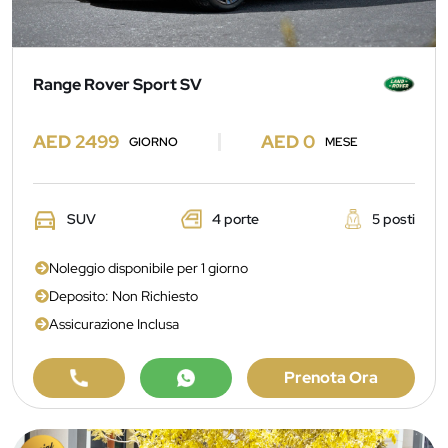
Range Rover Sport SV
AED 2499
AED 0
GIORNO
MESE
SUV
4 porte
5 posti
Noleggio disponibile per 1 giorno
Deposito: Non Richiesto
Assicurazione Inclusa
Prenota Ora