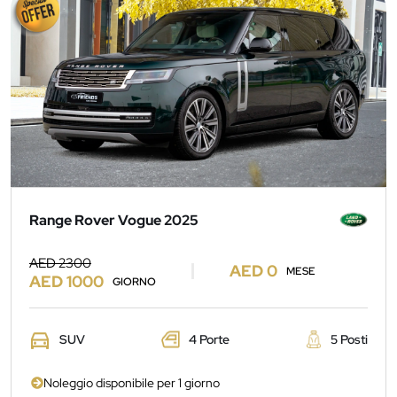
Range Rover Vogue 2025
AED 2300
AED 0
MESE
AED 1000
GIORNO
SUV
4 Porte
5 Posti
Noleggio disponibile per 1 giorno