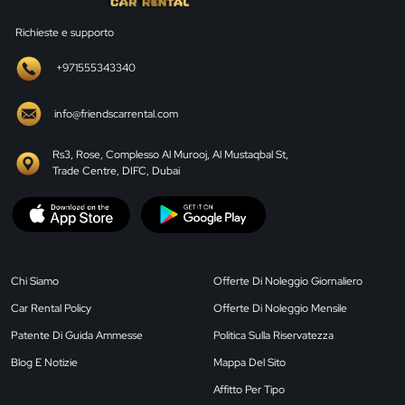
Richieste e supporto
+971555343340
info@friendscarrental.com
Rs3, Rose, Complesso Al Murooj, Al Mustaqbal St,
Trade Centre, DIFC, Dubai
Chi Siamo
Offerte Di Noleggio Giornaliero
Car Rental Policy
Offerte Di Noleggio Mensile
Patente Di Guida Ammesse
Politica Sulla Riservatezza
Blog E Notizie
Mappa Del Sito
Affitto Per Tipo