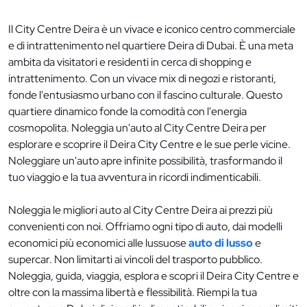
Il City Centre Deira è un vivace e iconico centro commerciale
e di intrattenimento nel quartiere Deira di Dubai. È una meta
ambita da visitatori e residenti in cerca di shopping e
intrattenimento. Con un vivace mix di negozi e ristoranti,
fonde l'entusiasmo urbano con il fascino culturale. Questo
quartiere dinamico fonde la comodità con l'energia
cosmopolita. Noleggia un'auto al City Centre Deira per
esplorare e scoprire il Deira City Centre e le sue perle vicine.
Noleggiare un'auto apre infinite possibilità, trasformando il
tuo viaggio e la tua avventura in ricordi indimenticabili.
Noleggia le migliori auto al City Centre Deira ai prezzi più
convenienti con noi. Offriamo ogni tipo di auto, dai modelli
economici più economici alle lussuose
auto di lusso
e
supercar. Non limitarti ai vincoli del trasporto pubblico.
Noleggia, guida, viaggia, esplora e scopri il Deira City Centre e
oltre con la massima libertà e flessibilità. Riempi la tua