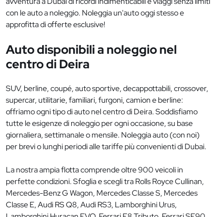
avventura a Dubai di ricordi indimenticabili e viaggi senza limiti
con le auto a noleggio. Noleggia un'auto oggi stesso e
approfitta di offerte esclusive!
Auto disponibili a noleggio nel
centro di Deira
SUV, berline, coupé, auto sportive, decappottabili, crossover,
supercar, utilitarie, familiari, furgoni, camion e berline:
offriamo ogni tipo di auto nel centro di Deira. Soddisfiamo
tutte le esigenze di noleggio per ogni occasione, su base
giornaliera, settimanale o mensile. Noleggia auto (con noi)
per brevi o lunghi periodi alle tariffe più convenienti di Dubai.
La nostra ampia flotta comprende oltre 900 veicoli in
perfette condizioni. Sfoglia e scegli tra Rolls Royce Cullinan,
Mercedes-Benz G Wagon, Mercedes Classe S, Mercedes
Classe E, Audi RS Q8, Audi RS3, Lamborghini Urus,
Lamborghini Huracan EVO, Ferrari F8 Tributo, Ferrari SF90,