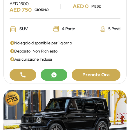
AED 1600
AED 0
MESE
AED 750
GIORNO
SUV
4 Porte
5 Posti
Noleggio disponibile per 1 giorno
Deposito: Non Richiesto
Assicurazione Inclusa
Prenota Ora