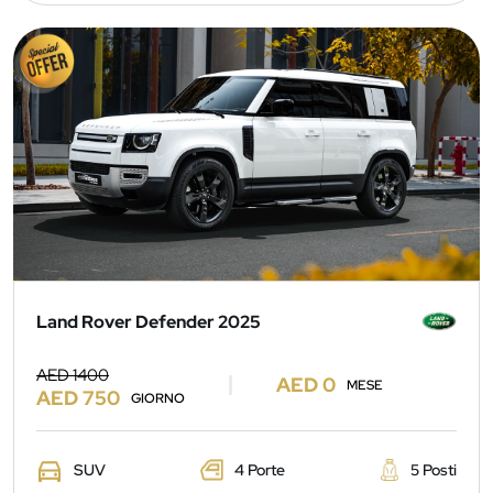
Land Rover Defender 2025
AED 1400
AED 0
MESE
AED 750
GIORNO
SUV
4 Porte
5 Posti