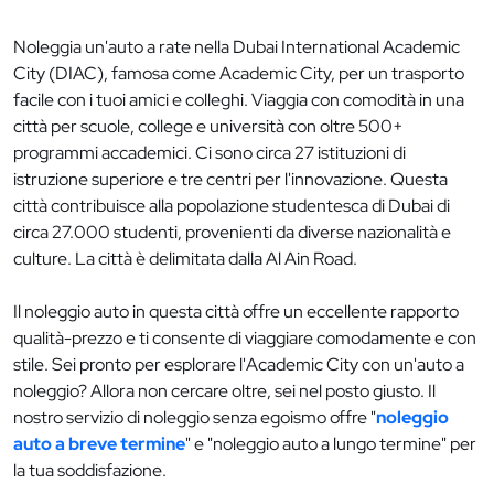
Noleggia un'auto a rate nella Dubai International Academic
City (DIAC), famosa come Academic City, per un trasporto
facile con i tuoi amici e colleghi. Viaggia con comodità in una
città per scuole, college e università con oltre 500+
programmi accademici. Ci sono circa 27 istituzioni di
istruzione superiore e tre centri per l'innovazione. Questa
città contribuisce alla popolazione studentesca di Dubai di
circa 27.000 studenti, provenienti da diverse nazionalità e
culture. La città è delimitata dalla Al Ain Road.
Il noleggio auto in questa città offre un eccellente rapporto
qualità-prezzo e ti consente di viaggiare comodamente e con
stile. Sei pronto per esplorare l'Academic City con un'auto a
noleggio? Allora non cercare oltre, sei nel posto giusto. Il
nostro servizio di noleggio senza egoismo offre "
noleggio
auto a breve termine
" e "noleggio auto a lungo termine" per
la tua soddisfazione.