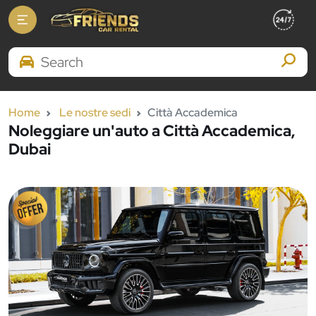
Search Brands
Home
Le nostre sedi
Città Accademica
Noleggiare un'auto a Città Accademica,
Dubai