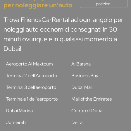
per noleggiare un'auto
posizioni
Trova FriendsCarRental ad ogni angolo per
noleggi auto economici consegnati in 30
minuti ovunque e in qualsiasi momento a
Dubai!
Aeroporto Al Maktoum
Al Barsha
Terminal 2 dell'Aeroporto
Business Bay
Terminal 3 dell'aeroporto
Dubai Mall
Terminale 1 dell'aeroporto
Mall of the Emirates
Dubai Marina
Centro di Dubai
Jumeirah
Deira