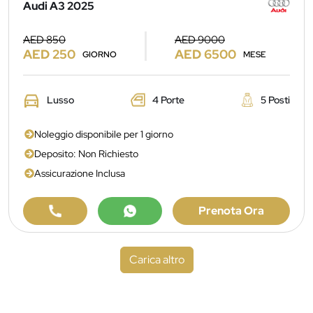
Audi A3 2025
AED 850
AED 9000
AED 250
AED 6500
GIORNO
MESE
Lusso
4 Porte
5 Posti
Noleggio disponibile per 1 giorno
Deposito: Non Richiesto
Assicurazione Inclusa
Prenota Ora
Carica altro