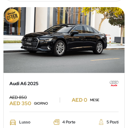
Audi A6 2025
AED 850
AED 0
MESE
AED 350
GIORNO
Lusso
4 Porte
5 Posti