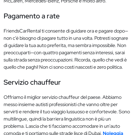
McLaren, Mercedes-Benz, Porsche e molto altro.
Pagamento a rate
FriendsCarRental ti consente di guidare ora e pagare dopo—
non c'è bisogno di pagare tutto in una volta. Potresti sognare
di guidare la tua auto preferita, ma sembra impossibile. Non
preoccuparti—con quattro pagamenti senza interessi, sarai
sulla strada senza preoccupazioni. Ricorda, quello che vedi è
quello che paghi! Non ci sono costi nascosti e zero politica.
Servizio chauffeur
Offriamo il miglior servizio chauffeur del paese. Abbiamo
messo insieme autisti professionisti che vanno oltre per
servirti e rendere il tuo viaggio lussuoso e confortevole. Sono
multilingue, quindi la barriera linguistica non è più un
problema. Lascia che ti facciamo accomodare in un'auto
comoda e ti portiamo sulle strade lisce di Dubai.
Noleggia