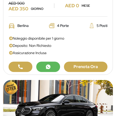
AED 900
AED 0
MESE
AED 350
GIORNO
Berlina
4 Porte
5 Posti
Noleggio disponibile per 1 giorno
Deposito: Non Richiesto
Assicurazione Inclusa
Prenota Ora