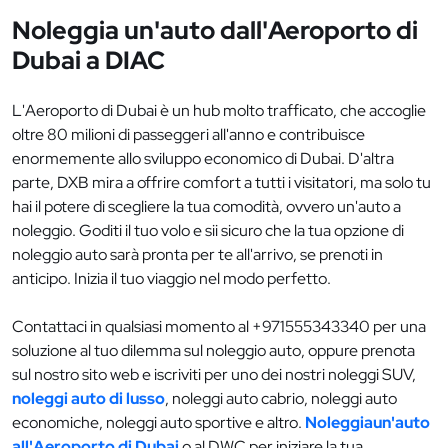
Noleggia un'auto dall'Aeroporto di
Dubai a DIAC
L'Aeroporto di Dubai è un hub molto trafficato, che accoglie
oltre 80 milioni di passeggeri all'anno e contribuisce
enormemente allo sviluppo economico di Dubai. D'altra
parte, DXB mira a offrire comfort a tutti i visitatori, ma solo tu
hai il potere di scegliere la tua comodità, ovvero un'auto a
noleggio. Goditi il tuo volo e sii sicuro che la tua opzione di
noleggio auto sarà pronta per te all'arrivo, se prenoti in
anticipo. Inizia il tuo viaggio nel modo perfetto.
Contattaci in qualsiasi momento al +971555343340 per una
soluzione al tuo dilemma sul noleggio auto, oppure prenota
sul nostro sito web e iscriviti per uno dei nostri noleggi SUV,
noleggi auto di lusso
, noleggi auto cabrio, noleggi auto
economiche, noleggi auto sportive e altro.
Noleggiaun'auto
all'Aeroporto di Dubai
o al DWC per iniziare la tua