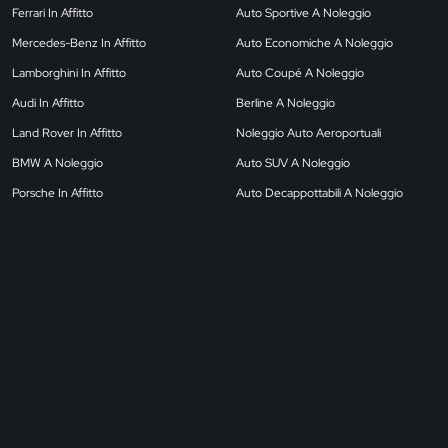
Ferrari In Affitto
Auto Sportive A Noleggio
Mercedes-Benz In Affitto
Auto Economiche A Noleggio
Lamborghini In Affitto
Auto Coupé A Noleggio
Audi In Affitto
Berline A Noleggio
Land Rover In Affitto
Noleggio Auto Aeroportuali
BMW A Noleggio
Auto SUV A Noleggio
Porsche In Affitto
Auto Decappottabili A Noleggio