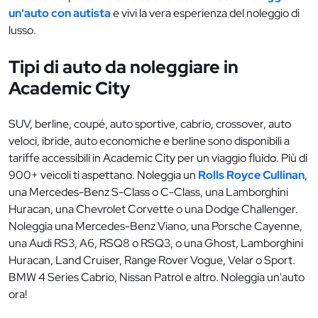
un'auto con autista
e vivi la vera esperienza del noleggio di
lusso.
Tipi di auto da noleggiare in
Academic City
SUV, berline, coupé, auto sportive, cabrio, crossover, auto
veloci, ibride, auto economiche e berline sono disponibili a
tariffe accessibili in Academic City per un viaggio fluido. Più di
900+ veicoli ti aspettano. Noleggia un
Rolls Royce Cullinan
,
una Mercedes-Benz S-Class o C-Class, una Lamborghini
Huracan, una Chevrolet Corvette o una Dodge Challenger.
Noleggia una Mercedes-Benz Viano, una Porsche Cayenne,
una Audi RS3, A6, RSQ8 o RSQ3, o una Ghost, Lamborghini
Huracan, Land Cruiser, Range Rover Vogue, Velar o Sport.
BMW 4 Series Cabrio, Nissan Patrol e altro. Noleggia un'auto
ora!