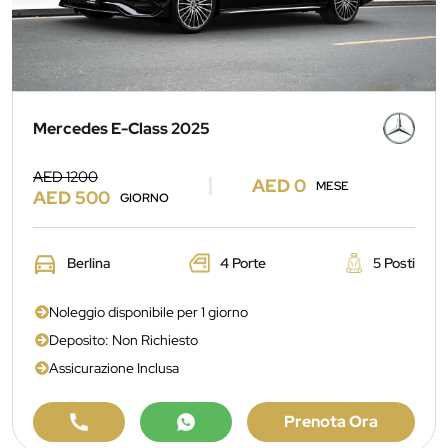
Mercedes E-Class 2025
AED 1200
AED 0
MESE
AED 500
GIORNO
Berlina
4 Porte
5 Posti
Noleggio disponibile per 1 giorno
Deposito: Non Richiesto
Assicurazione Inclusa
Prenota Ora