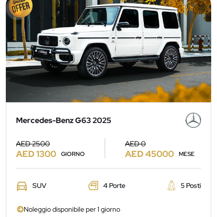
Mercedes-Benz G63 2025
AED 2500
AED 0
AED 1300
AED 45000
GIORNO
MESE
SUV
4 Porte
5 Posti
Noleggio disponibile per 1 giorno