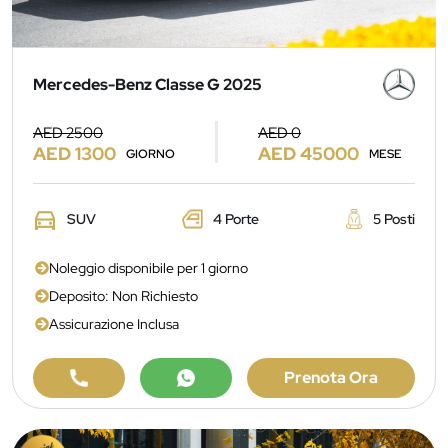
Mercedes-Benz Classe G 2025
AED 2500
AED 0
AED 1300
AED 45000
GIORNO
MESE
SUV
4 Porte
5 Posti
Noleggio disponibile per 1 giorno
Deposito: Non Richiesto
Assicurazione Inclusa
Prenota Ora