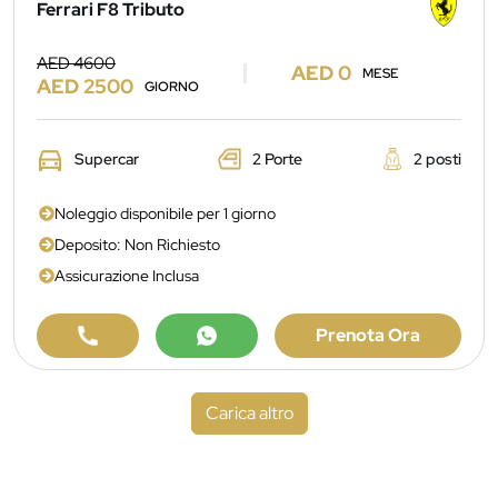
Ferrari F8 Tributo
AED 4600
AED 0
MESE
AED 2500
GIORNO
Supercar
2 Porte
2 posti
Noleggio disponibile per 1 giorno
Deposito: Non Richiesto
Assicurazione Inclusa
Prenota Ora
Carica altro