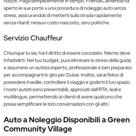
riusciti. Paga semplicemente in tempo. FriendsCarRental ha
aperto le sue porte a una procedura di noleggio auto senza
stress, assicurandoti di metterti sulla strada rapidamente
senza ritardi: nessun costo nascosto, zero politiche.
Servizio Chauffeur
Chiunque tu sia, hai il diritto di essere coccolato. Niente deve
infastidirti. Nel tuo budget, puoi eliminare lo stress della guida
e assumere un autista esperto, professionale e ben preparato
per accompagnarti in giro per Dubai. Inoltre, sarai felice di
possedere il sedile, controllare il viaggio e goderti il tuo spazio.
I nostri autisti sono presentabili, approvati dall'RTA, leali e
multilingue, permettendo ai clienti di avere qualcuno che
possa semplificare le loro conversazioni con gli altri.
Auto a Noleggio Disponibili a Green
Community Village