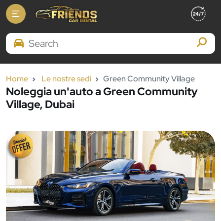
Search Brands
Home
Le nostre sedi
Green Community Village
Noleggia un'auto a Green Community
Village, Dubai