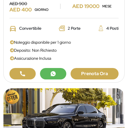
AED 900
AED 19000
MESE
AED 400
GIORNO
Convertibile
2 Porte
4 Posti
Noleggio disponibile per 1 giorno
Deposito: Non Richiesto
Assicurazione Inclusa
Prenota Ora