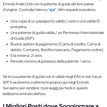
Emirati Arabi Uniti con la patente di guida del loro paese
d'origine. Controlla l'elenco "
qui
". Altri requisiti includono:
Una copia di un passaporto valido / visto o una valida ID
emiratina.
Una patente di guida valida / un Permesso Internazionale
di Guida (IDP).
Buone opzioni di pagamento (Carta di credito, Carta di
debito, Contante, Bonifico bancario, Pagamento online).
Età minima: 21 anni.
Periodo minimo di possesso della patente: 1 anno.
Se la tua patente di guida non è valida negli EAU e non hai un
IDP, ti aiuteremo a ottenerlo proprio qui negli Emirati.
Serviamo per rendere i tuoi viaggi più facili in questo
bellissimo emirato dell'oro.
I Migliori Posti dove Soggiornare a