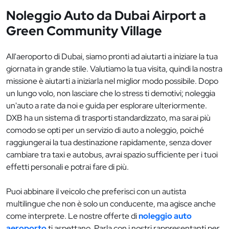
Noleggio Auto da Dubai Airport a
Green Community Village
All'aeroporto di Dubai, siamo pronti ad aiutarti a iniziare la tua
giornata in grande stile. Valutiamo la tua visita, quindi la nostra
missione è aiutarti a iniziarla nel miglior modo possibile. Dopo
un lungo volo, non lasciare che lo stress ti demotivi; noleggia
un'auto a rate da noi e guida per esplorare ulteriormente.
DXB ha un sistema di trasporti standardizzato, ma sarai più
comodo se opti per un servizio di auto a noleggio, poiché
raggiungerai la tua destinazione rapidamente, senza dover
cambiare tra taxi e autobus, avrai spazio sufficiente per i tuoi
effetti personali e potrai fare di più.
Puoi abbinare il veicolo che preferisci con un autista
multilingue che non è solo un conducente, ma agisce anche
come interprete. Le nostre offerte di
noleggio auto
aeroporto
ti aspettano. Parla con i nostri rappresentanti per