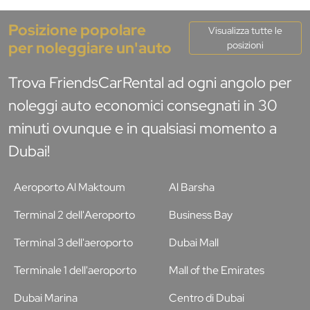
Posizione popolare
Visualizza tutte le
per noleggiare un'auto
posizioni
Trova FriendsCarRental ad ogni angolo per
noleggi auto economici consegnati in 30
minuti ovunque e in qualsiasi momento a
Dubai!
Aeroporto Al Maktoum
Al Barsha
Terminal 2 dell'Aeroporto
Business Bay
Terminal 3 dell'aeroporto
Dubai Mall
Terminale 1 dell'aeroporto
Mall of the Emirates
Dubai Marina
Centro di Dubai