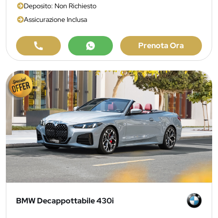
Deposito: Non Richiesto
Assicurazione Inclusa
Prenota Ora
BMW Decappottabile 430i