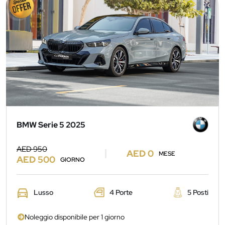
BMW Serie 5 2025
AED 950
AED 0
MESE
AED 500
GIORNO
Lusso
4 Porte
5 Posti
Noleggio disponibile per 1 giorno