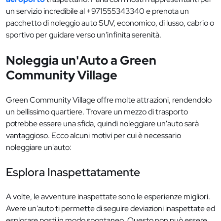
un servizio incredibile al +971555343340 e prenota un
pacchetto di noleggio auto SUV, economico, di lusso, cabrio o
sportivo per guidare verso un'infinita serenità.
Noleggia un'Auto a Green
Community Village
Green Community Village offre molte attrazioni, rendendolo
un bellissimo quartiere. Trovare un mezzo di trasporto
potrebbe essere una sfida, quindi noleggiare un'auto sarà
vantaggioso. Ecco alcuni motivi per cui è necessario
noleggiare un'auto:
Esplora Inaspettatamente
A volte, le avventure inaspettate sono le esperienze migliori.
Avere un'auto ti permette di seguire deviazioni inaspettate ed
esplorare posti in modo spontaneo. Questo non può essere