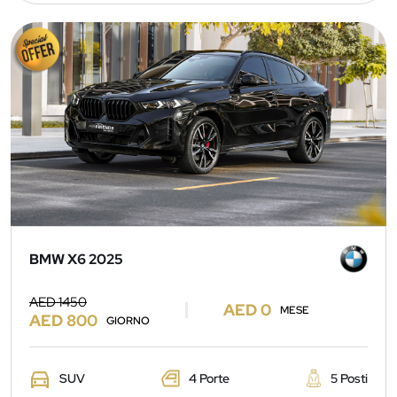
BMW X6 2025
AED 1450
AED 0
MESE
AED 800
GIORNO
SUV
4 Porte
5 Posti