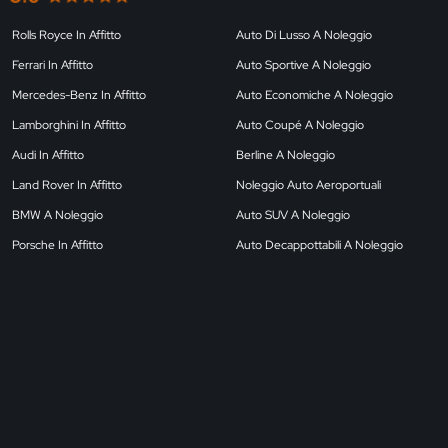
Rolls Royce In Affitto
Auto Di Lusso A Noleggio
Ferrari In Affitto
Auto Sportive A Noleggio
Mercedes-Benz In Affitto
Auto Economiche A Noleggio
Lamborghini In Affitto
Auto Coupé A Noleggio
Audi In Affitto
Berline A Noleggio
Land Rover In Affitto
Noleggio Auto Aeroportuali
BMW A Noleggio
Auto SUV A Noleggio
Porsche In Affitto
Auto Decappottabili A Noleggio