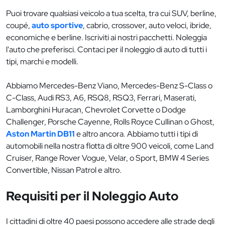
Puoi trovare qualsiasi veicolo a tua scelta, tra cui SUV, berline,
coupé,
auto sportive
, cabrio, crossover, auto veloci, ibride,
economiche e berline. Iscriviti ai nostri pacchetti. Noleggia
l'auto che preferisci. Contaci per il noleggio di auto di tutti i
tipi, marchi e modelli.
Abbiamo Mercedes-Benz Viano, Mercedes-Benz S-Class o
C-Class, Audi RS3, A6, RSQ8, RSQ3, Ferrari, Maserati,
Lamborghini Huracan, Chevrolet Corvette o Dodge
Challenger, Porsche Cayenne, Rolls Royce Cullinan o Ghost,
Aston Martin DB11
e altro ancora. Abbiamo tutti i tipi di
automobili nella nostra flotta di oltre 900 veicoli, come Land
Cruiser, Range Rover Vogue, Velar, o Sport, BMW 4 Series
Convertible, Nissan Patrol e altro.
Requisiti per il Noleggio Auto
I cittadini di oltre 40 paesi possono accedere alle strade degli