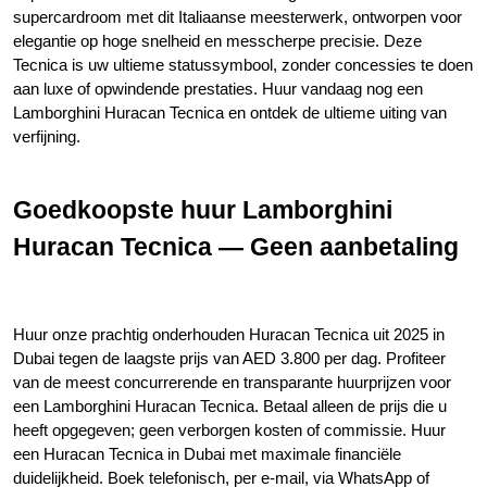
supercardroom met dit Italiaanse meesterwerk, ontworpen voor 
elegantie op hoge snelheid en messcherpe precisie. Deze 
Tecnica is uw ultieme statussymbool, zonder concessies te doen 
aan luxe of opwindende prestaties. Huur vandaag nog een 
Lamborghini Huracan Tecnica en ontdek de ultieme uiting van 
verfijning.
Goedkoopste huur Lamborghini 
Huracan Tecnica — Geen aanbetaling
Huur onze prachtig onderhouden Huracan Tecnica uit 2025 in 
Dubai tegen de laagste prijs van AED 3.800 per dag. Profiteer 
van de meest concurrerende en transparante huurprijzen voor 
een Lamborghini Huracan Tecnica. Betaal alleen de prijs die u 
heeft opgegeven; geen verborgen kosten of commissie. Huur 
een Huracan Tecnica in Dubai met maximale financiële 
duidelijkheid. Boek telefonisch, per e-mail, via WhatsApp of 