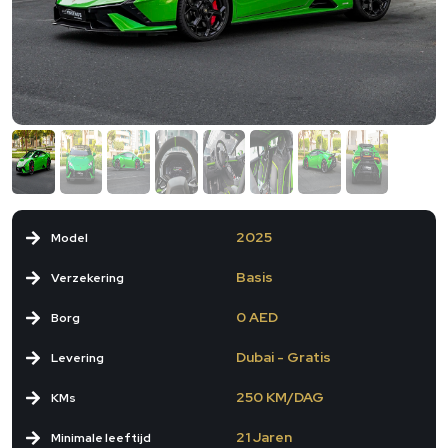
2025
Model
Basis
Verzekering
0 AED
Borg
Dubai - Gratis
Levering
250 KM/DAG
KMs
21 Jaren
Minimale leeftijd