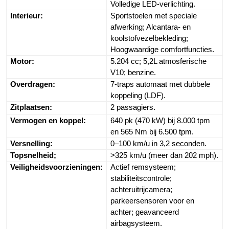
Volledige LED-verlichting.
Interieur:
Sportstoelen met speciale 
afwerking; Alcantara- en 
koolstofvezelbekleding; 
Hoogwaardige comfortfuncties.
Motor:
5.204 cc; 5,2L atmosferische 
V10; benzine.
Overdragen:
7-traps automaat met dubbele 
koppeling (LDF).
Zitplaatsen:
2 passagiers.
Vermogen en koppel:
640 pk (470 kW) bij 8.000 tpm 
en 565 Nm bij 6.500 tpm.
Versnelling:
0–100 km/u in 3,2 seconden.
Topsnelheid;
>325 km/u (meer dan 202 mph).
Veiligheidsvoorzieningen:
Actief remsysteem; 
stabiliteitscontrole; 
achteruitrijcamera; 
parkeersensoren voor en 
achter; geavanceerd 
airbagsysteem.