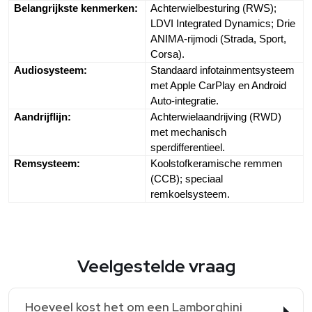
Belangrijkste kenmerken:
Achterwielbesturing (RWS); 
LDVI Integrated Dynamics; Drie 
ANIMA-rijmodi (Strada, Sport, 
Corsa).
Audiosysteem:
Standaard infotainmentsysteem 
met Apple CarPlay en Android 
Auto-integratie.
Aandrijflijn:
Achterwielaandrijving (RWD) 
met mechanisch 
sperdifferentieel.
Remsysteem:
Koolstofkeramische remmen 
(CCB); speciaal 
remkoelsysteem.
Veelgestelde vraag
Hoeveel kost het om een Lamborghini