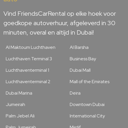
Vind FriendsCarRental op elke hoek voor
goedkope autoverhuur, afgeleverd in 30
minuten, overal en altijd in Dubai!
Al Maktoum Luchthaven
Al Barsha
Luchthaven Terminal 3
Business Bay
Luchthaventerminal 1
Dubai Mall
Luchthaventerminal 2
Mall of the Emirates
Dubai Marina
Deira
Jumeirah
Downtown Dubai
Palm Jebel Ali
International City
Palm Jumeirah
Mirdif