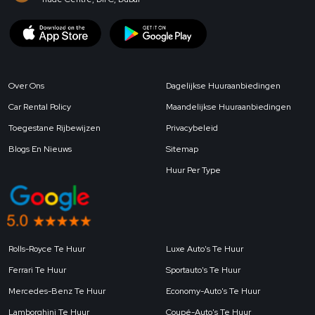
Over Ons
Dagelijkse Huuraanbiedingen
Car Rental Policy
Maandelijkse Huuraanbiedingen
Toegestane Rijbewijzen
Privacybeleid
Blogs En Nieuws
Sitemap
Huur Per Type
Rolls-Royce Te Huur
Luxe Auto's Te Huur
Ferrari Te Huur
Sportauto's Te Huur
Mercedes-Benz Te Huur
Economy-Auto's Te Huur
Lamborghini Te Huur
Coupé-Auto's Te Huur