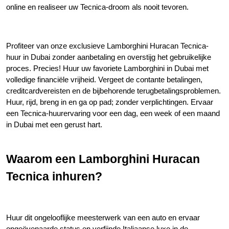
online en realiseer uw Tecnica-droom als nooit tevoren.
Profiteer van onze exclusieve Lamborghini Huracan Tecnica-
huur in Dubai zonder aanbetaling en overstijg het gebruikelijke 
proces. Precies! Huur uw favoriete Lamborghini in Dubai met 
volledige financiële vrijheid. Vergeet de contante betalingen, 
creditcardvereisten en de bijbehorende terugbetalingsproblemen. 
Huur, rijd, breng in en ga op pad; zonder verplichtingen. Ervaar 
een Tecnica-huurervaring voor een dag, een week of een maand 
in Dubai met een gerust hart.
Waarom een Lamborghini Huracan 
Tecnica inhuren?
Huur dit ongelooflijke meesterwerk van een auto en ervaar 
ongeëvenaarde status en verfijnde Italiaanse luxe in de 