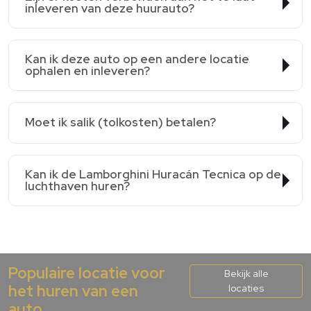
inleveren van deze huurauto?
Kan ik deze auto op een andere locatie
ophalen en inleveren?
Moet ik salik (tolkosten) betalen?
Kan ik de Lamborghini Huracán Tecnica op de
luchthaven huren?
Populaire locatie voor
Bekijk alle
het huren van een
locaties
auto