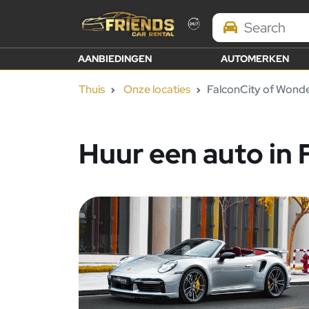
Search Brands
AANBIEDINGEN
AUTOMERKEN
Thuis
Onze locaties
FalconCity of Wond
Huur een auto in 