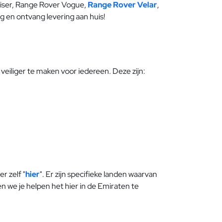
uiser, Range Rover Vogue,
Range Rover Velar
,
 en ontvang levering aan huis!
eiliger te maken voor iedereen. Deze zijn:
r zelf "
hier
". Er zijn specifieke landen waarvan
en we je helpen het hier in de Emiraten te