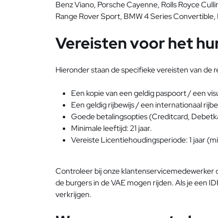
Benz Viano, Porsche Cayenne, Rolls Royce Culli
Range Rover Sport, BMW 4 Series Convertible, N
Vereisten voor het hu
Hieronder staan de specifieke vereisten van de 
Een kopie van een geldig paspoort / een vi
Een geldig rijbewijs / een internationaal rijbe
Goede betalingsopties (Creditcard, Debetka
Minimale leeftijd: 21 jaar.
Vereiste Licentiehoudingsperiode: 1 jaar (m
Controleer bij onze klantenservicemedewerker of j
de burgers in de VAE mogen rijden. Als je een IDP
verkrijgen.