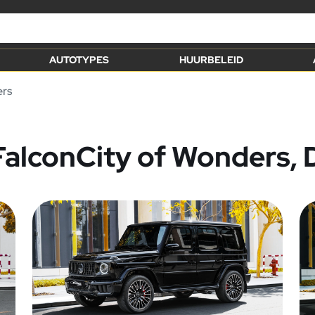
AUTOTYPES
HUURBELEID
ers
FalconCity of Wonders, 