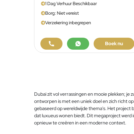
1 Dag Verhuur Beschikbaar
Borg: Niet vereist
Verzekering inbegrepen
Boek nu
Dubai zit vol verrassingen en mooie plekken; je 
ontworpen is met een uniek doel en zich richt o
gebaseerd op wereldwijde thema's. Het project be
dat luxueus wonen biedt. Dit megaproject werd
opnieuw te creëren in een moderne context.