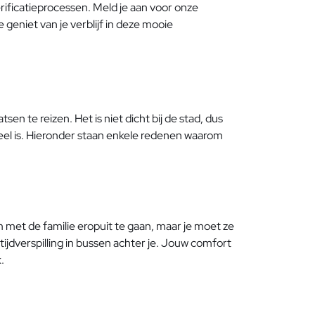
rificatieprocessen. Meld je aan voor onze
geniet van je verblijf in deze mooie
n te reizen. Het is niet dicht bij de stad, dus
eel is. Hieronder staan enkele redenen waarom
m met de familie eropuit te gaan, maar je moet ze
tijdverspilling in bussen achter je. Jouw comfort
.