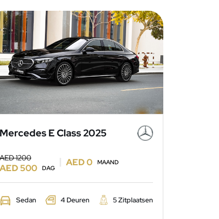
Mercedes E Class 2025
AED 1200
AED 0
MAAND
AED 500
DAG
Sedan
4 Deuren
5 Zitplaatsen