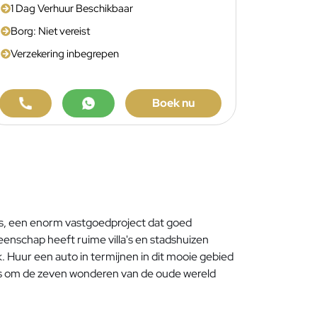
1 Dag Verhuur Beschikbaar
Borg: Niet vereist
Verzekering inbegrepen
Boek nu
ders, een enorm vastgoedproject dat goed
enschap heeft ruime villa's en stadshuizen
. Huur een auto in termijnen in dit mooie gebied
is om de zeven wonderen van de oude wereld