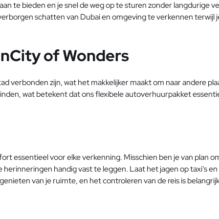
an te bieden en je snel de weg op te sturen zonder langdurige ve
erborgen schatten van Dubai en omgeving te verkennen terwijl je 
onCity of Wonders
 verbonden zijn, wat het makkelijker maakt om naar andere plaatse
vinden, wat betekent dat ons flexibele autoverhuurpakket essenti
fort essentieel voor elke verkenning. Misschien ben je van plan o
herinneringen handig vast te leggen. Laat het jagen op taxi’s en 
enieten van je ruimte, en het controleren van de reis is belangrijk