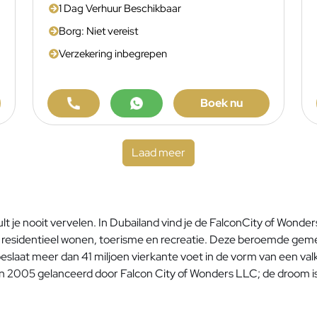
1 Dag Verhuur Beschikbaar
Borg: Niet vereist
Verzekering inbegrepen
Boek nu
Laad meer
zult je nooit vervelen. In Dubailand vind je de FalconCity of Won
p residentieel wonen, toerisme en recreatie. Deze beroemde geme
slaat meer dan 41 miljoen vierkante voet in de vorm van een valk
 in 2005 gelanceerd door Falcon City of Wonders LLC; de droom 