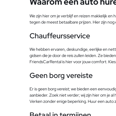
Waarom een auto hure
We zijn hier om je verblijf en reizen makkelijk e
tegen de meest betaalbare prijzen. Hier zijn nog
Chauffeursservice
We hebben ervaren, deskundige, eerlijke en nette 
gidsen die je door de reis zullen leiden. Ze biede
FriendsCarRental is hier voor jouw comfort. Ki
Geen borg vereiste
Er is geen borg vereist; we bieden een eenvoudig
aanbieder. Zoek niet verder; wij zijn hier om je a
Verken zonder enige beperking. Huur een auto z
Betaal in termijnen