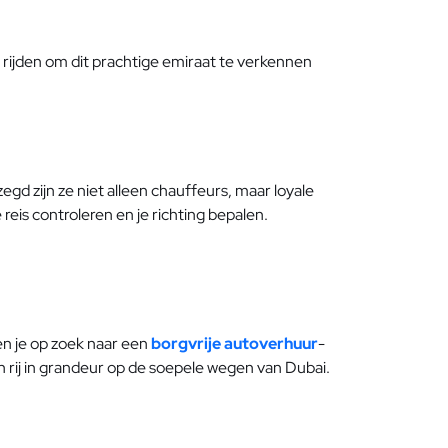
nt rijden om dit prachtige emiraat te verkennen
egd zijn ze niet alleen chauffeurs, maar loyale
 reis controleren en je richting bepalen.
ben je op zoek naar een
borgvrije autoverhuur
-
 en rij in grandeur op de soepele wegen van Dubai.