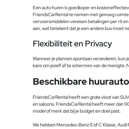
Een auto huren is goedkoper en kosteneffectiever
FriendsCarRental te nemen met genoeg ruimte voor
vervoersmiddelen vereisen betalingen per rit en
aan, wat betekent dat je een andere bus moet 
Flexibiliteit en Privacy
Wanneer je plannen spontaan veranderen, kun je 
kans om jezelf af te schermen van de menigte. Nie
Beschikbare huurauto'
FriendsCarRental heeft een grote vloot van SUV'
en saloons. FriendsCarRental heeft meer dan 900
model of merk dat bij je budget en doel past.
We hebben Mercedes-Benz S of C Klasse, Audi 