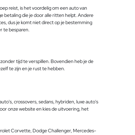
ep reist, is het voordelig om een auto van
etaling die je door alle ritten helpt. Andere
es, dus je komt niet direct op je bestemming
r te besparen.
onder tijd te verspillen. Bovendien heb je de
elf te zijn en je rust te hebben.
 auto's, crossovers, sedans, hybriden, luxe auto's
or onze website en kies de uitvoering, het
rolet Corvette, Dodge Challenger, Mercedes-