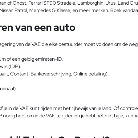
nan of Ghost, Ferrari SF90 Stradale, Lamborghini Urus, Land Cr
issan Patrol, Mercedes G Klasse, en meer merken. Boek vandaag
ren van een auto
regering van de VAE die elke bestuurder moet voldoen om de weg v
sum of een geldig emiraten-ID.
wijs (IDP).
art, Contant, Bankoverschrijving, Online betaling).
inimaal).
e in de VAE kunt rijden met het rijbewijs van je land. Of controlee
 nodig hebt om in de VAE te rijden en je hebt het niet bij je, kunn