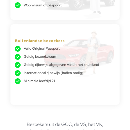
Woonvisum of paspoort
Buitenlandse bezoekers
Valid Original Passport
Geldig bezoekvisum
Geldig rijbewijs afgegeven vanuit het thuisland
Internationaal rijbewijs (indien nodig)
Minimale leeftijd 21
Bezoekers uit de GCC, de VS, het VK,