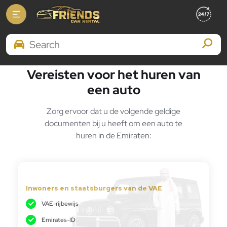
Thuis
Documents Required
Search Brands
Vereisten voor het huren van
een auto
Zorg ervoor dat u de volgende geldige
documenten bij u heeft om een ​​auto te
huren in de Emiraten:
Inwoners en staatsburgers van de VAE
VAE-rijbewijs
Emirates-ID