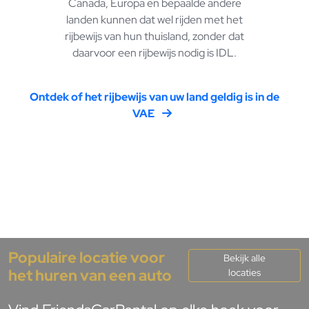
Canada, Europa en bepaalde andere
landen kunnen dat wel rijden met het
rijbewijs van hun thuisland, zonder dat
daarvoor een rijbewijs nodig is IDL.
Ontdek of het rijbewijs van uw land geldig is in de
VAE
Populaire locatie voor
Bekijk alle
het huren van een auto
locaties