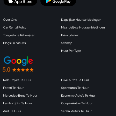
Over Ons
Dagelijkse Huuraanbiedingen
Car Rental Policy
Maandelijkse Huuraanbiedingen
Toegestane Rijbewijzen
Privacybeleid
Blogs En Nieuws
Sitemap
Huur Per Type
Rolls-Royce Te Huur
Luxe Auto's Te Huur
Ferrari Te Huur
Sportauto's Te Huur
Mercedes-Benz Te Huur
Economy-Auto's Te Huur
Lamborghini Te Huur
Coupé-Auto's Te Huur
Audi Te Huur
Sedan-Auto's Te Huur