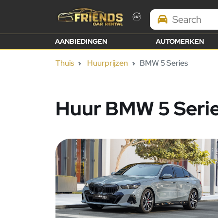
Search Brands
AANBIEDINGEN
AUTOMERKEN
Thuis
Huurprijzen
BMW 5 Series
Huur BMW 5 Serie