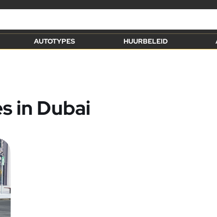
AUTOTYPES
HUURBELEID
s in Dubai