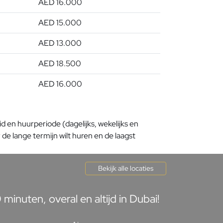
AED 16.000
AED 15.000
AED 13.000
AED 18.500
AED 16.000
 en huurperiode (dagelijks, wekelijks en
de lange termijn wilt huren en de laagst
Bekijk alle locaties
inuten, overal en altijd in Dubai!