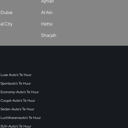
Ajman
Dubai
Al Ain
al City
Hatta
Sharjah
Luxe Auto's Te Huur
Sportauto's Te Huur
Economy-Auto's Te Huur
Coupé-Auto's Te Huur
Sedan-Auto's Te Huur
Luchthavenauto's Te Huur
SUV-Auto's Te Huur