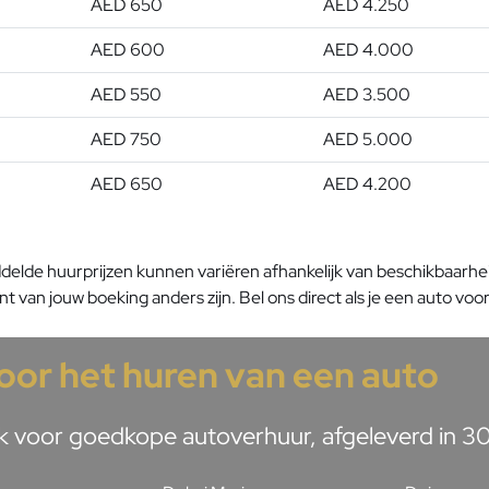
AED 650
AED 4.250
AED 600
AED 4.000
AED 550
AED 3.500
AED 750
AED 5.000
AED 650
AED 4.200
lde huurprijzen kunnen variëren afhankelijk van beschikbaarheid
van jouw boeking anders zijn. Bel ons direct als je een auto voor 
voor het huren van een auto
 voor goedkope autoverhuur, afgeleverd in 30 m