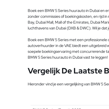
Boek een BMW 5 Series huurauto in Dubai en erv
zonder commissies of boekingskosten, en rijd in 
Bay, Dubai Mall, Mall of the Emirates, Dubai Mar
luchthavens van Dubai (DXB & DWC). Wil je dat j
Boek een BMW 5 Series met een professionele 
autoverhuurder in de VAE biedt een uitgebreid
soepele boekingservaring met concurrerende tar
BMW 5 Series huurauto in Dubai vast te leggen!
Vergelijk De Laatste 
Hieronder vind je een vergelijking van BMW 5 Se