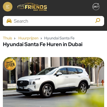
Search Brands
Thuis
Huurprijzen
Hyundai Santa Fe
Hyundai Santa Fe Huren in Dubai