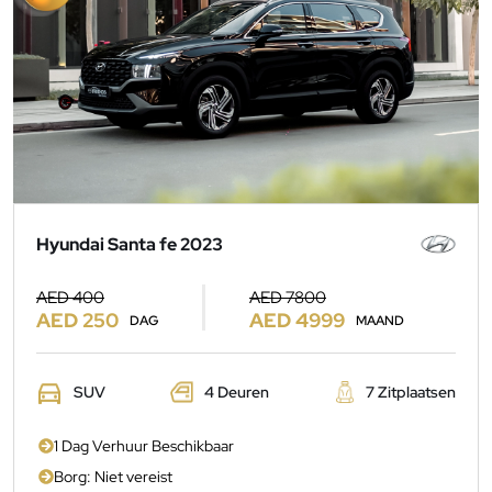
Hyundai Santa fe 2023
AED 400
AED 7800
AED 250
AED 4999
DAG
MAAND
SUV
4 Deuren
7 Zitplaatsen
1 Dag Verhuur Beschikbaar
Borg: Niet vereist