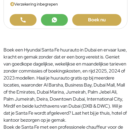
Verzekering inbegrepen
Boek nu
Boek een Hyundai Santa Fe huurauto in Dubai en ervaar luxe,
kracht en gemak zonder dat er een borg vereist is. Geniet
van goedkope dagelijkse, wekelijkse en maandelijkse tarieven
zonder commissies of boekingskosten, en rijd 2025, 2024 of
2023 modellen. Haal je huurauto gratis op bij meerdere
locaties, waaronder Al Barsha, Business Bay, Dubai Mall, Mall
of the Emirates, Dubai Marina, Jumeirah, Palm Jebel Ali,
Palm Jumeirah, Deira, Downtown Dubai, International City,
Mirdif en beide luchthavens van Dubai (DXB & DWC). Wil je
dat je Santa Fe wordt afgeleverd? Laat het bij je thuis, hotel of
kantoor bezorgen op je gemak.
Boek de Santa Fe met een professionele chauffeur voor de