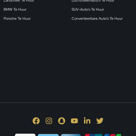
Landrover Te Huur
Luchthavenauto's Te Huur
BMW Te Huur
SUV-Auto's Te Huur
Porsche Te Huur
Converteerbare Auto's Te Huur