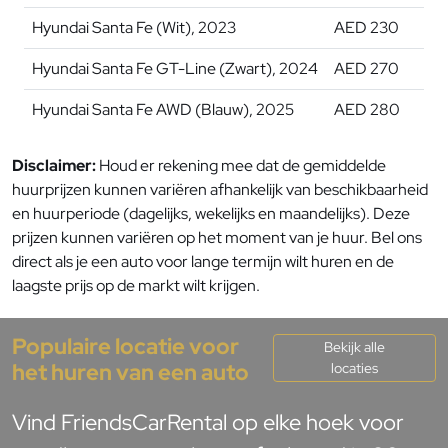
Hyundai Santa Fe (Wit), 2023
AED 230
Hyundai Santa Fe GT-Line (Zwart), 2024
AED 270
Hyundai Santa Fe AWD (Blauw), 2025
AED 280
Disclaimer:
Houd er rekening mee dat de gemiddelde
huurprijzen kunnen variëren afhankelijk van beschikbaarheid
en huurperiode (dagelijks, wekelijks en maandelijks). Deze
prijzen kunnen variëren op het moment van je huur. Bel ons
direct als je een auto voor lange termijn wilt huren en de
laagste prijs op de markt wilt krijgen.
Populaire locatie voor
Bekijk alle
het huren van een auto
locaties
Vind FriendsCarRental op elke hoek voor