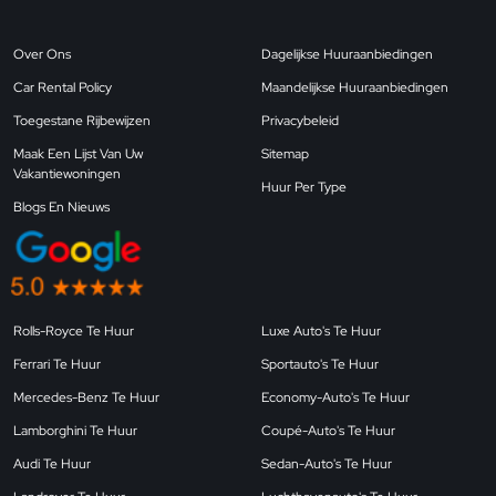
Over Ons
Dagelijkse Huuraanbiedingen
Car Rental Policy
Maandelijkse Huuraanbiedingen
Toegestane Rijbewijzen
Privacybeleid
Maak Een Lijst Van Uw
Sitemap
Vakantiewoningen
Huur Per Type
Blogs En Nieuws
Rolls-Royce Te Huur
Luxe Auto's Te Huur
Ferrari Te Huur
Sportauto's Te Huur
Mercedes-Benz Te Huur
Economy-Auto's Te Huur
Lamborghini Te Huur
Coupé-Auto's Te Huur
Audi Te Huur
Sedan-Auto's Te Huur