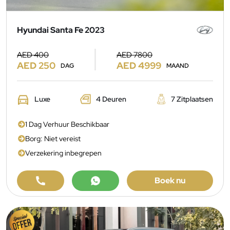
Hyundai Santa Fe 2023
AED 400
AED 7800
AED 250
AED 4999
DAG
MAAND
Luxe
4 Deuren
7 Zitplaatsen
1 Dag Verhuur Beschikbaar
Borg: Niet vereist
Verzekering inbegrepen
Boek nu