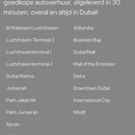
goedkope autoverhuur, afgeleverd in 30
minuten, overal en altijd in Dubai!
Al Maktoum Luchthaven
Al Barsha
Luchthaven Terminal 3
Business Bay
Luchthaventerminal 1
Dubai Mall
Luchthaventerminal 2
Mall of the Emirates
Dubai Marina
Deira
Jumeirah
Downtown Dubai
Palm Jebel Ali
International City
Palm Jumeirah
Mirdif
Ajman