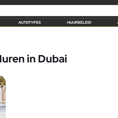
AUTOTYPES
HUURBELEID
uren in Dubai