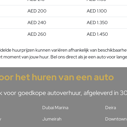
AED 200
AED 1.100
AED 240
AED 1.350
AED 260
AED 1.450
lde huurprijzen kunnen variëren afhankelijk van beschikbaarheid 
 moment van jouw huur. Bel ons direct als je een auto voor langere
voor het huren van een auto
 voor goedkope autoverhuur, afgeleverd in 30 m
Dubai Marina
Deira
y
Jumeirah
Downtown 