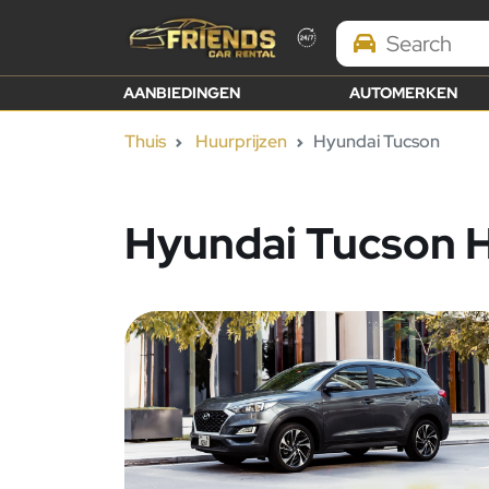
Search Brands
AANBIEDINGEN
AUTOMERKEN
Thuis
Huurprijzen
Hyundai Tucson
Hyundai Tucson H