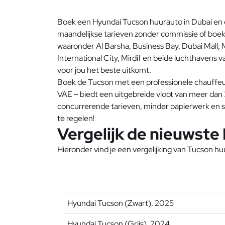
Boek een Hyundai Tucson huurauto in Dubai en er
maandelijkse tarieven zonder commissie of boekin
waaronder Al Barsha, Business Bay, Dubai Mall, 
International City, Mirdif en beide luchthavens 
voor jou het beste uitkomt.
Boek de Tucson met een professionele chauffe
VAE – biedt een uitgebreide vloot van meer dan
concurrerende tarieven, minder papierwerk en s
te regelen!
Vergelijk de nieuwste
Hieronder vind je een vergelijking van Tucson hu
Hyundai Tucson (Zwart), 2025
Hyundai Tucson (Grijs), 2024