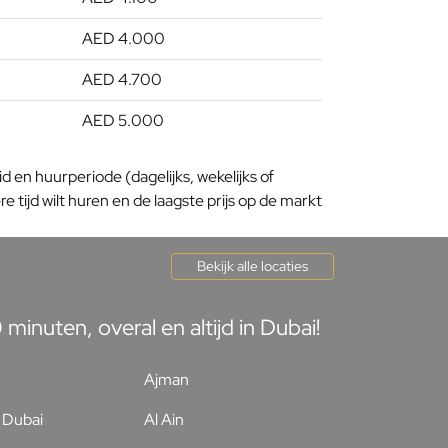
AED 4.000
AED 4.700
AED 5.000
en huurperiode (dagelijks, wekelijks of
 tijd wilt huren en de laagste prijs op de markt
Bekijk alle locaties
inuten, overal en altijd in Dubai!
Ajman
Dubai
Al Ain