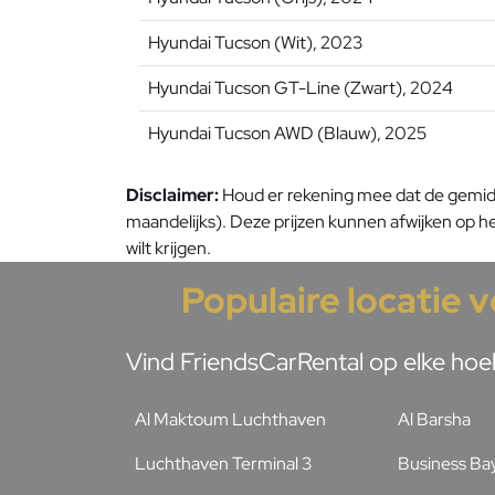
Hyundai Tucson (Wit), 2023
Hyundai Tucson GT-Line (Zwart), 2024
Hyundai Tucson AWD (Blauw), 2025
Disclaimer:
Houd er rekening mee dat de gemidde
maandelijks). Deze prijzen kunnen afwijken op het
wilt krijgen.
Populaire locatie 
Vind FriendsCarRental op elke hoek
Al Maktoum Luchthaven
Al Barsha
Luchthaven Terminal 3
Business Ba