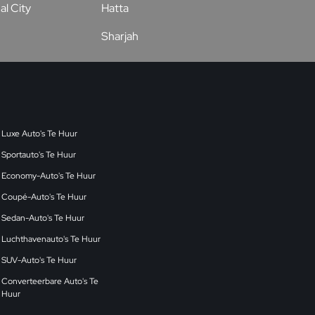
al City
Hatta
Sharjah
Luxe Auto's Te Huur
Sportauto's Te Huur
Economy-Auto's Te Huur
Coupé-Auto's Te Huur
Sedan-Auto's Te Huur
Luchthavenauto's Te Huur
SUV-Auto's Te Huur
Converteerbare Auto's Te
Huur