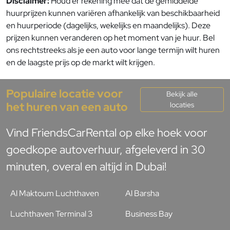
Disclaimer:
Houd er rekening mee dat de gemiddelde
huurprijzen kunnen variëren afhankelijk van beschikbaarheid
en huurperiode (dagelijks, wekelijks en maandelijks). Deze
prijzen kunnen veranderen op het moment van je huur. Bel
ons rechtstreeks als je een auto voor lange termijn wilt huren
en de laagste prijs op de markt wilt krijgen.
Populaire locatie voor
Bekijk alle
het huren van een auto
locaties
Vind FriendsCarRental op elke hoek voor
goedkope autoverhuur, afgeleverd in 30
minuten, overal en altijd in Dubai!
Al Maktoum Luchthaven
Al Barsha
Luchthaven Terminal 3
Business Bay