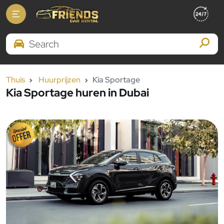
Search Brands
Thuis
Huurprijzen
Kia Sportage
Kia Sportage huren in Dubai