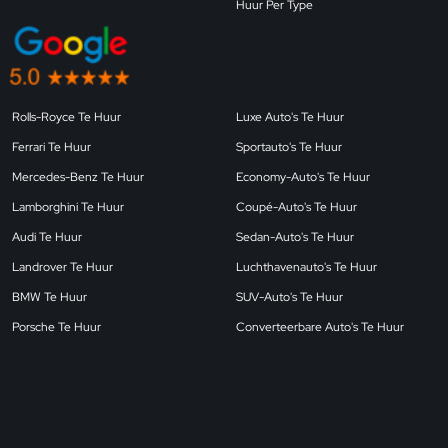
Huur Per Type
Rolls-Royce Te Huur
Luxe Auto's Te Huur
Ferrari Te Huur
Sportauto's Te Huur
Mercedes-Benz Te Huur
Economy-Auto's Te Huur
Lamborghini Te Huur
Coupé-Auto's Te Huur
Audi Te Huur
Sedan-Auto's Te Huur
Landrover Te Huur
Luchthavenauto's Te Huur
BMW Te Huur
SUV-Auto's Te Huur
Porsche Te Huur
Converteerbare Auto's Te Huur