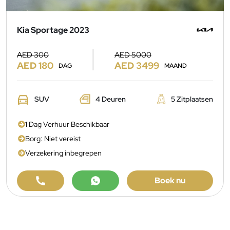
Kia Sportage 2023
AED 300
AED 5000
AED 180
AED 3499
DAG
MAAND
SUV
4 Deuren
5 Zitplaatsen
1 Dag Verhuur Beschikbaar
Borg: Niet vereist
Verzekering inbegrepen
Boek nu