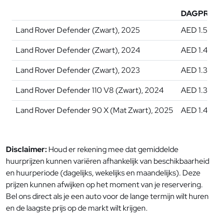
DAGPRIJS
Land Rover Defender (Zwart), 2025
AED 1.500
Land Rover Defender (Zwart), 2024
AED 1.450
Land Rover Defender (Zwart), 2023
AED 1.350
Land Rover Defender 110 V8 (Zwart), 2024
AED 1.350
Land Rover Defender 90 X (Mat Zwart), 2025
AED 1.450
Disclaimer:
Houd er rekening mee dat gemiddelde
huurprijzen kunnen variëren afhankelijk van beschikbaarheid
en huurperiode (dagelijks, wekelijks en maandelijks). Deze
prijzen kunnen afwijken op het moment van je reservering.
Bel ons direct als je een auto voor de lange termijn wilt huren
en de laagste prijs op de markt wilt krijgen.