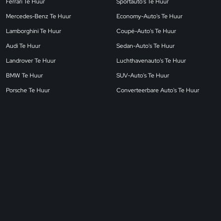
Ferrari Te Huur
Sportauto's Te Huur
Mercedes-Benz Te Huur
Economy-Auto's Te Huur
Lamborghini Te Huur
Coupé-Auto's Te Huur
Audi Te Huur
Sedan-Auto's Te Huur
Landrover Te Huur
Luchthavenauto's Te Huur
BMW Te Huur
SUV-Auto's Te Huur
Porsche Te Huur
Converteerbare Auto's Te Huur