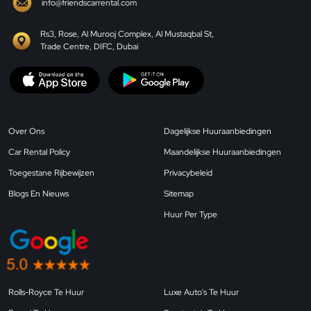
info@friendscarrental.com
Rs3, Rose, Al Murooj Complex, Al Mustaqbal St,
Trade Centre, DIFC, Dubai
Over Ons
Dagelijkse Huuraanbiedingen
Car Rental Policy
Maandelijkse Huuraanbiedingen
Toegestane Rijbewijzen
Privacybeleid
Blogs En Nieuws
Sitemap
Huur Per Type
Rolls-Royce Te Huur
Luxe Auto's Te Huur