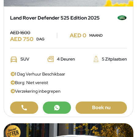
Land Rover Defender 525 Edition 2025
AED 1600
AED 0
MAAND
AED 750
DAG
SUV
4 Deuren
5 Zitplaatsen
1 Dag Verhuur Beschikbaar
Borg: Niet vereist
Verzekering inbegrepen
Boek nu