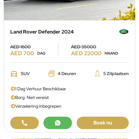
Land Rover Defender 2024
AED 1600
AED 35000
AED 700
AED 22000
DAG
MAAND
SUV
4 Deuren
5 Zitplaatsen
1 Dag Verhuur Beschikbaar
Borg: Niet vereist
Verzekering inbegrepen
Boek nu