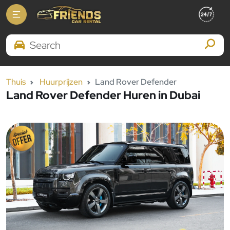
Search Brands
Thuis
Huurprijzen
Land Rover Defender
Land Rover Defender Huren in Dubai