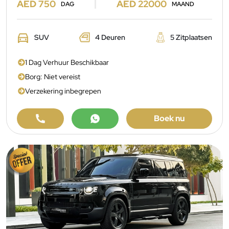
AED 750
AED 22000
DAG
MAAND
SUV
4 Deuren
5 Zitplaatsen
1 Dag Verhuur Beschikbaar
Borg: Niet vereist
Verzekering inbegrepen
Boek nu