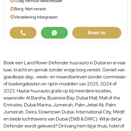
1 Dag Verhuur Beschikbaar
Borg: Niet vereist
Verzekering inbegrepen
Boek nu
Boek een Land Rover Defender huurauto in Dubai en ervaar
luxe, kracht en gemak zonder enige borg vereist. Geniet van
goedkope dag-, week- en maandtarieven zonder commissie-
of boekingskosten en rijd in modellen van 2025, 2024 of
2023. Haal je huurauto gratis op bij meerdere locaties,
waaronder Al Barsha, Business Bay, Dubai Mall, Mall of the
Emirates, Dubai Marina, Jumeirah, Palm Jebel Ali, Palm
Jumeirah, Deira, Downtown Dubai, International City, Mirdif
en beide luchthavens van Dubai (DXB & DWC). Wil je dat je
Defender wordt geleverd? Ontvang hem bij je thuis, hotel of