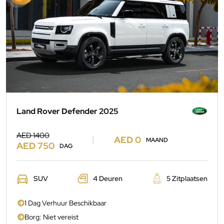
Land Rover Defender 2025
AED 1400
AED 0
MAAND
AED 750
DAG
SUV
4 Deuren
5 Zitplaatsen
1 Dag Verhuur Beschikbaar
Borg: Niet vereist