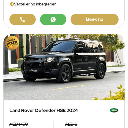
Verzekering inbegrepen
Boek nu
Land Rover Defender HSE 2024
AED 1450
AED 0