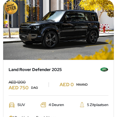
Land Rover Defender 2025
AED 1200
AED 0
MAAND
AED 750
DAG
SUV
4 Deuren
5 Zitplaatsen