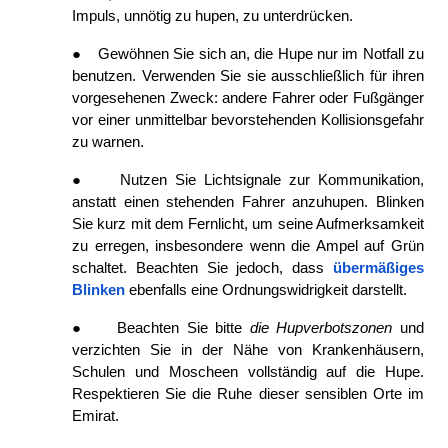
Impuls, unnötig zu hupen, zu unterdrücken.
●
Gewöhnen Sie sich an, die Hupe nur im Notfall zu 
benutzen. Verwenden Sie sie ausschließlich für ihren 
vorgesehenen Zweck: andere Fahrer oder Fußgänger 
vor einer unmittelbar bevorstehenden Kollisionsgefahr 
zu warnen.
●
Nutzen Sie Lichtsignale zur Kommunikation, 
anstatt einen stehenden Fahrer anzuhupen. Blinken 
Sie kurz mit dem Fernlicht, um seine Aufmerksamkeit 
zu erregen, insbesondere wenn die Ampel auf Grün 
schaltet. Beachten Sie jedoch, dass
übermäßiges 
Blinken
ebenfalls eine Ordnungswidrigkeit darstellt.
●
Beachten Sie bitte 
die Hupverbotszonen 
und 
verzichten Sie in der Nähe von Krankenhäusern, 
Schulen und Moscheen vollständig auf die Hupe. 
Respektieren Sie die Ruhe dieser sensiblen Orte im 
Emirat.