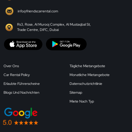
info@friendscarrental.com
Rs3, Rose, Al Murooj Complex, Al Mustaqbal St,
Trade Centre, DIFC, Dubai
Over Ons
Tägliche Mietangebote
Car Rental Policy
Monatliche Mietangebote
Erlaubte Führerscheine
Datenschutzrichtlinie
Blogs Und Nachrichten
Sitemap
Miete Nach Typ