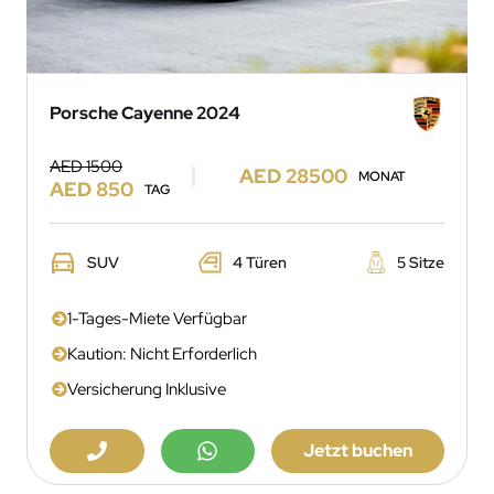
Porsche Cayenne 2024
AED 1500
AED 28500
MONAT
AED 850
TAG
SUV
4 Türen
5 Sitze
1-Tages-Miete Verfügbar
Kaution: Nicht Erforderlich
Versicherung Inklusive
Jetzt buchen