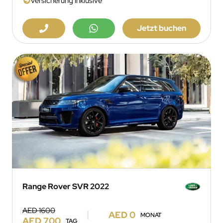
Versicherung Inklusive
Jetzt buchen
Range Rover SVR 2022
AED 1600
AED 0
MONAT
AED 700
TAG