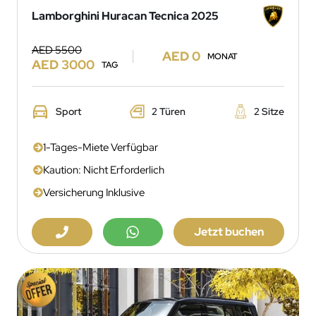
Lamborghini Huracan Tecnica 2025
AED 5500
AED 0
MONAT
AED 3000
TAG
Sport
2 Türen
2 Sitze
1-Tages-Miete Verfügbar
Kaution: Nicht Erforderlich
Versicherung Inklusive
Jetzt buchen