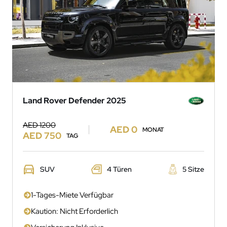
Land Rover Defender 2025
AED 1200
AED 0
MONAT
AED 750
TAG
SUV
4 Türen
5 Sitze
1-Tages-Miete Verfügbar
Kaution: Nicht Erforderlich