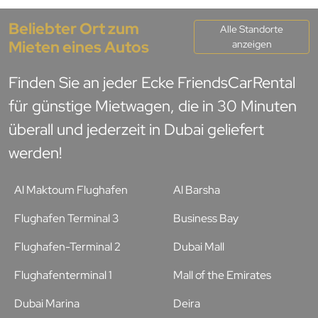
Beliebter Ort zum
Alle Standorte
Mieten eines Autos
anzeigen
Finden Sie an jeder Ecke FriendsCarRental
für günstige Mietwagen, die in 30 Minuten
überall und jederzeit in Dubai geliefert
werden!
Al Maktoum Flughafen
Al Barsha
Flughafen Terminal 3
Business Bay
Flughafen-Terminal 2
Dubai Mall
Flughafenterminal 1
Mall of the Emirates
Dubai Marina
Deira