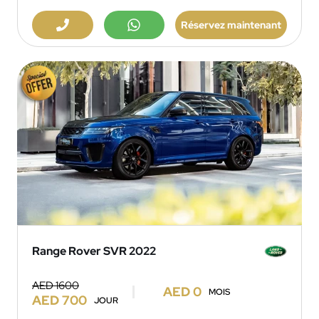
Réservez maintenant
Range Rover SVR 2022
AED 1600
AED 0
MOIS
AED 700
JOUR