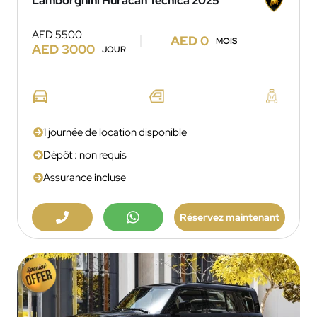
Lamborghini Huracan Tecnica 2025
AED 5500
AED 0
MOIS
AED 3000
JOUR
1 journée de location disponible
Dépôt : non requis
Assurance incluse
Réservez maintenant