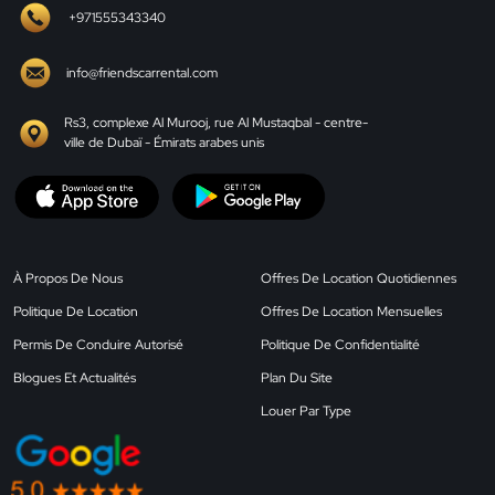
+971555343340
info@friendscarrental.com
Rs3, complexe Al Murooj, rue Al Mustaqbal - centre-
ville de Dubaï - Émirats arabes unis
À Propos De Nous
Offres De Location Quotidiennes
Politique De Location
Offres De Location Mensuelles
Permis De Conduire Autorisé
Politique De Confidentialité
Blogues Et Actualités
Plan Du Site
Louer Par Type