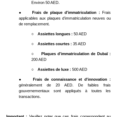
Environ 50 AED. 
●
Frais de plaque d'immatriculation : 
Frais 
applicables aux plaques d'immatriculation neuves ou 
de remplacement. 
○
Assiettes longues : 
50 AED
○
Assiettes courtes : 
35 AED
○
Plaques d'immatriculation de Dubaï : 
200 AED
○
Assiettes de luxe : 
500 AED
●
Frais de connaissance et d'innovation : 
généralement de 20 AED. De faibles frais 
gouvernementaux sont appliqués à toutes les 
transactions. 
Important : 
Veuillez noter que ces frais correspondent au 