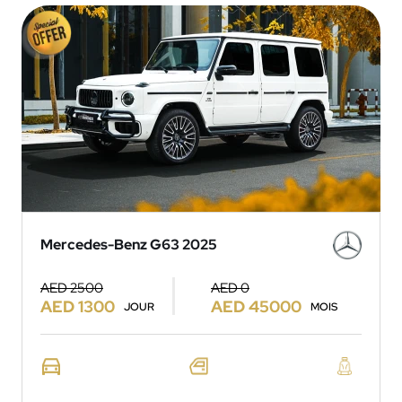
Mercedes-Benz G63 2025
AED 2500
AED 0
AED 1300
AED 45000
JOUR
MOIS