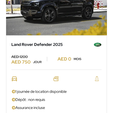
Land Rover Defender 2025
AED 1200
AED 0
MOIS
AED 750
JOUR
1 journée de location disponible
Dépôt : non requis
Assurance incluse