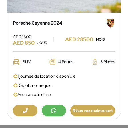
Porsche Cayenne 2024
AED 1500
AED 28500
MOIS
AED 850
JOUR
SUV
4 Portes
5 Places
1 journée de location disponible
Dépôt : non requis
Assurance incluse
Réservez maintenant