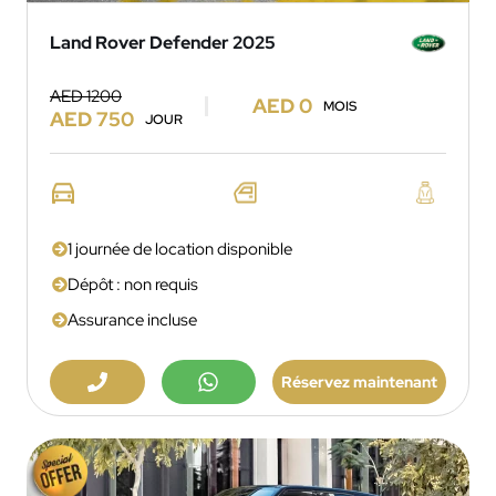
Land Rover Defender 2025
AED 1200
AED 0
MOIS
AED 750
JOUR
1 journée de location disponible
Dépôt : non requis
Assurance incluse
Réservez maintenant