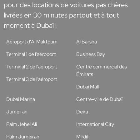
pour des locations de voitures pas chères
livrées en 30 minutes partout et à tout
moment à Dubaï !
Aéroport d'Al Maktoum
Al Barsha
Terminal 1 de l'aéroport
Business Bay
Terminal 2 de l'aéroport
Centre commercial des
Émirats
Terminal 3 de l'aéroport
Dubai Mall
Dubai Marina
Centre-ville de Dubaï
Jumeirah
Deira
Palm Jebel Ali
International City
Palm Jumeirah
Mirdif