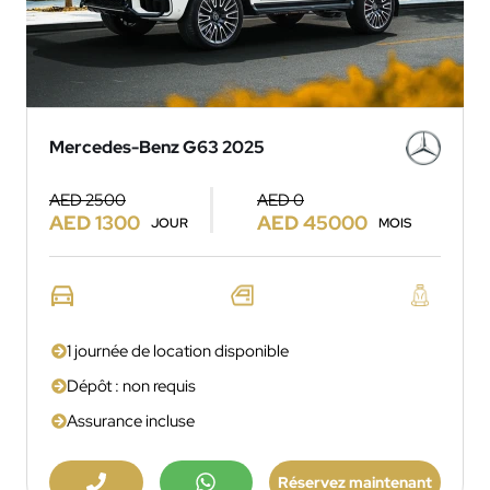
Mercedes-Benz G63 2025
AED 2500
AED 0
AED 1300
AED 45000
JOUR
MOIS
1 journée de location disponible
Dépôt : non requis
Assurance incluse
Réservez maintenant