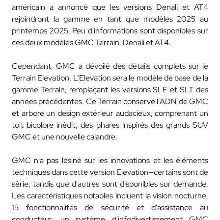
américain a annoncé que les versions Denali et AT4
rejoindront la gamme en tant que modèles 2025 au
printemps 2025. Peu d'informations sont disponibles sur
ces deux modèles GMC Terrain, Denali et AT4.
Cependant, GMC a dévoilé des détails complets sur le
Terrain Elevation. L’Elevation sera le modèle de base de la
gamme Terrain, remplaçant les versions SLE et SLT des
années précédentes. Ce Terrain conserve l'ADN de GMC
et arbore un design extérieur audacieux, comprenant un
toit bicolore inédit, des phares inspirés des grands SUV
GMC et une nouvelle calandre.
GMC n'a pas lésiné sur les innovations et les éléments
techniques dans cette version Elevation—certains sont de
série, tandis que d'autres sont disponibles sur demande.
Les caractéristiques notables incluent la vision nocturne,
15 fonctionnalités de sécurité et d'assistance au
conducteur, un système d'infodivertissement GMC