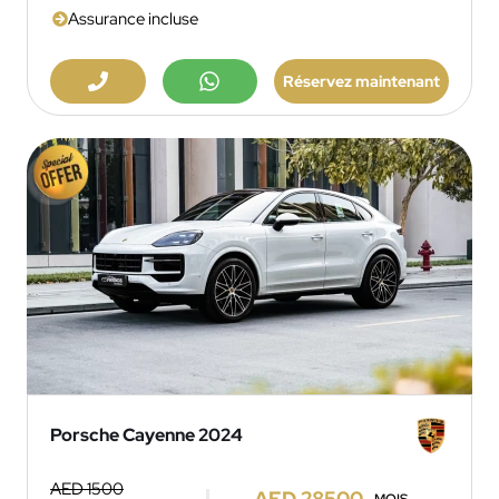
Assurance incluse
Réservez maintenant
Porsche Cayenne 2024
AED 1500
AED 28500