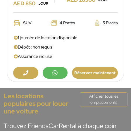
MOIS
AED 850
JOUR
SUV
4 Portes
5 Places
1 journée de location disponible
Dépôt : non requis
Assurance incluse
Réservez maintenant
Les locations
Afficher tous les
populaires pour louer
emplacements
une voiture
Trouvez FriendsCarRental à chaque coin