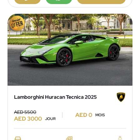
Lamborghini Huracan Tecnica 2025
AED 5500
AED 0
MOIS
AED 3000
JOUR