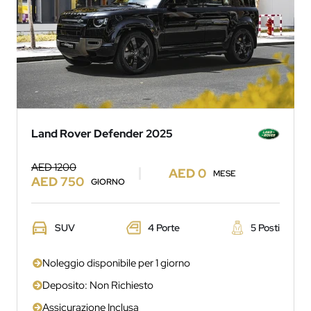
Land Rover Defender 2025
AED 1200
AED 0
MESE
AED 750
GIORNO
SUV
4 Porte
5 Posti
Noleggio disponibile per 1 giorno
Deposito: Non Richiesto
Assicurazione Inclusa