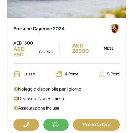
Porsche Cayenne 2024
AED 1500
AED
AED
MESE
28500
GIORNO
850
Lusso
4 Porte
5 Posti
Noleggio disponibile per 1 giorno
Deposito: Non Richiesto
Assicurazione Inclusa
Prenota Ora