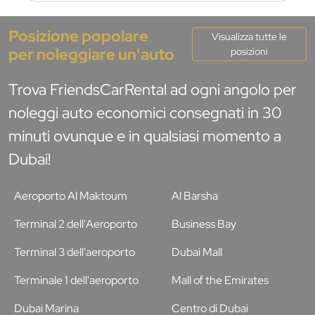
Posizione popolare
Visualizza tutte le
per noleggiare un'auto
posizioni
Trova FriendsCarRental ad ogni angolo per
noleggi auto economici consegnati in 30
minuti ovunque e in qualsiasi momento a
Dubai!
Aeroporto Al Maktoum
Al Barsha
Terminal 2 dell'Aeroporto
Business Bay
Terminal 3 dell'aeroporto
Dubai Mall
Terminale 1 dell'aeroporto
Mall of the Emirates
Dubai Marina
Centro di Dubai