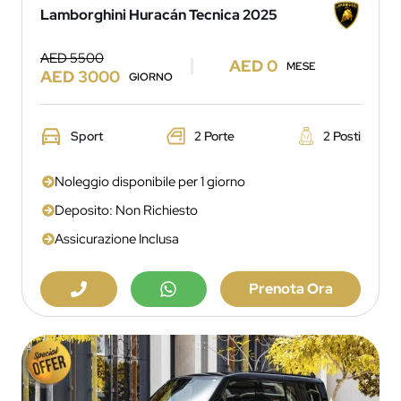
Lamborghini Huracán Tecnica 2025
AED 5500
AED 0
MESE
AED 3000
GIORNO
Sport
2 Porte
2 Posti
Noleggio disponibile per 1 giorno
Deposito: Non Richiesto
Assicurazione Inclusa
Prenota Ora