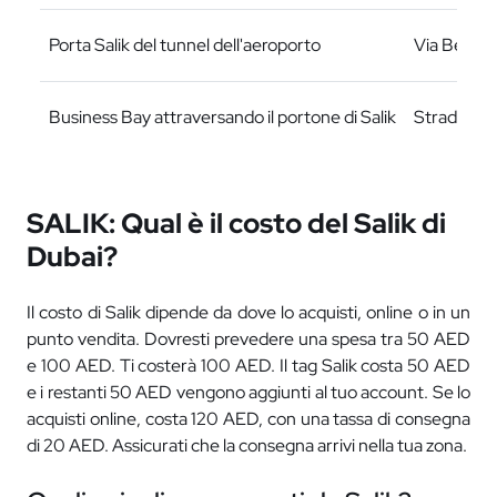
Porta Salik del tunnel dell'aeroporto
Via Beirut
Business Bay attraversando il portone di Salik
Strada Al 
SALIK: Qual è il costo del Salik di
Dubai?
Il costo di Salik dipende da dove lo acquisti, online o in un
punto vendita. Dovresti prevedere una spesa tra 50 AED
e 100 AED. Ti costerà 100 AED. Il tag Salik costa 50 AED
e i restanti 50 AED vengono aggiunti al tuo account. Se lo
acquisti online, costa 120 AED, con una tassa di consegna
di 20 AED. Assicurati che la consegna arrivi nella tua zona.