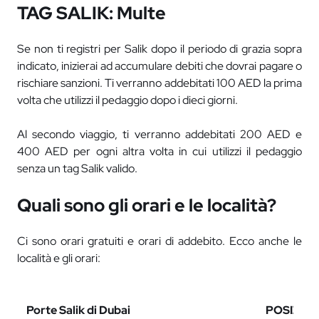
TAG SALIK: Multe
Se non ti registri per Salik dopo il periodo di grazia sopra
indicato, inizierai ad accumulare debiti che dovrai pagare o
rischiare sanzioni. Ti verranno addebitati 100 AED la prima
volta che utilizzi il pedaggio dopo i dieci giorni.
Al secondo viaggio, ti verranno addebitati 200 AED e
400 AED per ogni altra volta in cui utilizzi il pedaggio
senza un tag Salik valido.
Quali sono gli orari e le località?
Ci sono orari gratuiti e orari di addebito. Ecco anche le
località e gli orari:
Porte Salik di Dubai
POSIZION