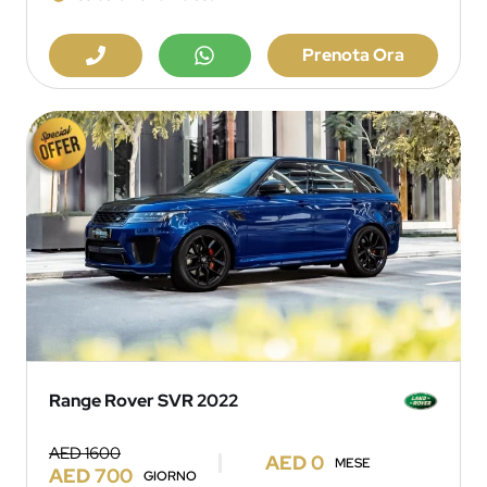
Prenota Ora
Range Rover SVR 2022
AED 1600
AED 0
MESE
AED 700
GIORNO