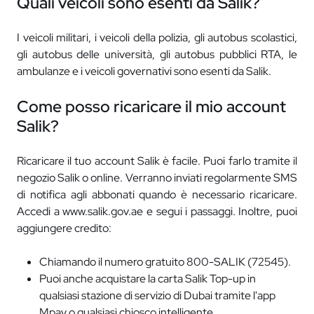
Quali veicoli sono esenti da Salik?
I veicoli militari, i veicoli della polizia, gli autobus scolastici,
gli autobus delle università, gli autobus pubblici RTA, le
ambulanze e i veicoli governativi sono esenti da Salik.
Come posso ricaricare il mio account
Salik?
Ricaricare il tuo account Salik è facile. Puoi farlo tramite il
negozio Salik o online. Verranno inviati regolarmente SMS
di notifica agli abbonati quando è necessario ricaricare.
Accedi a www.salik.gov.ae e segui i passaggi. Inoltre, puoi
aggiungere credito:
Chiamando il numero gratuito 800-SALIK (72545).
Puoi anche acquistare la carta Salik Top-up in
qualsiasi stazione di servizio di Dubai tramite l'app
Mpay o qualsiasi chiosco intelligente.