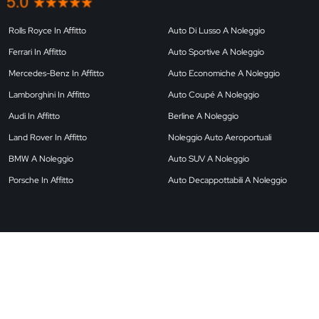
Rolls Royce In Affitto
Auto Di Lusso A Noleggio
Ferrari In Affitto
Auto Sportive A Noleggio
Mercedes-Benz In Affitto
Auto Economiche A Noleggio
Lamborghini In Affitto
Auto Coupé A Noleggio
Audi In Affitto
Berline A Noleggio
Land Rover In Affitto
Noleggio Auto Aeroportuali
BMW A Noleggio
Auto SUV A Noleggio
Porsche In Affitto
Auto Decappottabili A Noleggio