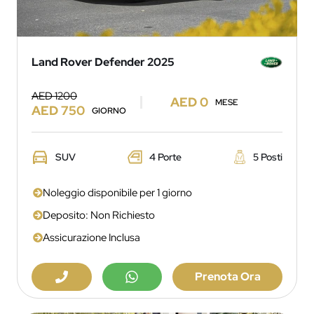
Land Rover Defender 2025
AED 1200
AED 0
MESE
AED 750
GIORNO
SUV
4 Porte
5 Posti
Noleggio disponibile per 1 giorno
Deposito: Non Richiesto
Assicurazione Inclusa
Prenota Ora