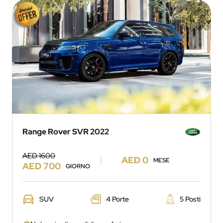
Range Rover SVR 2022
AED 1600
AED 0
MESE
AED 700
GIORNO
SUV
4 Porte
5 Posti