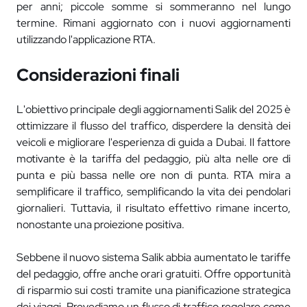
per anni; piccole somme si sommeranno nel lungo
termine. Rimani aggiornato con i nuovi aggiornamenti
utilizzando l'applicazione RTA.
Considerazioni finali
L'obiettivo principale degli aggiornamenti Salik del 2025 è
ottimizzare il flusso del traffico, disperdere la densità dei
veicoli e migliorare l'esperienza di guida a Dubai. Il fattore
motivante è la tariffa del pedaggio, più alta nelle ore di
punta e più bassa nelle ore non di punta. RTA mira a
semplificare il traffico, semplificando la vita dei pendolari
giornalieri. Tuttavia, il risultato effettivo rimane incerto,
nonostante una proiezione positiva.
Sebbene il nuovo sistema Salik abbia aumentato le tariffe
del pedaggio, offre anche orari gratuiti. Offre opportunità
di risparmio sui costi tramite una pianificazione strategica
dei viaggi. Prevediamo un flusso di traffico regolare come