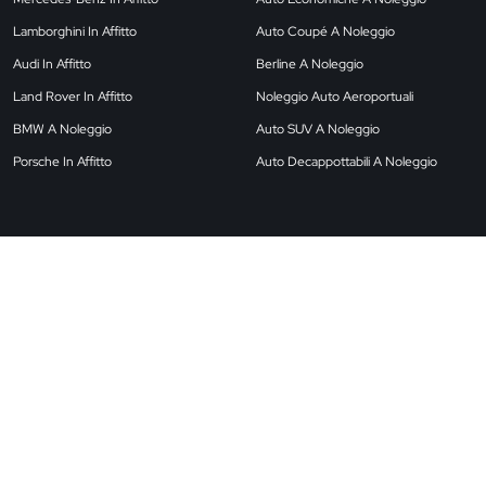
Lamborghini In Affitto
Auto Coupé A Noleggio
Audi In Affitto
Berline A Noleggio
Land Rover In Affitto
Noleggio Auto Aeroportuali
BMW A Noleggio
Auto SUV A Noleggio
Porsche In Affitto
Auto Decappottabili A Noleggio