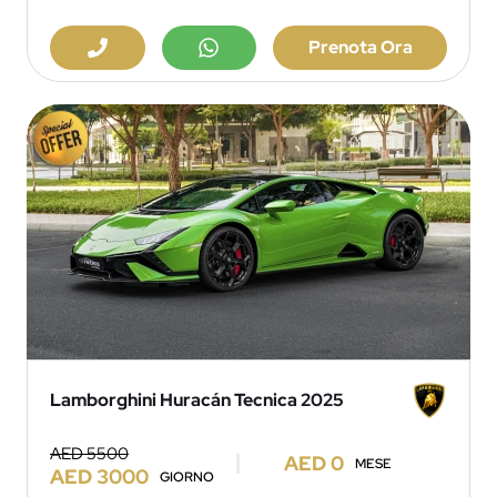
Prenota Ora
Lamborghini Huracán Tecnica 2025
AED 5500
AED 0
MESE
AED 3000
GIORNO