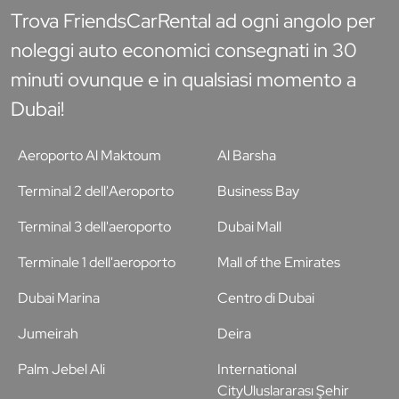
Trova FriendsCarRental ad ogni angolo per
noleggi auto economici consegnati in 30
minuti ovunque e in qualsiasi momento a
Dubai!
Aeroporto Al Maktoum
Al Barsha
Terminal 2 dell'Aeroporto
Business Bay
Terminal 3 dell'aeroporto
Dubai Mall
Terminale 1 dell'aeroporto
Mall of the Emirates
Dubai Marina
Centro di Dubai
Jumeirah
Deira
Palm Jebel Ali
International
CityUluslararası Şehir