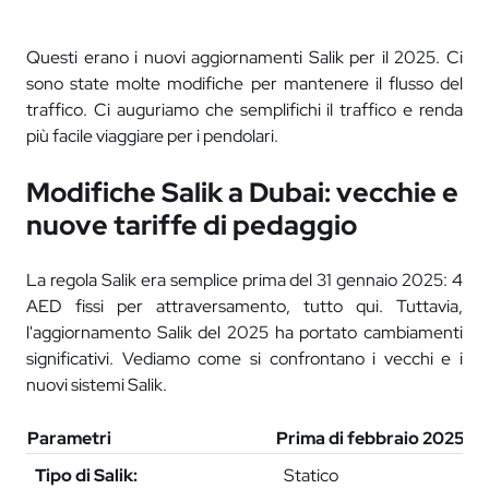
Questi erano i nuovi aggiornamenti Salik per il 2025. Ci
sono state molte modifiche per mantenere il flusso del
traffico. Ci auguriamo che semplifichi il traffico e renda
più facile viaggiare per i pendolari.
Modifiche Salik a Dubai: vecchie e
nuove tariffe di pedaggio
La regola Salik era semplice prima del 31 gennaio 2025: 4
AED fissi per attraversamento, tutto qui. Tuttavia,
l'aggiornamento Salik del 2025 ha portato cambiamenti
significativi. Vediamo come si confrontano i vecchi e i
nuovi sistemi Salik.
Parametri
Prima di febbraio 2025
Do
Tipo di Salik:
Statico
V