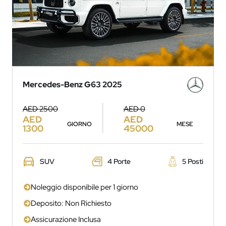
Mercedes-Benz G63 2025
AED 2500
AED 0
AED
AED
GIORNO
MESE
1300
45000
SUV
4 Porte
5 Posti
Noleggio disponibile per 1 giorno
Deposito: Non Richiesto
Assicurazione Inclusa