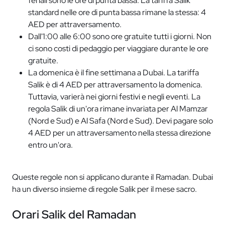
feriali sono le ore di punta bassa. La tariffa Salik
standard nelle ore di punta bassa rimane la stessa: 4
AED per attraversamento.
Dall'1:00 alle 6:00 sono ore gratuite tutti i giorni. Non
ci sono costi di pedaggio per viaggiare durante le ore
gratuite.
La domenica è il fine settimana a Dubai. La tariffa
Salik è di 4 AED per attraversamento la domenica.
Tuttavia, varierà nei giorni festivi e negli eventi. La
regola Salik di un'ora rimane invariata per Al Mamzar
(Nord e Sud) e Al Safa (Nord e Sud). Devi pagare solo
4 AED per un attraversamento nella stessa direzione
entro un'ora.
Queste regole non si applicano durante il Ramadan. Dubai
ha un diverso insieme di regole Salik per il mese sacro.
Orari Salik del Ramadan