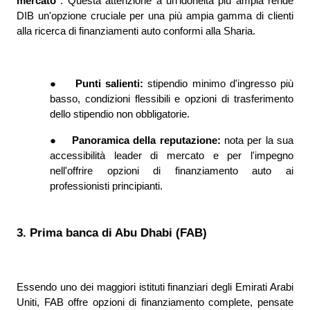
mercato 
. Questa attenzione a un'idoneità più ampia rende 
DIB un'opzione cruciale per una più ampia gamma di clienti 
alla ricerca di finanziamenti auto conformi alla Sharia.
●
Punti salienti: 
stipendio minimo d'ingresso più 
basso, condizioni flessibili e opzioni di trasferimento 
dello stipendio non obbligatorie.
●
Panoramica della reputazione: 
nota per la sua 
accessibilità leader di mercato e per l'impegno 
nell'offrire opzioni di finanziamento auto ai 
professionisti principianti.
3. Prima banca di Abu Dhabi (FAB)
Essendo uno dei maggiori istituti finanziari degli Emirati Arabi 
Uniti, FAB offre opzioni di finanziamento complete, pensate 