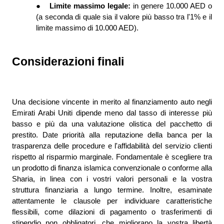
●
Limite massimo legale: 
in genere 10.000 AED o 
(a seconda di quale sia il valore più basso tra l'1% e il 
limite massimo di 10.000 AED).
Considerazioni finali
Una decisione vincente in merito al finanziamento auto negli 
Emirati Arabi Uniti dipende meno dal tasso di interesse più 
basso e più da una valutazione olistica del pacchetto di 
prestito. Date priorità alla reputazione della banca per la 
trasparenza delle procedure e l'affidabilità del servizio clienti 
rispetto al risparmio marginale. Fondamentale è scegliere tra 
un prodotto di finanza islamica convenzionale o conforme alla 
Sharia, in linea con i vostri valori personali e la vostra 
struttura finanziaria a lungo termine. Inoltre, esaminate 
attentamente le clausole per individuare caratteristiche 
flessibili, come dilazioni di pagamento o trasferimenti di 
stipendio non obbligatori, che migliorano la vostra libertà 