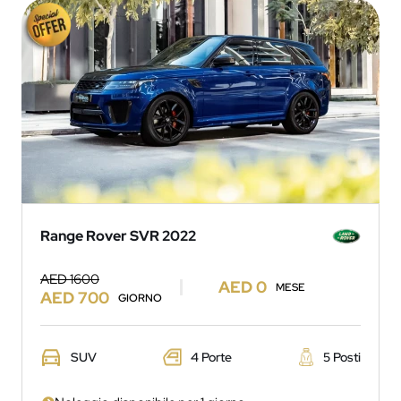
Range Rover SVR 2022
AED 1600
AED 0
MESE
AED 700
GIORNO
SUV
4 Porte
5 Posti