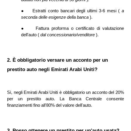
●
Estratti conto bancari degli ultimi 3-6 mesi ( 
a 
seconda delle esigenze della banca 
).
●
Fattura proforma o certificato di valutazione 
dell'auto ( 
dal concessionario/venditore 
).
2. È obbligatorio versare un acconto per un 
prestito auto negli Emirati Arabi Uniti?
Sì, negli Emirati Arabi Uniti è obbligatorio un acconto del 20% 
per un prestito auto. La Banca Centrale consente 
finanziamenti fino all'80% del valore dell'auto.
3. Posso ottenere un prestito per un'auto usata?