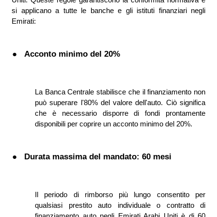
si applicano a tutte le banche e gli istituti finanziari negli 
Emirati:
●
Acconto minimo del 20%
La Banca Centrale stabilisce che il finanziamento non 
può superare l'80% del valore dell'auto. Ciò significa 
che è necessario disporre di fondi prontamente 
disponibili per coprire un acconto minimo del 20%.
●
Durata massima del mandato: 60 mesi
Il periodo di rimborso più lungo consentito per 
qualsiasi prestito auto individuale o contratto di 
finanziamento auto negli Emirati Arabi Uniti è di 60 