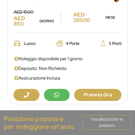
AED 1500
AED
AED
MESE
28500
GIORNO
850
Lusso
4 Porte
5 Posti
Noleggio disponibile per 1 giorno
Deposito: Non Richiesto
Assicurazione Inclusa
Prenota Ora
Posizione popolare
Visualizza tutte le
per noleggiare un'auto
posizioni