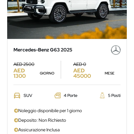
Mercedes-Benz G63 2025
AED 2500
AED 0
AED
AED
GIORNO
MESE
1300
45000
SUV
4 Porte
5 Posti
Noleggio disponibile per 1 giorno
Deposito: Non Richiesto
Assicurazione Inclusa