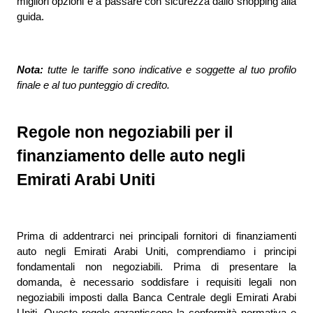
migliori opzioni e a passare con sicurezza dallo shopping alla 
guida.
Nota: 
tutte le tariffe sono indicative e soggette al tuo profilo 
finale e al tuo punteggio di credito.
Regole non negoziabili per il 
finanziamento delle auto negli 
Emirati Arabi Uniti
Prima di addentrarci nei principali fornitori di finanziamenti 
auto negli Emirati Arabi Uniti, comprendiamo i principi 
fondamentali non negoziabili. Prima di presentare la 
domanda, è necessario soddisfare i requisiti legali non 
negoziabili imposti dalla Banca Centrale degli Emirati Arabi 
Uniti. Queste regole garantiscono la conformità normativa e 