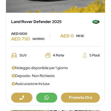
Land Rover Defender 2025
AED 1200
AED 0
MESE
AED 750
GIORNO
SUV
4 Porte
5 Posti
Noleggio disponibile per 1 giorno
Deposito: Non Richiesto
Assicurazione Inclusa
Prenota Ora