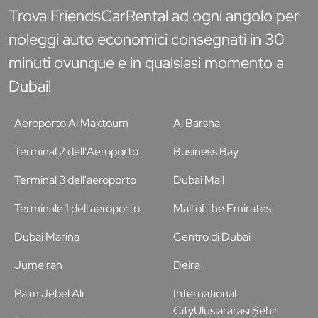
Trova FriendsCarRental ad ogni angolo per
noleggi auto economici consegnati in 30
minuti ovunque e in qualsiasi momento a
Dubai!
Aeroporto Al Maktoum
Al Barsha
Terminal 2 dell'Aeroporto
Business Bay
Terminal 3 dell'aeroporto
Dubai Mall
Terminale 1 dell'aeroporto
Mall of the Emirates
Dubai Marina
Centro di Dubai
Jumeirah
Deira
Palm Jebel Ali
International
CityUluslararası Şehir