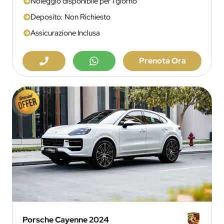
Noleggio disponibile per 1 giorno
Deposito: Non Richiesto
Assicurazione Inclusa
Prenota Ora
Porsche Cayenne 2024