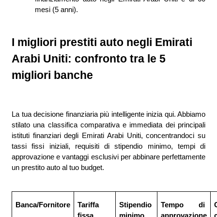
mesi (5 anni).
I migliori prestiti auto negli Emirati 
Arabi Uniti: confronto tra le 5 
migliori banche
La tua decisione finanziaria più intelligente inizia qui. Abbiamo 
stilato una classifica comparativa e immediata dei principali 
istituti finanziari degli Emirati Arabi Uniti, concentrandoci su 
tassi fissi iniziali, requisiti di stipendio minimo, tempi di 
approvazione e vantaggi esclusivi per abbinare perfettamente 
un prestito auto al tuo budget.
Banca/Fornitore
Tariffa 
Stipendio 
Tempo di 
C
fissa 
minimo
approvazione