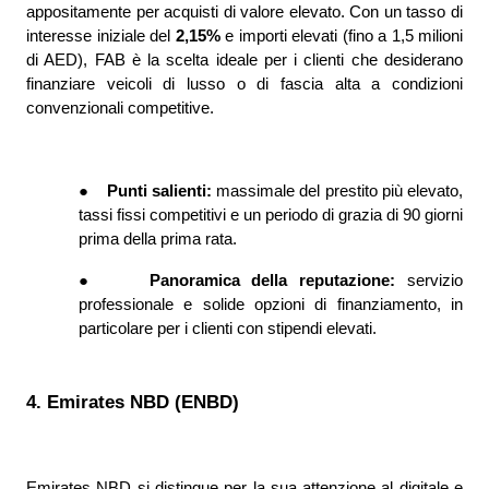
appositamente per acquisti di valore elevato. Con un tasso di 
interesse iniziale del 
2,15% 
e importi elevati (fino a 1,5 milioni 
di AED), FAB è la scelta ideale per i clienti che desiderano 
finanziare veicoli di lusso o di fascia alta a condizioni 
convenzionali competitive.
●
Punti salienti: 
massimale del prestito più elevato, 
tassi fissi competitivi e un periodo di grazia di 90 giorni 
prima della prima rata.
●
Panoramica della reputazione: 
servizio 
professionale e solide opzioni di finanziamento, in 
particolare per i clienti con stipendi elevati.  
4. Emirates NBD (ENBD)
Emirates NBD si distingue per la sua attenzione al digitale e 