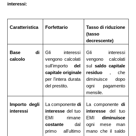
interessi:
Caratteristica
Forfettario
Tasso di riduzione 
(tasso 
decrescente)
Base di 
Gli interessi 
Gli interessi 
calcolo
vengono calcolati 
vengono calcolati 
sull'importo 
del 
sul 
saldo capitale 
capitale originale 
residuo 
, che 
per l'intera durata 
diminuisce dopo 
del prestito.
ogni pagamento 
mensile.
Importo degli 
La componente 
di 
La componente 
di 
interessi
interesse 
del tuo 
interesse 
del tuo 
EMI rimane 
EMI 
diminuisce 
costante 
dal 
ogni mese man 
primo all'ultimo 
mano che il saldo 