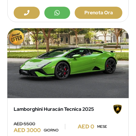
Prenota Ora
Lamborghini Huracán Tecnica 2025
AED 5500
AED 0
MESE
AED 3000
GIORNO