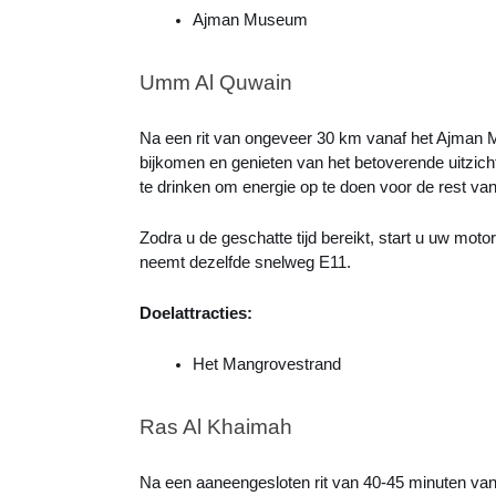
Ajman Museum
Umm Al Quwain
Na een rit van ongeveer 30 km vanaf het Ajman
bijkomen en genieten van het betoverende uitzicht
te drinken om energie op te doen voor de rest v
Zodra u de geschatte tijd bereikt, start u uw moto
neemt dezelfde snelweg E11.
Doelattracties:
Het Mangrovestrand
Ras Al Khaimah
Na een aaneengesloten rit van 40-45 minuten va