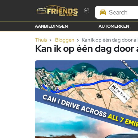
Search Brands
AANBIEDINGEN
AUTOMERKEN
Thuis
Bloggen
Kan ik op één dag door all
Kan ik op één dag door a