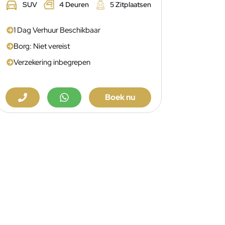
SUV
4 Deuren
5 Zitplaatsen
1 Dag Verhuur Beschikbaar
Borg: Niet vereist
Verzekering inbegrepen
Boek nu