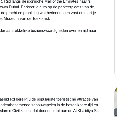
 Rijd langs de iconische Mall of the Emirates naar 's
town Dubai. Parkeer je auto op de parkeerplaats van de
 de pracht en praal, leg wat herinneringen vast en start je
 het Museum van de Toekomst.
inder aantrekkelijke bezienswaardigheden over en rijd naar
ashid Rd bereikt u de populairste toeristische attractie van
 adembenemende schouwspelen in de beschikbare tijd en
mic Civilization, dat doorloopt tot aan de Al Khalidiya St.