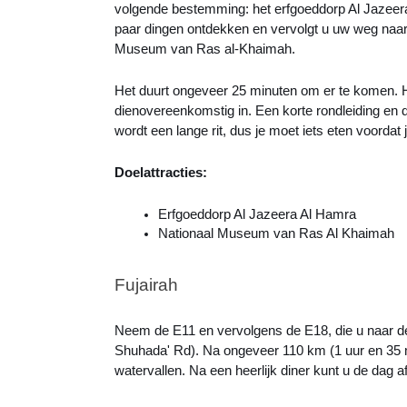
volgende bestemming: het erfgoeddorp Al Jazeera
paar dingen ontdekken en vervolgt u uw weg naar 
Museum van Ras al-Khaimah.
Het duurt ongeveer 25 minuten om er te komen. Hie
dienovereenkomstig in. Een korte rondleiding en 
wordt een lange rit, dus je moet iets eten voordat j
Doelattracties:
Erfgoeddorp Al Jazeera Al Hamra
Nationaal Museum van Ras Al Khaimah
Fujairah
Neem de E11 en vervolgens de E18, die u naar d
Shuhada' Rd). Na ongeveer 110 km (1 uur en 35 
watervallen. Na een heerlijk diner kunt u de dag 