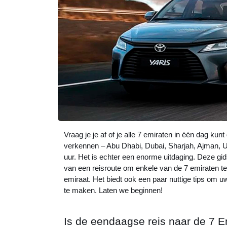
Vraag je je af of je alle 7 emiraten in één dag ku
verkennen – Abu Dhabi, Dubai, Sharjah, Ajman, 
uur. Het is echter een enorme uitdaging. Deze gids
van een reisroute om enkele van de 7 emiraten 
emiraat. Het biedt ook een paar nuttige tips om u
te maken. Laten we beginnen!
Is de eendaagse reis naar de 7 E