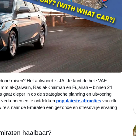
nt doorkruisen? Het antwoord is JA. Je kunt de hele VAE
Umm al-Qaiwain, Ras al-Khaimah en Fujairah – binnen 24
 gaat dieper in op de strategische planning en uitvoering
te verkennen en te ontdekken
populairste attracties
van elk
w reis naar de Emiraten een gezonde en stressvrije ervaring
miraten haalbaar?