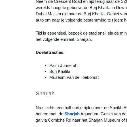
Neem de Crescent Road en rijd terug naar de SZR.
werelds hoogste gebouw: de Burj Khalifa in Down
Dubai Mall en rijd naar de Burj Khalifa. Geniet van
auto om naar je volgende bestemming te rijden:
Tijd is essentieel, bezoek de stad snel, sla de m
het volgende emiraat: Sharjah.
Doelattracties:
Palm Jumeirah
Burj Khalifa
Museum van de Toekomst
Sharjah
Na slechts een half uurtje rijden over de Sheikh R
het emiraat, de
Sharjah
Aquarium. Geniet van de
ga via Corniche Rd naar het Sharjah Museum of Isla