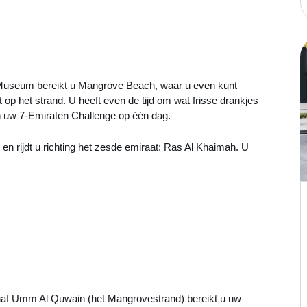
 Museum bereikt u Mangrove Beach, waar u even kunt
 op het strand. U heeft even de tijd om wat frisse drankjes
an uw 7-Emiraten Challenge op één dag.
r en rijdt u richting het zesde emiraat: Ras Al Khaimah. U
naf Umm Al Quwain (het Mangrovestrand) bereikt u uw