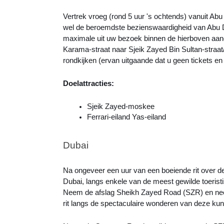
Vertrek vroeg (rond 5 uur 's ochtends) vanuit A
wel de beroemdste bezienswaardigheid van Abu Dh
maximale uit uw bezoek binnen de hierboven aang
Karama-straat naar Sjeik Zayed Bin Sultan-straat/
rondkijken (ervan uitgaande dat u geen tickets en t
Doelattracties:
Sjeik Zayed-moskee
Ferrari-eiland Yas-eiland
Dubai
Na ongeveer een uur van een boeiende rit over 
Dubai, langs enkele van de meest gewilde toerist
Neem de afslag Sheikh Zayed Road (SZR) en nee
rit langs de spectaculaire wonderen van deze kun