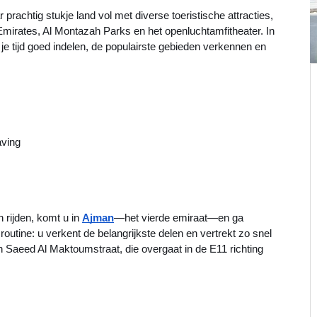
rachtig stukje land vol met diverse toeristische attracties,
mirates, Al Montazah Parks en het openluchtamfitheater. In
 je tijd goed indelen, de populairste gebieden verkennen en
aving
 rijden, komt u in
Ajman
—het vierde emiraat—en ga
outine: u verkent de belangrijkste delen en vertrekt zo snel
n Saeed Al Maktoumstraat, die overgaat in de E11 richting