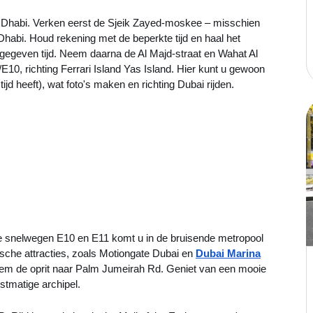
bu Dhabi. Verken eerst de Sjeik Zayed-moskee – misschien
abi. Houd rekening met de beperkte tijd en haal het
egeven tijd. Neem daarna de Al Majd-straat en Wahat Al
E10, richting Ferrari Island Yas Island. Hier kunt u gewoon
ijd heeft), wat foto's maken en richting Dubai rijden.
de snelwegen E10 en E11 komt u in de bruisende metropool
ische attracties, zoals Motiongate Dubai en
Dubai Marina
m de oprit naar Palm Jumeirah Rd. Geniet van een mooie
stmatige archipel.