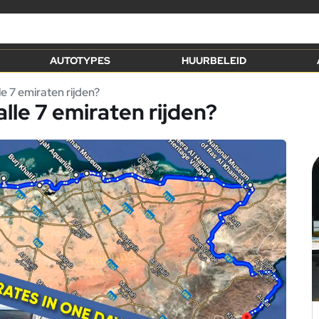
AUTOTYPES
HUURBELEID
e 7 emiraten rijden?
lle 7 emiraten rijden?