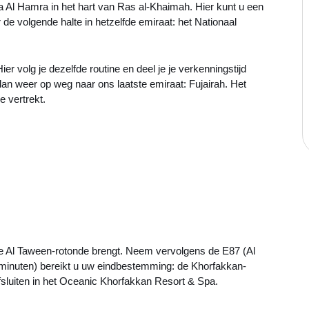
 Al Hamra in het hart van Ras al-Khaimah. Hier kunt u een
de volgende halte in hetzelfde emiraat: het Nationaal
r volg je dezelfde routine en deel je je verkenningstijd
dan weer op weg naar ons laatste emiraat: Fujairah. Het
e vertrekt.
e Al Taween-rotonde brengt. Neem vervolgens de E87 (Al
minuten) bereikt u uw eindbestemming: de Khorfakkan-
afsluiten in het Oceanic Khorfakkan Resort & Spa.