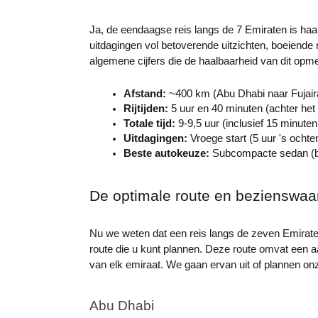
Ja, de eendaagse reis langs de 7 Emiraten is ha
uitdagingen vol betoverende uitzichten, boeiende 
algemene cijfers die de haalbaarheid van dit opm
Afstand: 
~400 km (Abu Dhabi naar Fujair
Rijtijden: 
5 uur en 40 minuten (achter het 
Totale tijd: 
9-9,5 uur (inclusief 15 minute
Uitdagingen: 
Vroege start (5 uur 's och
Beste autokeuze: 
Subcompacte sedan (bij
De optimale route en bezienswaa
Nu we weten dat een reis langs de zeven Emirate
route die u kunt plannen. Deze route omvat een a
van elk emiraat. We gaan ervan uit of plannen on
Abu Dhabi