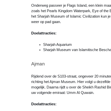
Onderweg passeer je Flags Island, een klein maar p
zoals het Pearls Kingdom Waterpark, Eye of the E
het Sharjah Museum of Islamic Civilization kun je
weer op pad gaan.
Doelattracties:
Sharjah Aquarium
Sharjah Museum van Islamitische Besch
Ajman
Rijdend over de S103-straat, ongeveer 20 minuten
richting het Ajman Museum. Hier volgt u dezelfde r
mogelijk. Daarna rijdt u over de Sheikh Rashid Bi
uw volgende emiraat: Umm Al Quwain.
Doelattracties: