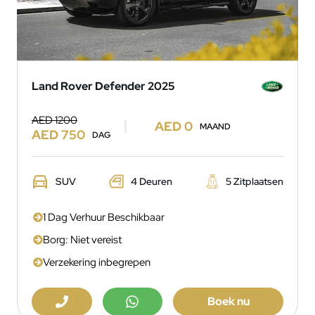
Land Rover Defender 2025
AED 1200
AED 0
MAAND
AED 750
DAG
SUV
4 Deuren
5 Zitplaatsen
1 Dag Verhuur Beschikbaar
Borg: Niet vereist
Verzekering inbegrepen
Boek nu