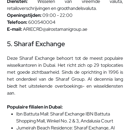
Diensten:
Wisselen van vreemde valuta,
retailoverschrijvingen en groothandelsvaluta.
Openingstijden:
09:00 - 22:00
Telefoon:
600540004
E-mail:
ARIECRD@alrostamanigroup.ae
5. Sharaf Exchange
Deze Sharaf Exchange behoort tot de meest populaire
wisselkantoren in Dubai. Het richt zich op 29 toplocaties
met goede zichtbaarheid. Sinds de oprichting in 1996 is
het onderdeel van de Sharaf Group. Al decennia lang
biedt het uitstekende overboekings- en wisseldiensten
aan.
Populaire filialen in Dubai:
Ibn Battuta Mall: Sharaf Exchange IBN Battuta
Shopping Mall, Winkel No. 2 & 3, Andalusia Court
Jumeirah Beach Residence: Sharaf Exchange, Al