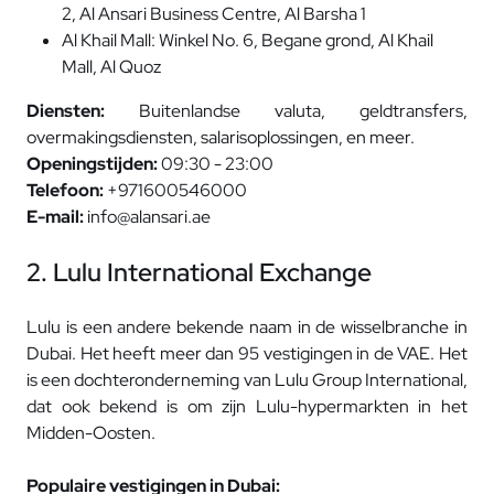
2, Al Ansari Business Centre, Al Barsha 1
Al Khail Mall: Winkel No. 6, Begane grond, Al Khail
Mall, Al Quoz
Diensten:
Buitenlandse valuta, geldtransfers,
overmakingsdiensten, salarisoplossingen, en meer.
Openingstijden:
09:30 - 23:00
Telefoon:
+971600546000
E-mail:
info@alansari.ae
2. Lulu International Exchange
Lulu is een andere bekende naam in de wisselbranche in
Dubai. Het heeft meer dan 95 vestigingen in de VAE. Het
is een dochteronderneming van Lulu Group International,
dat ook bekend is om zijn Lulu-hypermarkten in het
Midden-Oosten.
Populaire vestigingen in Dubai: