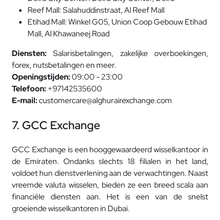
Reef Mall: Salahuddinstraat, Al Reef Mall
Etihad Mall: Winkel G05, Union Coop Gebouw Etihad
Mall, Al Khawaneej Road
Diensten:
Salarisbetalingen, zakelijke overboekingen,
forex, nutsbetalingen en meer.
Openingstijden:
09:00 - 23:00
Telefoon:
+97142535600
E-mail:
customercare@alghurairexchange.com
7. GCC Exchange
GCC Exchange is een hooggewaardeerd wisselkantoor in
de Emiraten. Ondanks slechts 18 filialen in het land,
voldoet hun dienstverlening aan de verwachtingen. Naast
vreemde valuta wisselen, bieden ze een breed scala aan
financiële diensten aan. Het is een van de snelst
groeiende wisselkantoren in Dubai.