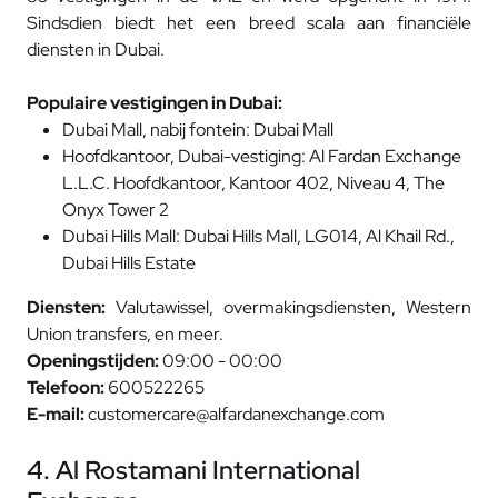
Sindsdien biedt het een breed scala aan financiële
diensten in Dubai.
Populaire vestigingen in Dubai:
Dubai Mall, nabij fontein: Dubai Mall
Hoofdkantoor, Dubai-vestiging: Al Fardan Exchange
L.L.C. Hoofdkantoor, Kantoor 402, Niveau 4, The
Onyx Tower 2
Dubai Hills Mall: Dubai Hills Mall, LG014, Al Khail Rd.,
Dubai Hills Estate
Diensten:
Valutawissel, overmakingsdiensten, Western
Union transfers, en meer.
Openingstijden:
09:00 - 00:00
Telefoon:
600522265
E-mail:
customercare@alfardanexchange.com
4. Al Rostamani International