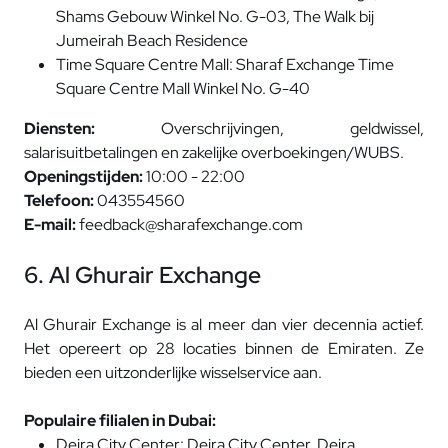
Shams Gebouw Winkel No. G-03, The Walk bij
Jumeirah Beach Residence
Time Square Centre Mall: Sharaf Exchange Time
Square Centre Mall Winkel No. G-40
Diensten:
Overschrijvingen, geldwissel,
salarisuitbetalingen en zakelijke overboekingen/WUBS.
Openingstijden:
10:00 - 22:00
Telefoon:
043554560
E-mail:
feedback@sharafexchange.com
6. Al Ghurair Exchange
Al Ghurair Exchange is al meer dan vier decennia actief.
Het opereert op 28 locaties binnen de Emiraten. Ze
bieden een uitzonderlijke wisselservice aan.
Populaire filialen in Dubai:
Deira City Center: Deira City Center, Deira