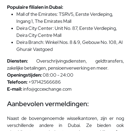
Populaire filialen in Dubai:
Mall of the Emirates: TSRV5, Eerste Verdieping,
Ingang 1, The Emirates Mall
Deira City Center: Unit No. 87, Eerste Verdieping,
Deira City Centre Mall
Deira Branch: Winkel Nos. 8 & 9, Gebouw No. 108, Al
Ghurair Vastgoed
Diensten:
Overschrijvingsdiensten, geldtransfers,
zakelijke betalingen, pensioenverwerking en meer.
Openingstijden:
08:00 - 24:00
Telefoon:
+97142566686
E-mail:
info@gccexchange.com
Aanbevolen vermeldingen:
Naast de bovengenoemde wisselkantoren, zijn er nog
verschillende andere in Dubai. Ze bieden ook