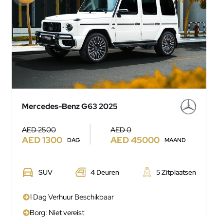
Mercedes-Benz G63 2025
AED 2500
AED 0
AED 1300
AED 45000
DAG
MAAND
SUV
4 Deuren
5 Zitplaatsen
1 Dag Verhuur Beschikbaar
Borg: Niet vereist