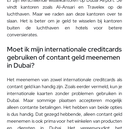
Er zijn verschillende wisselkantoren op Dubai Airport. Je
vindt kantoren zoals Al-Ansari en Travelex op de
luchthaven. Maar we raden aan deze kantoren over te
slaan. Het is beter om je geld te wisselen bij kantoren
buiten de luchthaven en hotels voor betere
conversierates.
Moet ik mijn internationale creditcards
gebruiken of contant geld meenemen
in Dubai?
Het meenemen van zowel internationale creditcards als
contant geld kan handig zijn. Zoals eerder vermeld, kun je
internationale kaarten zonder problemen gebruiken in
Dubai. Maar sommige plaatsen accepteren mogelijk
alleen contante betalingen. Het hebben van beide opties
is dus handig. Dat gezegd hebbende, alleen contant geld
meenemen is ook prima voor het winkelen van producten
en diensten in Dubai. Het vereenvoudigt het