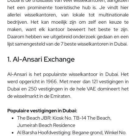
Dubai is de thuisbasis van veel wisselkantoren, aangezien
het een prominente toeristische hub is. Je vindt hier
allerlei wisselkantoren, van lokale tot multinationale
bedrijven. Het kan moeilijk zijn om zelf een keuze te
maken, want elk kantoor beweert het beste te zijn.
Daarom hebben we uitgebreid onderzoek gedaan en een
lijst samengesteld van de 7 beste wisselkantoren in Dubai.
1. Al-Ansari Exchange
Al-Ansari is het populairste wisselkantoor in Dubai. Het
werd opgericht in 1966. Met meer dan 121 vestigingen in
Dubai en 250 vestigingen in de hele VAE domineert het
de wisselmarkt in de Emiraten.
Populaire vestigingen in Dubai:
The Beach JBR: Kiosk No. TB-14 The Beach,
Jumeirah Beach Residence
Al Barsha Hoofdvestiging: Begane grond, Winkel No.