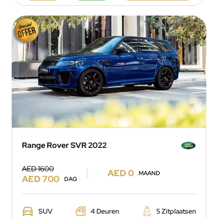
Range Rover SVR 2022
AED 1600
AED 0
MAAND
AED 700
DAG
SUV
4 Deuren
5 Zitplaatsen