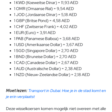
1 KWD (Koeweitse Dinar) = 11,93 AED
1 OMR (Omaanse Rial) = 9,54 AED
1 JOD (Jordaanse Dinar) = 5,18 AED
1 GBP (Britse Pond) = 4,58 AED
1 CHF (Zwitserse Frank) = 4,02 AED
1 EUR (Euro) = 3,91 AED
1 PAB (Panamese Balboa) = 3,68 AED
1 USD (Amerikaanse Dollar) = 3,67 AED
1 SGD (Singapore Dollar) = 2,70 AED
1 BND (Bruneise Dollar) = 2,70 AED
1 CAD (Canadese Dollar) = 2,67 AED
1 AUD (Australische Dollar) = 2,38 AED
1 NZD (Nieuw-Zeelandse Dollar) = 2,18 AED
Moet lezen:
Transport in Dubai: Hoe je in de stad komt en
je erin verplaatst
Deze wisselkoersen komen mogelijk niet overeen met alle