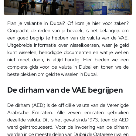
Plan je vakantie in Dubai? Of kom je hier voor zaken?
Ongeacht de reden van je bezoek, is het belangrijk om
een goed begrip te hebben van de valuta van de VAE.
Uitgebreide informatie over wisselkoersen, waar je geld
kunt wisselen, benodigde documenten en wat je wel en
niet moet doen, is altijd handig. Hier bieden we een
complete gids voor de valuta in Dubai en tonen we de
beste plekken om geld te wisselen in Dubai.
De dirham van de VAE begrijpen
De dirham (AED) is de officiële valuta van de Verenigde
Arabische Emiraten. Alle zeven emiraten gebruiken
dezelfde valuta. Dit is het geval sinds 1973, toen de AED
werd geïntroduceerd. Voor de invoering van de dirham
werden in de meeste delen van Dubai de Qatarese riyal en