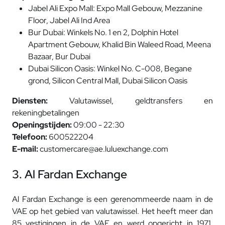
Jabel Ali Expo Mall: Expo Mall Gebouw, Mezzanine
Floor, Jabel Ali Ind Area
Bur Dubai: Winkels No. 1 en 2, Dolphin Hotel
Apartment Gebouw, Khalid Bin Waleed Road, Meena
Bazaar, Bur Dubai
Dubai Silicon Oasis: Winkel No. C-008, Begane
grond, Silicon Central Mall, Dubai Silicon Oasis
Diensten:
Valutawissel, geldtransfers en
rekeningbetalingen
Openingstijden:
09:00 - 22:30
Telefoon:
600522204
E-mail:
customercare@ae.luluexchange.com
3. Al Fardan Exchange
Al Fardan Exchange is een gerenommeerde naam in de
VAE op het gebied van valutawissel. Het heeft meer dan
85 vestigingen in de VAE en werd opgericht in 1971.