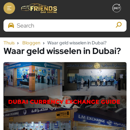
Search Brands
Thuis
Bloggen
Waar geld wisselen in Dubai?
Waar geld wisselen in Dubai?