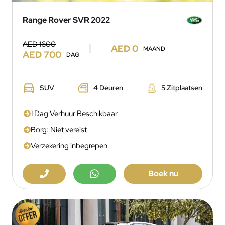
Range Rover SVR 2022
AED 1600
AED 0
MAAND
AED 700
DAG
SUV
4 Deuren
5 Zitplaatsen
1 Dag Verhuur Beschikbaar
Borg: Niet vereist
Verzekering inbegrepen
Boek nu