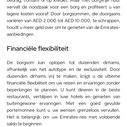
bedrag, contant of op krediet. Maar met borgvrije huur
vervalt de noodzaak voor een borg en profiteert u van
lagere kosten vooraf. Door borgsommen, die doorgaans
variëren van AED 2.000 tot AED 10.000, te schrappen,
houdt u meer geld over om te genieten van de Emirates-
aanbiedingen.
Financiële flexibiliteit
De borgsom kan oplopen tot duizenden dirhams,
afhankelijk van het autotype en de exclusiviteit. Door
duizenden dirhams vrij te maken, krijgt u de ultieme
financiële flexibiliteit om uw reizen en ervaringen zonder
beperkingen te plannen. U kunt dineren in de beste
restaurants, verblijven in luxe hotels en genieten van
buitengewone ervaringen. Met een goed gevulde
portemonnee kunt u uw wensen grenzeloos vervullen.
Het is belangrijk om uw Emirates-reis met voldoende
saldo te beginnen.