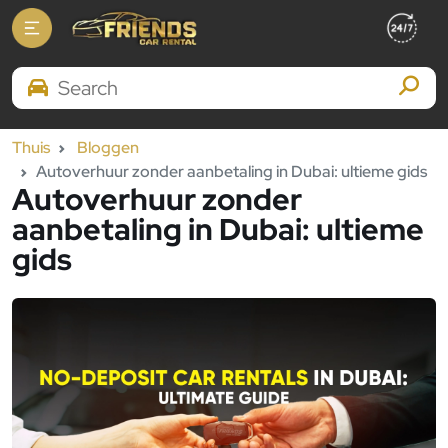
Search Brands
Thuis
Bloggen
Autoverhuur zonder aanbetaling in Dubai: ultieme gids
Autoverhuur zonder
aanbetaling in Dubai: ultieme
gids