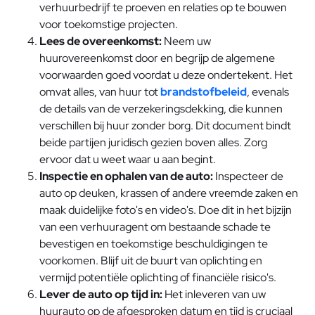
verhuurbedrijf te proeven en relaties op te bouwen
voor toekomstige projecten.
Lees de overeenkomst:
Neem uw
huurovereenkomst door en begrijp de algemene
voorwaarden goed voordat u deze ondertekent. Het
omvat alles, van huur tot
brandstofbeleid
, evenals
de details van de verzekeringsdekking, die kunnen
verschillen bij huur zonder borg. Dit document bindt
beide partijen juridisch gezien boven alles. Zorg
ervoor dat u weet waar u aan begint.
Inspectie en ophalen van de auto:
Inspecteer de
auto op deuken, krassen of andere vreemde zaken en
maak duidelijke foto's en video's. Doe dit in het bijzijn
van een verhuuragent om bestaande schade te
bevestigen en toekomstige beschuldigingen te
voorkomen. Blijf uit de buurt van oplichting en
vermijd potentiële oplichting of financiële risico's.
Lever de auto op tijd in:
Het inleveren van uw
huurauto op de afgesproken datum en tijd is cruciaal