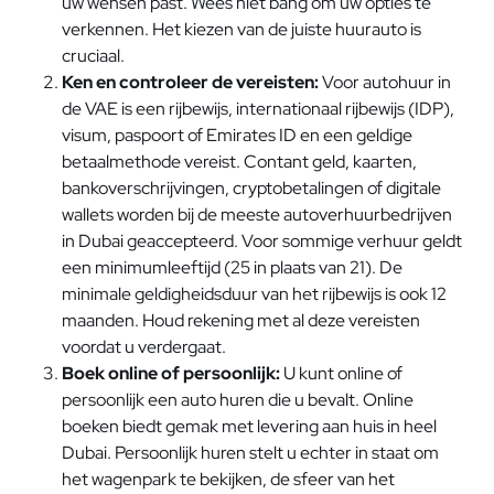
uw wensen past. Wees niet bang om uw opties te
verkennen. Het kiezen van de juiste huurauto is
cruciaal.
Ken en controleer de vereisten:
Voor autohuur in
de VAE is een rijbewijs, internationaal rijbewijs (IDP),
visum, paspoort of Emirates ID en een geldige
betaalmethode vereist. Contant geld, kaarten,
bankoverschrijvingen, cryptobetalingen of digitale
wallets worden bij de meeste autoverhuurbedrijven
in Dubai geaccepteerd. Voor sommige verhuur geldt
een minimumleeftijd (25 in plaats van 21). De
minimale geldigheidsduur van het rijbewijs is ook 12
maanden. Houd rekening met al deze vereisten
voordat u verdergaat.
Boek online of persoonlijk:
U kunt online of
persoonlijk een auto huren die u bevalt. Online
boeken biedt gemak met levering aan huis in heel
Dubai. Persoonlijk huren stelt u echter in staat om
het wagenpark te bekijken, de sfeer van het