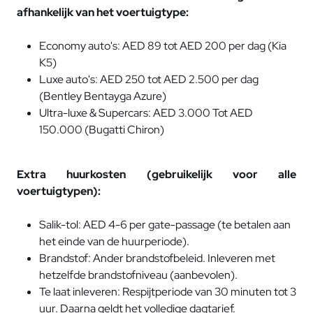
afhankelijk van het voertuigtype:
Economy auto's: AED 89 tot AED 200 per dag (Kia
K5)
Luxe auto's: AED 250 tot AED 2.500 per dag
(Bentley Bentayga Azure)
Ultra-luxe & Supercars: AED 3.000 Tot AED
150.000 (Bugatti Chiron)
Extra huurkosten (gebruikelijk voor alle
voertuigtypen):
Salik-tol: AED 4-6 per gate-passage (te betalen aan
het einde van de huurperiode).
Brandstof: Ander brandstofbeleid. Inleveren met
hetzelfde brandstofniveau (aanbevolen).
Te laat inleveren: Respijtperiode van 30 minuten tot 3
uur. Daarna geldt het volledige dagtarief.