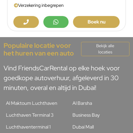
Verzekering inbegrepen
Boek nu
Populaire locatie voor
Bekijk alle
het huren van een auto
locaties
Vind FriendsCarRental op elke hoek voor
goedkope autoverhuur, afgeleverd in 30
minuten, overal en altijd in Dubai!
Al Maktoum Luchthaven
Al Barsha
Luchthaven Terminal 3
Business Bay
Luchthaventerminal 1
Dubai Mall