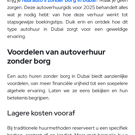
krijg je
huurauto's zonder borg in Dubai
? Maak je geen
zorgen. Deze autoverhuurgids voor 2025 behandelt alles
wat je nodig hebt: van hoe deze verhuur werkt tot
stapsgewijze boekingstips. Duik erin en ontdek hoe dit
type autohuur in Dubai zorgt voor een geweldige
ervaring.
Voordelen van autoverhuur
zonder borg
Een auto huren zonder borg in Dubai biedt aanzienlijke
voordelen, van meer financiële vrijheid tot een soepelere
algehele ervaring. Laten we ze eens bekijken en hun
betekenis begrijpen.
Lagere kosten vooraf
Bij traditionele huurmethoden reserveert u een specifiek