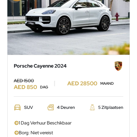
Porsche Cayenne 2024
AED 1500
AED 28500
MAAND
AED 850
DAG
SUV
4 Deuren
5 Zitplaatsen
1 Dag Verhuur Beschikbaar
Borg: Niet vereist