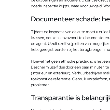
de uitvoeringen en modellen. U kunt ze direct 
goede inspectie krijgt u waar voor uw geld. Wor
Documenteer schade: be
Tijdens de inspectie van de auto moet u duidel
krassen, deuken, enzovoort te documenteren
de agent. U zult uzelf vrijpleiten van mogelijke 
hebt geregistreerd en bij het terugbrengen moe
Hoewel het geen ethische praktijk is, is het een
Bescherm uzelf dus door een paar minuten te 
(interieur en exterieur). Verhuurbedrijven mak
toekomstige referentie. Gebruik uw telefoon, 
problemen.
Transparantie is belangri