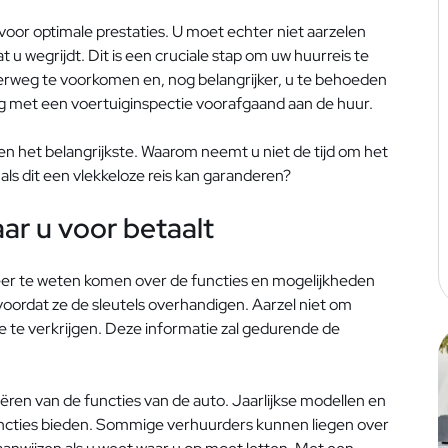
voor optimale prestaties. U moet echter niet aarzelen
t u wegrijdt. Dit is een cruciale stap om uw huurreis te
erweg te voorkomen en, nog belangrijker, u te behoeden
eg met een voertuiginspectie voorafgaand aan de huur.
ijden het belangrijkste. Waarom neemt u niet de tijd om het
als dit een vlekkeloze reis kan garanderen?
aar u voor betaalt
eer te weten komen over de functies en mogelijkheden
oordat ze de sleutels overhandigen. Aarzel niet om
e te verkrijgen. Deze informatie zal gedurende de
fiëren van de functies van de auto. Jaarlijkse modellen en
uncties bieden. Sommige verhuurders kunnen liegen over