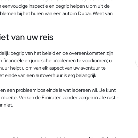
 Een eenvoudige inspectie en begrip helpen u om uit de
problemen bij het huren van een auto in Dubai. Weet van
et van uw reis
elijk begrip van het beleid en de overeenkomsten zijn
om financiële en juridische problemen te voorkomen; u
huur helpt u om van elk aspect van uw avontuur te
t einde van een autoverhuur is erg belangrijk.
en een probleemloos einde is wat iedereen wil. Je kunt
moeite. Verken de Emiraten zonder zorgen in alle rust -
r niet.