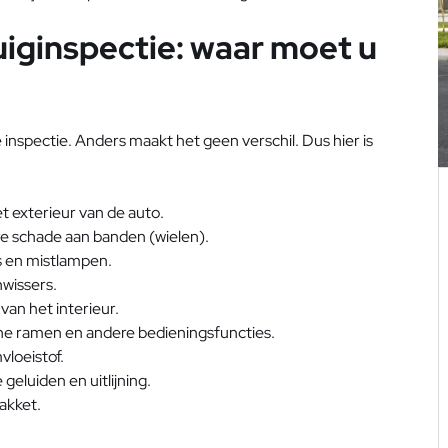
uiginspectie: waar moet u
inspectie. Anders maakt het geen verschil. Dus hier is
t exterieur van de auto.
re schade aan banden (wielen).
s en mistlampen.
nwissers.
van het interieur.
he ramen en andere bedieningsfuncties.
vloeistof.
geluiden en uitlijning.
akket.