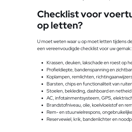
Checklist voor voert
op letten?
U moet weten waar u op moet letten tijdens de 
een vereenvoudigde checklist voor uw gemak:
Krassen, deuken, lakschade en roest op he
Profieldiepte, bandenspanning en zichtba
Koplampen, remlichten, richtingaanwijzer
Barsten, chips en functionaliteit van ruite
Stoelen, bekleding, dashboard en netheid 
AC, infotainmentsysteem, GPS, elektrisc
Brandstofniveau, olie, koelvloeistof en rem
Rem- en stuurwielrespons, ongebruikelijke 
Reservewiel, krik, bandenlichter en noodp