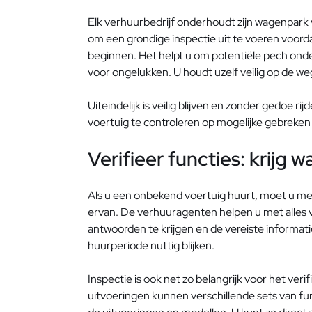
Elk verhuurbedrijf onderhoudt zijn wagenpark 
om een ​​grondige inspectie uit te voeren voorda
beginnen. Het helpt u om potentiële pech ond
voor ongelukken. U houdt uzelf veilig op de w
Uiteindelijk is veilig blijven en zonder gedoe r
voertuig te controleren op mogelijke gebreken 
Verifieer functies: krijg w
Als u een onbekend voertuig huurt, moet u m
ervan. De verhuuragenten helpen u met alles v
antwoorden te krijgen en de vereiste informati
huurperiode nuttig blijken.
Inspectie is ook net zo belangrijk voor het veri
uitvoeringen kunnen verschillende sets van f