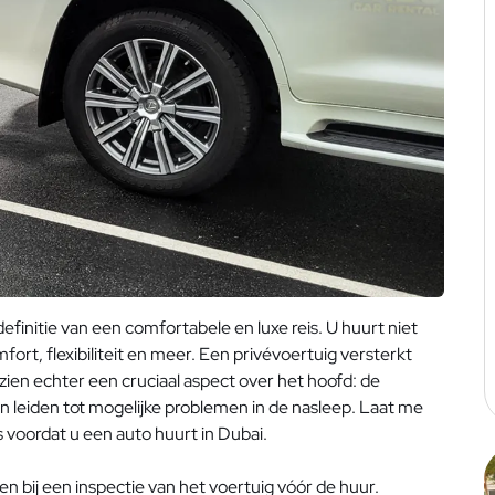
finitie van een comfortabele en luxe reis. U huurt niet
omfort, flexibiliteit en meer. Een privévoertuig versterkt
zien echter een cruciaal aspect over het hoofd: de
an leiden tot mogelijke problemen in de nasleep. Laat me
s voordat u een auto huurt in Dubai.
en bij een inspectie van het voertuig vóór de huur.