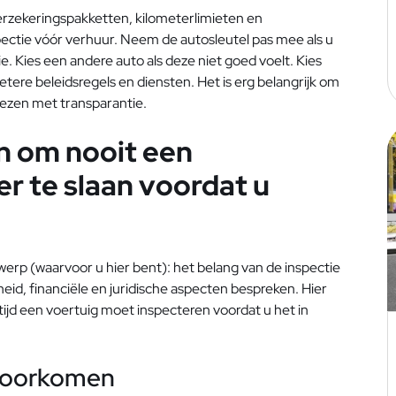
rzekeringspakketten, kilometerlimieten en
pectie vóór verhuur. Neem de autosleutel pas mee als u
. Kies een andere auto als deze niet goed voelt. Kies
etere beleidsregels en diensten. Het is erg belangrijk om
iezen met transparantie.
n om nooit een
r te slaan voordat u
rp (waarvoor u hier bent): het belang van de inspectie
heid, financiële en juridische aspecten bespreken. Hier
ijd een voertuig moet inspecteren voordat u het in
 voorkomen