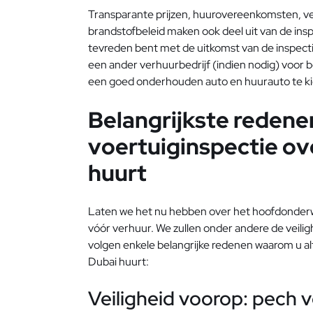
Transparante prijzen, huurovereenkomsten, ve
brandstofbeleid maken ook deel uit van de ins
tevreden bent met de uitkomst van de inspectie
een ander verhuurbedrijf (indien nodig) voor b
een ​​goed onderhouden auto en huurauto te k
Belangrijkste redene
voertuiginspectie ove
huurt
Laten we het nu hebben over het hoofdonderwe
vóór verhuur. We zullen onder andere de veilig
volgen enkele belangrijke redenen waarom u alt
Dubai huurt:
Veiligheid voorop: pech