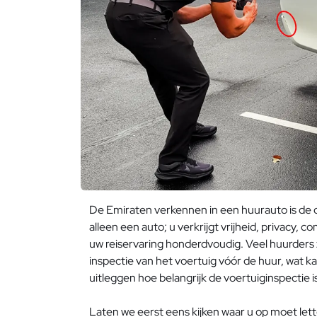
De Emiraten verkennen in een huurauto is de de
alleen een auto; u verkrijgt vrijheid, privacy, c
uw reiservaring honderdvoudig. Veel huurders 
inspectie van het voertuig vóór de huur, wat k
uitleggen hoe belangrijk de voertuiginspectie i
Laten we eerst eens kijken waar u op moet lett