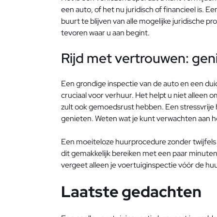
een auto, of het nu juridisch of financieel is.
buurt te blijven van alle mogelijke juridische 
tevoren waar u aan begint.
Rijd met vertrouwen: geni
Een grondige inspectie van de auto en een duid
cruciaal voor verhuur. Het helpt u niet alleen 
zult ook gemoedsrust hebben. Een stressvrije 
genieten. Weten wat je kunt verwachten aan he
Een moeiteloze huurprocedure zonder twijfels 
dit gemakkelijk bereiken met een paar minuten 
vergeet alleen je voertuiginspectie vóór de huu
Laatste gedachten