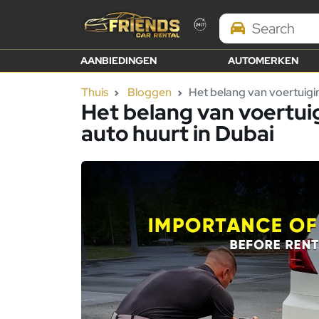
Search Brands
AANBIEDINGEN
AUTOMERKEN
Thuis
Bloggen
Het belang van voertuigi
Het belang van voertui
auto huurt in Dubai