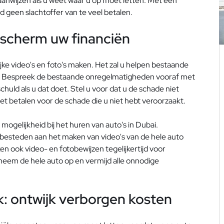
aanwijzen als u weet waar u op moet letten. Met een
d geen slachtoffer van te veel betalen.
scherm uw financiën
ijke video's en foto's maken. Het zal u helpen bestaande
. Bespreek de bestaande onregelmatigheden vooraf met
schuld als u dat doet. Stel u voor dat u de schade niet
t betalen voor de schade die u niet hebt veroorzaakt.
 mogelijkheid bij het huren van auto's in Dubai.
besteden aan het maken van video's van de hele auto
en ook video- en fotobewijzen tegelijkertijd voor
neem de hele auto op en vermijd alle onnodige
jk: ontwijk verborgen kosten