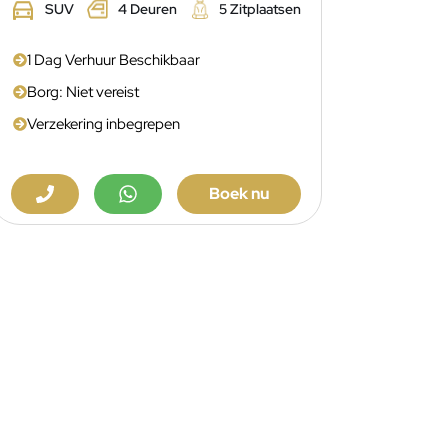
SUV
4 Deuren
5 Zitplaatsen
1 Dag Verhuur Beschikbaar
Borg: Niet vereist
Verzekering inbegrepen
Boek nu