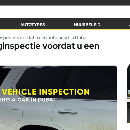
AUTOTYPES
HUURBELEID
nspectie voordat u een auto huurt in Dubai
ginspectie voordat u een