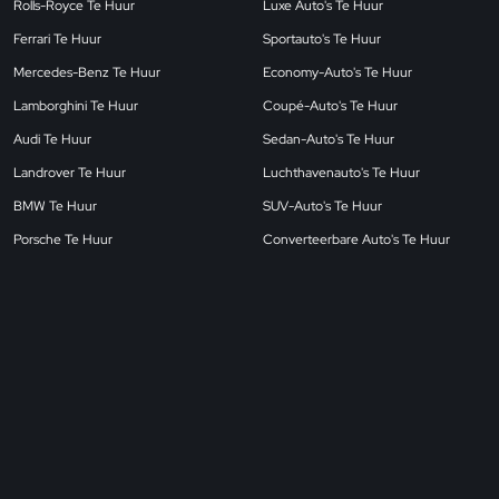
Rolls-Royce Te Huur
Luxe Auto's Te Huur
Ferrari Te Huur
Sportauto's Te Huur
Mercedes-Benz Te Huur
Economy-Auto's Te Huur
Lamborghini Te Huur
Coupé-Auto's Te Huur
Audi Te Huur
Sedan-Auto's Te Huur
Landrover Te Huur
Luchthavenauto's Te Huur
BMW Te Huur
SUV-Auto's Te Huur
Porsche Te Huur
Converteerbare Auto's Te Huur