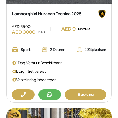
Lamborghini Huracan Tecnica 2025
AED 5500
AED 0
MAAND
AED 3000
DAG
Sport
2 Deuren
2 Zitplaatsen
1 Dag Verhuur Beschikbaar
Borg: Niet vereist
Verzekering inbegrepen
Boek nu