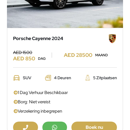
Porsche Cayenne 2024
AED 1500
AED 28500
MAAND
AED 850
DAG
SUV
4 Deuren
5 Zitplaatsen
1 Dag Verhuur Beschikbaar
Borg: Niet vereist
Verzekering inbegrepen
Boek nu