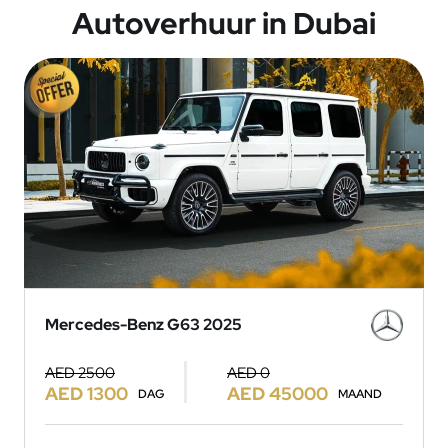
Autoverhuur in Dubai
Mercedes-Benz G63 2025
AED 2500
AED 0
AED 1300
AED 45000
DAG
MAAND