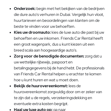
Onderzoek:
begin met het bekijken van de bedrijven
die dure auto's verhuren in Dubai. Vergelijk hun vloot,
huurtarieven en beoordelingen van klanten om de
beste te vinden voor uw behoeften.
Kies uw droomauto:
kies de luxe auto die past bij uw
behoeften en uw inkomen. Friends Car Rental heeft
een groot wagenpark, dus u kunt kiezen uit een
breed scala aan hoogwaardige auto's.
Zorg voor de benodigde documenten:
zorg dat u
uw wettelijke rijbewijs, paspoort en
betalingsgegevens bij de hand hebt. De professionals
van Friends Car Rental helpen u erachter te komen
hoe u kunt huren en wat u moet doen.
Bekijk de huurovereenkomst:
lees de
huurovereenkomst zorgvuldig door om er zeker van
te zijn dat u de regels, verzekeringsdekking en
eventuele extra kosten begrijpt.
Haal uw luxe auto op:
ga naar