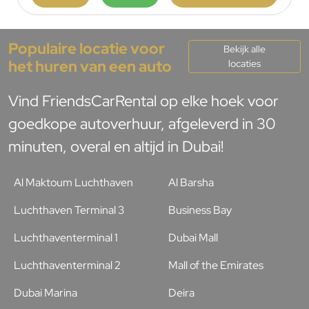
Populaire locatie voor
Bekijk alle
het huren van een auto
locaties
Vind FriendsCarRental op elke hoek voor
goedkope autoverhuur, afgeleverd in 30
minuten, overal en altijd in Dubai!
Al Maktoum Luchthaven
Al Barsha
Luchthaven Terminal 3
Business Bay
Luchthaventerminal 1
Dubai Mall
Luchthaventerminal 2
Mall of the Emirates
Dubai Marina
Deira