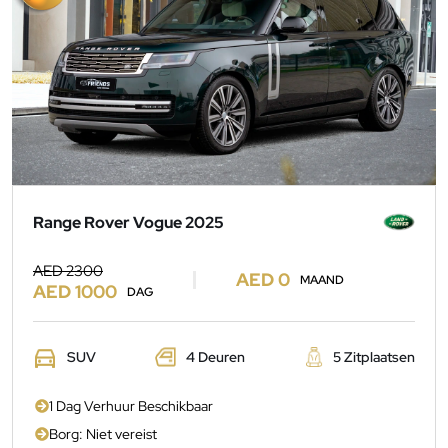
Range Rover Vogue 2025
AED 2300
AED 0
MAAND
AED 1000
DAG
SUV
4 Deuren
5 Zitplaatsen
1 Dag Verhuur Beschikbaar
Borg: Niet vereist