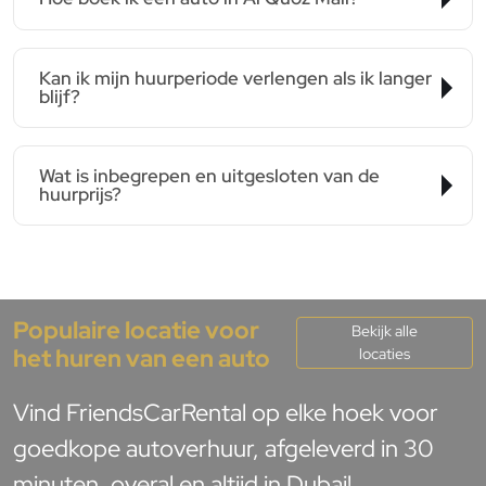
Kan ik mijn huurperiode verlengen als ik langer
blijf?
Wat is inbegrepen en uitgesloten van de
huurprijs?
Populaire locatie voor
Bekijk alle
het huren van een auto
locaties
Vind FriendsCarRental op elke hoek voor
goedkope autoverhuur, afgeleverd in 30
minuten, overal en altijd in Dubai!