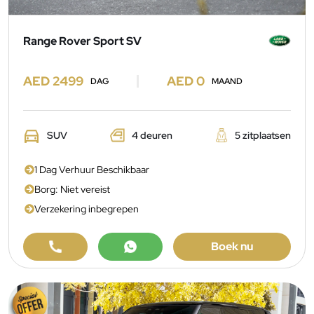
Range Rover Sport SV
AED 2499
AED 0
DAG
MAAND
SUV
4 deuren
5 zitplaatsen
1 Dag Verhuur Beschikbaar
Borg: Niet vereist
Verzekering inbegrepen
Boek nu