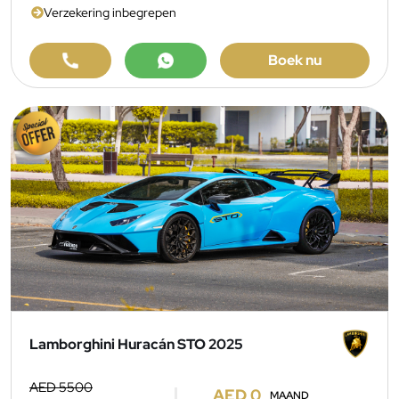
Verzekering inbegrepen
Boek nu
Lamborghini Huracán STO 2025
AED 5500
AED 0
MAAND