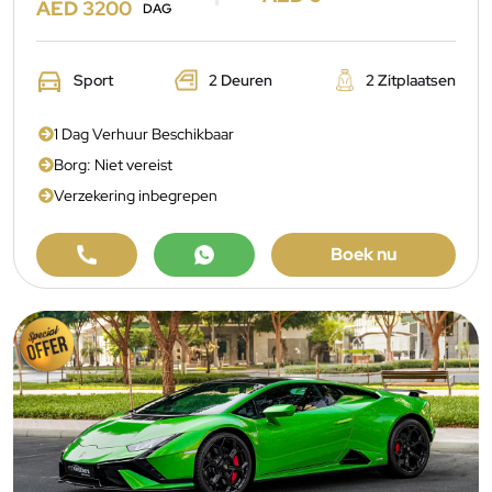
AED 3200
DAG
Sport
2 Deuren
2 Zitplaatsen
1 Dag Verhuur Beschikbaar
Borg: Niet vereist
Verzekering inbegrepen
Boek nu