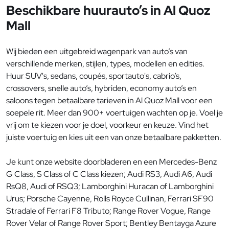
Beschikbare huurauto’s in Al Quoz
Mall
Wij bieden een uitgebreid wagenpark van auto’s van
verschillende merken, stijlen, types, modellen en edities.
Huur SUV's, sedans, coupés, sportauto's, cabrio’s,
crossovers, snelle auto’s, hybriden, economy auto’s en
saloons tegen betaalbare tarieven in Al Quoz Mall voor een
soepele rit. Meer dan 900+ voertuigen wachten op je. Voel je
vrij om te kiezen voor je doel, voorkeur en keuze. Vind het
juiste voertuig en kies uit een van onze betaalbare pakketten.
Je kunt onze website doorbladeren en een Mercedes-Benz
G Class, S Class of C Class kiezen; Audi RS3, Audi A6, Audi
RsQ8, Audi of RSQ3; Lamborghini Huracan of Lamborghini
Urus; Porsche Cayenne, Rolls Royce Cullinan, Ferrari SF90
Stradale of Ferrari F8 Tributo; Range Rover Vogue, Range
Rover Velar of Range Rover Sport; Bentley Bentayga Azure