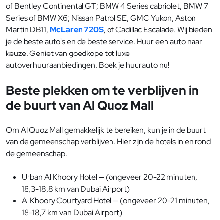
of Bentley Continental GT; BMW 4 Series cabriolet, BMW 7
Series of BMW X6; Nissan Patrol SE, GMC Yukon, Aston
Martin DB11,
McLaren 720S
, of Cadillac Escalade. Wij bieden
je de beste auto's en de beste service. Huur een auto naar
keuze. Geniet van goedkope tot luxe
autoverhuuraanbiedingen. Boek je huurauto nu!
Beste plekken om te verblijven in
de buurt van Al Quoz Mall
Om Al Quoz Mall gemakkelijk te bereiken, kun je in de buurt
van de gemeenschap verblijven. Hier zijn de hotels in en rond
de gemeenschap.
Urban Al Khoory Hotel — (ongeveer 20-22 minuten,
18,3-18,8 km van Dubai Airport)
Al Khoory Courtyard Hotel — (ongeveer 20-21 minuten,
18-18,7 km van Dubai Airport)