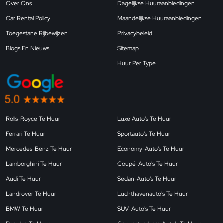
Over Ons
Dagelijkse Huuraanbiedingen
Car Rental Policy
Maandelijkse Huuraanbiedingen
Toegestane Rijbewijzen
Privacybeleid
Blogs En Nieuws
Sitemap
Huur Per Type
Rolls-Royce Te Huur
Luxe Auto's Te Huur
Ferrari Te Huur
Sportauto's Te Huur
Mercedes-Benz Te Huur
Economy-Auto's Te Huur
Lamborghini Te Huur
Coupé-Auto's Te Huur
Audi Te Huur
Sedan-Auto's Te Huur
Landrover Te Huur
Luchthavenauto's Te Huur
BMW Te Huur
SUV-Auto's Te Huur