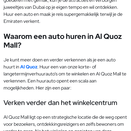
goederen met gemak, kun je de attracties en verborgen
juweeltjes van Dubai op je eigen tempo en wil ontdekken.
Huur een auto en maak je reis supergemakkelijk terwijl je de
Emiraten verkent.
Waarom een auto huren in Al Quoz
Mall?
Je kunt meer doen en verder verkennen als je een auto
huurt in
Al Quoz
. Huur een van onze korte- of
langetermijnverhuurauto’s om te winkelen en Al Quoz Mall te
verkennen. Een huurauto opent een scala aan
mogelijkheden. Hier zijn een paar:
Verken verder dan het winkelcentrum
Al Quoz Mall ligt op een strategische locatie die de weg opent
voor bezoekers, ontdekkingsreizigers en zelfs bewoners om