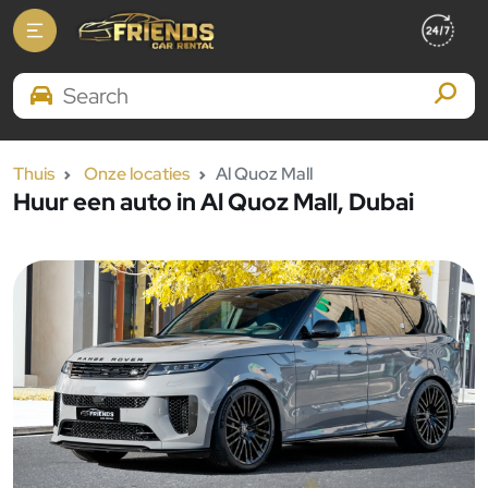
Search Brands
Thuis
Onze locaties
Al Quoz Mall
Huur een auto in Al Quoz Mall, Dubai