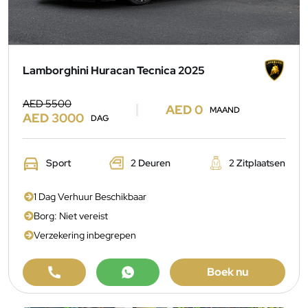
Lamborghini Huracan Tecnica 2025
AED 5500
AED 0
MAAND
AED 3000
DAG
Sport
2 Deuren
2 Zitplaatsen
1 Dag Verhuur Beschikbaar
Borg: Niet vereist
Verzekering inbegrepen
Boek nu