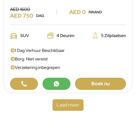
AED 1600
AED 0
MAAND
AED 750
DAG
SUV
4 Deuren
5 Zitplaatsen
1 Dag Verhuur Beschikbaar
Borg: Niet vereist
Verzekering inbegrepen
Boek nu
Laad meer