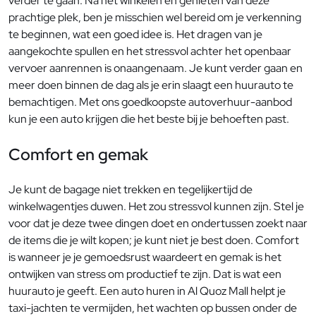
verder te gaan. Na het winkelen en genieten van deze
prachtige plek, ben je misschien wel bereid om je verkenning
te beginnen, wat een goed idee is. Het dragen van je
aangekochte spullen en het stressvol achter het openbaar
vervoer aanrennen is onaangenaam. Je kunt verder gaan en
meer doen binnen de dag als je erin slaagt een huurauto te
bemachtigen. Met ons goedkoopste autoverhuur-aanbod
kun je een auto krijgen die het beste bij je behoeften past.
Comfort en gemak
Je kunt de bagage niet trekken en tegelijkertijd de
winkelwagentjes duwen. Het zou stressvol kunnen zijn. Stel je
voor dat je deze twee dingen doet en ondertussen zoekt naar
de items die je wilt kopen; je kunt niet je best doen. Comfort
is wanneer je je gemoedsrust waardeert en gemak is het
ontwijken van stress om productief te zijn. Dat is wat een
huurauto je geeft. Een auto huren in Al Quoz Mall helpt je
taxi-jachten te vermijden, het wachten op bussen onder de