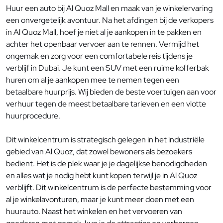
Huur een auto bij Al Quoz Mall en maak van je winkelervaring
een onvergetelijk avontuur. Na het afdingen bij de verkopers
in Al Quoz Mall, hoef je niet al je aankopen in te pakken en
achter het openbaar vervoer aan te rennen. Vermijd het
ongemak en zorg voor een comfortabele reis tijdens je
verblijf in Dubai. Je kunt een SUV met een ruime kofferbak
huren om al je aankopen mee te nemen tegen een
betaalbare huurprijs. Wij bieden de beste voertuigen aan voor
verhuur tegen de meest betaalbare tarieven en een vlotte
huurprocedure.
Dit winkelcentrum is strategisch gelegen in het industriële
gebied van Al Quoz, dat zowel bewoners als bezoekers
bedient. Het is de plek waar je je dagelijkse benodigdheden
en alles wat je nodig hebt kunt kopen terwijl je in Al Quoz
verblijft. Dit winkelcentrum is de perfecte bestemming voor
al je winkelavonturen, maar je kunt meer doen met een
huurauto. Naast het winkelen en het vervoeren van