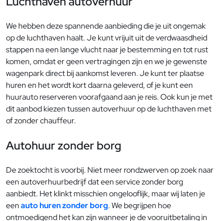
Luchthaven autoverhuur
We hebben deze spannende aanbieding die je uit ongemak
op de luchthaven haalt. Je kunt vrijuit uit de verdwaasdheid
stappen na een lange vlucht naar je bestemming en tot rust
komen, omdat er geen vertragingen zijn en we je gewenste
wagenpark direct bij aankomst leveren. Je kunt ter plaatse
huren en het wordt kort daarna geleverd, of je kunt een
huurauto reserveren voorafgaand aan je reis. Ook kun je met
dit aanbod kiezen tussen autoverhuur op de luchthaven met
of zonder chauffeur.
Autohuur zonder borg
De zoektocht is voorbij. Niet meer rondzwerven op zoek naar
een autoverhuurbedrijf dat een service zonder borg
aanbiedt. Het klinkt misschien ongelooflijk, maar wij laten je
een
auto huren zonder borg
. We begrijpen hoe
ontmoedigend het kan zijn wanneer je de vooruitbetaling in