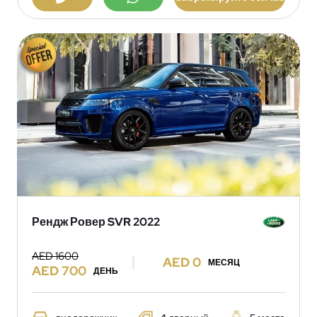
Рендж Ровер SVR 2022
AED 1600
AED 0
МЕСЯЦ
AED 700
ДЕНЬ