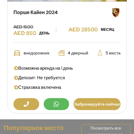
Порше Кайен 2024
AED 1500
AED 28500
МЕСЯЦ
AED 850
ДЕНЬ
внедорожник
4 дверный
5 места
Возможна аренда на 1 день
Депозит: Не требуется
Страховка включена
Забронируйте сейчас
Популярное место
Посмотреть все