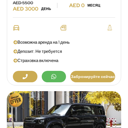
AED 5500
AED 0
МЕСЯЦ
AED 3000
ДЕНЬ
Возможна аренда на 1 день
Депозит: Не требуется
Страховка включена
Забронируйте сейчас