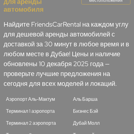
для аренды
местоположения
автомобиля
Найдите FriendsCarRental на каждом углу
для дешевой аренды автомобилей с
доставкой за 30 минут в любое время и в
любом месте в Дубае! Цены и наличие
обновлены 10 декабря 2025 года —
проверьте лучшие предложения на
сегодня для всех моделей и локаций.
Аэропорт Аль-Мактум
Аль Барша
Терминал 1 аэропорта
Бизнес Бэй
Терминал 2 аэропорта
Дубай Молл