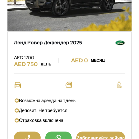
Ленд Ровер Дефендер 2025
AED 1200
AED 0
МЕСЯЦ
AED 750
ДЕНЬ
Возможна аренда на 1 день
Депозит: Не требуется
Страховка включена
Забронируйте сейчас