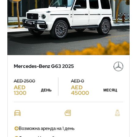
Mercedes-Benz G63 2025
AED 2500
AED 0
AED
AED
ДЕНЬ
МЕСЯЦ
1300
45000
Возможна аренда на 1 день