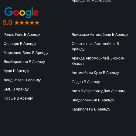
Аренда По Марке Авто
Роллс Ройс В Аренду
Люксовые Автомобили В Аренду
Феррари В Аренду
Спортивные Автомобили В
Аренду
Мерседес-Бенц В Аренду
Аренда Автомобилей Эконом-
Ламборджини В Аренду
Класса
Ауди В Аренду
Автомобили Купе В Аренду
Ленд Ровер В Аренду
Седан В Аренду
БМВ В Аренду
Авто В Аэропорту Для Аренды
Порше В Аренду
Внедорожники В Аренду
Кабриолеты В Аренду