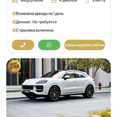
внедорожник
4 дверный
5 места
Возможна аренда на 1 день
Депозит: Не требуется
Страховка включена
Забронируйте сейчас