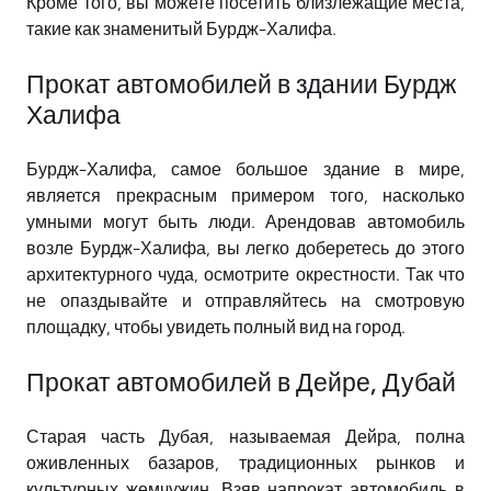
Кроме того, вы можете посетить близлежащие места,
такие как знаменитый Бурдж-Халифа.
Прокат автомобилей в здании Бурдж
Халифа
Бурдж-Халифа, самое большое здание в мире,
является прекрасным примером того, насколько
умными могут быть люди. Арендовав автомобиль
возле Бурдж-Халифа, вы легко доберетесь до этого
архитектурного чуда, осмотрите окрестности. Так что
не опаздывайте и отправляйтесь на смотровую
площадку, чтобы увидеть полный вид на город.
Прокат автомобилей в Дейре, Дубай
Старая часть Дубая, называемая Дейра, полна
оживленных базаров, традиционных рынков и
культурных жемчужин. Взяв напрокат автомобиль в