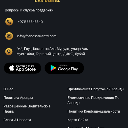
Вопросы и служба поддержки
+971555343340
info@friendscarrental.com
Rs3, Роуз, Комплекс Аль-Мурудж, улица Аль-
Мустакбал, Торговый центр, ДИФС, Дубай
О Нас
Предложения Посуточной Аренды
Политика Аренды
Ежемесячные Предложения По
Аренде
Разрешенные Водительские
Права
Политика Конфиденциальности
Блоги И Новости
Карта Сайта