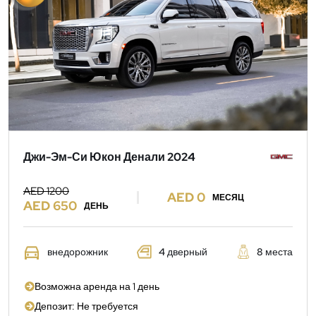
Джи-Эм-Си Юкон Денали 2024
AED 1200
AED 0
МЕСЯЦ
AED 650
ДЕНЬ
внедорожник
4 дверный
8 места
Возможна аренда на 1 день
Депозит: Не требуется