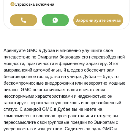
Страховка включена
Забронируйте сейчас
Арендуйте GMC в Дубае и мгновенно улучшите свое
путешествие по Эмиратам благодаря его непревзойденной
мощности, практичности и фирменному характеру. Этот
американский автомобильный шедевр обеспечит вам
безоговорочное господство на улицах Дубая — будь то
бескомпромиссные внедорожники или невероятно мощные
пикапы. GMC не ограничивает ваши впечатления
неоспоримыми характеристиками и надежностью; он
гарантирует первоклассную роскошь и непревзойденный
статус. С арендой GMC в Дубае вы не идете на
компромиссы в вопросах пространства или статуса; вы
переосмыслите свои групповые поездки по Эмиратам с
уверенностью и изяществом. Садитесь за руль GMC и