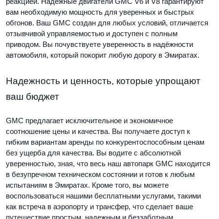
реакцией. Надёжные двигатели GMC V6 и V8 гарантируют
вам необходимую мощность для уверенных и быстрых
обгонов. Ваш GMC создан для любых условий, отличается
отзывчивой управляемостью и доступен с полным
приводом. Вы почувствуете уверенность в надёжности
автомобиля, который покорит любую дорогу в Эмиратах.
Надежность и ценность, которые упрощают
ваш бюджет
GMC предлагает исключительное и экономичное
соотношение цены и качества. Вы получаете доступ к
гибким вариантам аренды по конкурентоспособным ценам
без ущерба для качества. Вы водите с абсолютной
уверенностью, зная, что весь наш автопарк GMC находится
в безупречном техническом состоянии и готов к любым
испытаниям в Эмиратах. Кроме того, вы можете
воспользоваться нашими бесплатными услугами, такими
как встреча в аэропорту и трансфер, что сделает ваше
путешествие простым, надежным и беззаботным.