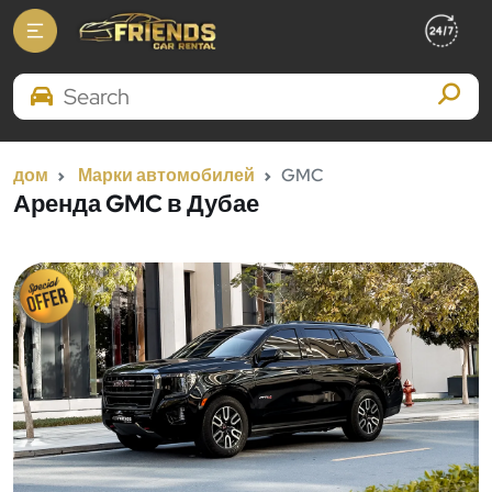
Search Brands
дом
Марки автомобилей
GMC
Аренда GMC в Дубае