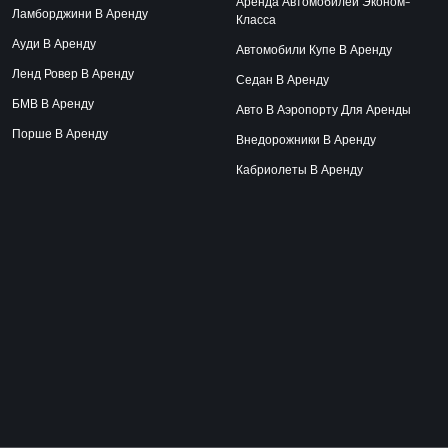
Аренда Автомобилей Эконом-
Ламборджини В Аренду
Класса
Ауди В Аренду
Автомобили Купе В Аренду
Ленд Ровер В Аренду
Седан В Аренду
БМВ В Аренду
Авто В Аэропорту Для Аренды
Порше В Аренду
Внедорожники В Аренду
Кабриолеты В Аренду