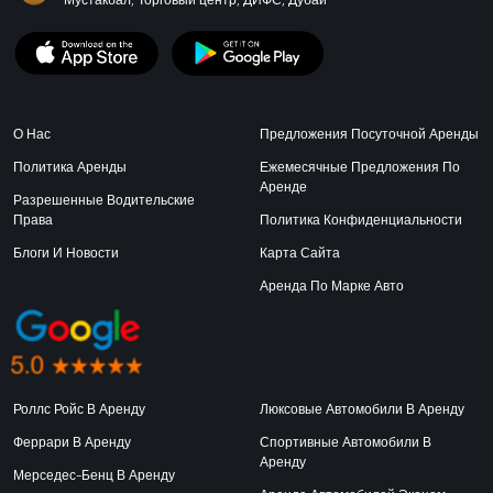
О Нас
Предложения Посуточной Аренды
Политика Аренды
Ежемесячные Предложения По
Аренде
Разрешенные Водительские
Права
Политика Конфиденциальности
Блоги И Новости
Карта Сайта
Аренда По Марке Авто
Роллс Ройс В Аренду
Люксовые Автомобили В Аренду
Феррари В Аренду
Спортивные Автомобили В
Аренду
Мерседес-Бенц В Аренду