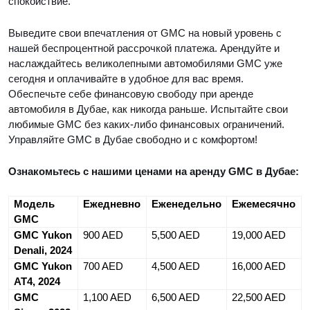
спокойствие.
Выведите свои впечатления от GMC на новый уровень с
нашей беспроцентной рассрочкой платежа. Арендуйте и
наслаждайтесь великолепными автомобилями GMC уже
сегодня и оплачивайте в удобное для вас время.
Обеспечьте себе финансовую свободу при аренде
автомобиля в Дубае, как никогда раньше. Испытайте свои
любимые GMC без каких-либо финансовых ограничений.
Управляйте GMC в Дубае свободно и с комфортом!
Ознакомьтесь с нашими ценами на аренду GMC в Дубае:
Модель
Ежедневно
Еженедельно
Ежемесячно
GMC
GMC Yukon
900 AED
5,500 AED
19,000 AED
Denali, 2024
GMC Yukon
700 AED
4,500 AED
16,000 AED
AT4, 2024
GMC
1,100 AED
6,500 AED
22,500 AED