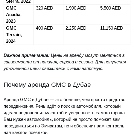
Sierra, 2022
GMC
320 AED
1,900 AED
5,500 AED
Acadia,
2023
GMC
400 AED
2,250 AED
11,150 AED
Terrain,
2024
Важное примечание:
Цены на аренду могут меняться в
зависимости от наличия, спроса и сезона. Для получения
уточнённой цены свяжитесь с нами напрямую.
Почему аренда GMC в Дубае
Аренда GMC в Дубае — это больше, чем просто средство
передвижения. Речь идёт о поиске автомобиля, который
идеально дополнит масштаб и уверенность самого города.
Вам нужен автомобиль, который не просто поможет вам
передвигаться по Эмиратам, но и обеспечит вам контроль
над каждой поездкой.