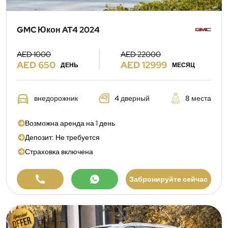
GMC Юкон AT4 2024
AED 1000
AED 22000
AED 650
AED 12999
ДЕНЬ
МЕСЯЦ
внедорожник
4 дверный
8 места
Возможна аренда на 1 день
Депозит: Не требуется
Страховка включена
Забронируйте сейчас