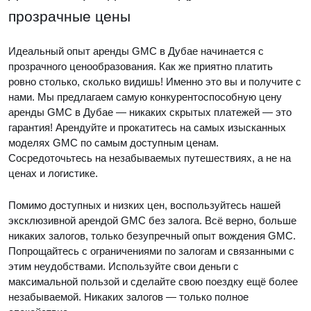
прозрачные цены
Идеальный опыт аренды GMC в Дубае начинается с
прозрачного ценообразования. Как же приятно платить
ровно столько, сколько видишь! Именно это вы и получите с
нами. Мы предлагаем самую конкурентоспособную цену
аренды GMC в Дубае — никаких скрытых платежей — это
гарантия! Арендуйте и прокатитесь на самых изысканных
моделях GMC по самым доступным ценам.
Сосредоточьтесь на незабываемых путешествиях, а не на
ценах и логистике.
Помимо доступных и низких цен, воспользуйтесь нашей
эксклюзивной арендой GMC без залога. Всё верно, больше
никаких залогов, только безупречный опыт вождения GMC.
Попрощайтесь с ограничениями по залогам и связанными с
этим неудобствами. Используйте свои деньги с
максимальной пользой и сделайте свою поездку ещё более
незабываемой. Никаких залогов — только полное