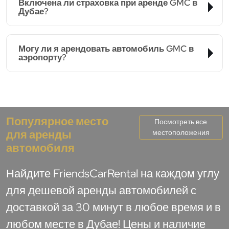
Включена ли страховка при аренде GMC в
Дубае?
Могу ли я арендовать автомобиль GMC в
аэропорту?
Популярное место
Посмотреть все
для аренды
местоположения
автомобиля
Найдите FriendsCarRental на каждом углу
для дешевой аренды автомобилей с
доставкой за 30 минут в любое время и в
любом месте в Дубае! Цены и наличие