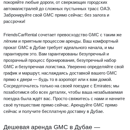
покоряйте любые дороги, от сверкающих городских
автомагистралей до сложных пустынных трасс ОАЭ.
Забронируйте свой GMC прямо сейчас: без залога и
рассрочки!
FriendsCarRental сочетает превосходство GMC с таким же
лёгким и приятным процессом аренды. Ваш комфортный
прокат GMC в Дубае требует идеального начала, и мы
гарантируем это. Вам гарантированы безупречный и
прозрачный процесс бронирования, безупречный набор
GMC и безупречная логистика. Уверенно определяйте свой
график и маршрут, наслаждаясь доставкой вашего GMC
прямо к двери — будь то в аэропорт или к вам домой.
Сосредоточьтесь только на своей поездке с Emirates; мы
позаботимся обо всех деталях, чтобы ваша незабываемая
поездка была ждёт вас. Просто свяжитесь с нами и начните
своё путешествие прямо сейчас. Арендуйте GMC прямо
сейчас и получите бесплатную доставку в Дубае.
Дешевая аренда GMC в Дубае —