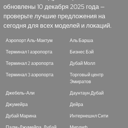
обновлены 10 декабря 2025 года —
проверьте лучшие предложения на
сегодня для всех моделей и локаций.
Аэропорт Аль-Мактум
Аль Барша
Терминал 1 аэропорта
Бизнес Бэй
Терминал 2 аэропорта
Дубай Молл
Терминал 3 аэропорта
Торговый центр
Эмиратов
Джебель-Али
Даунтаун Дубай
Джумейра
Дейра
Дубай Марина
Интернешнл Сити
Палм-Джумейра, Дубай
Мирдиф