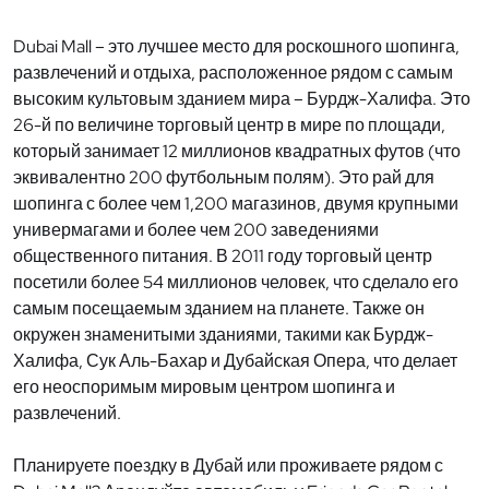
Dubai Mall – это лучшее место для роскошного шопинга,
развлечений и отдыха, расположенное рядом с самым
высоким культовым зданием мира – Бурдж-Халифа. Это
26-й по величине торговый центр в мире по площади,
который занимает 12 миллионов квадратных футов (что
эквивалентно 200 футбольным полям). Это рай для
шопинга с более чем 1,200 магазинов, двумя крупными
универмагами и более чем 200 заведениями
общественного питания. В 2011 году торговый центр
посетили более 54 миллионов человек, что сделало его
самым посещаемым зданием на планете. Также он
окружен знаменитыми зданиями, такими как Бурдж-
Халифа, Сук Аль-Бахар и Дубайская Опера, что делает
его неоспоримым мировым центром шопинга и
развлечений.
Планируете поездку в Дубай или проживаете рядом с