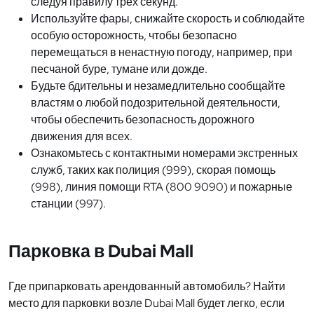
следуя правилу трех секунд.
Используйте фары, снижайте скорость и соблюдайте
особую осторожность, чтобы безопасно
перемещаться в ненастную погоду, например, при
песчаной буре, тумане или дожде.
Будьте бдительны и незамедлительно сообщайте
властям о любой подозрительной деятельности,
чтобы обеспечить безопасность дорожного
движения для всех.
Ознакомьтесь с контактными номерами экстренных
служб, таких как полиция (999), скорая помощь
(998), линия помощи RTA (800 9090) и пожарные
станции (997).
Парковка в Dubai Mall
Где припарковать арендованный автомобиль? Найти
место для парковки возле Dubai Mall будет легко, если