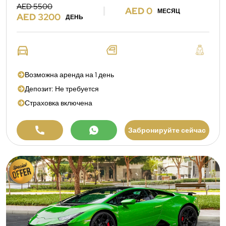
AED 5500
AED 0
МЕСЯЦ
AED 3200
ДЕНЬ
Возможна аренда на 1 день
Депозит: Не требуется
Страховка включена
Забронируйте сейчас