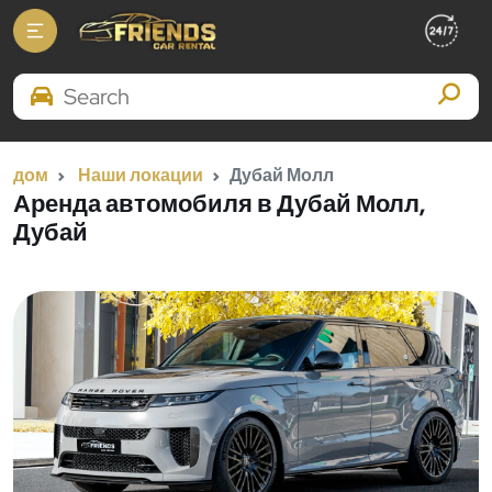
Search Brands
дом
Наши локации
Дубай Молл
Аренда автомобиля в Дубай Молл,
Дубай