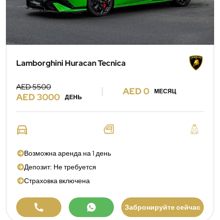
Lamborghini Huracan Tecnica
AED 5500
AED 0
МЕСЯЦ
AED 3000
ДЕНЬ
Возможна аренда на 1 день
Депозит: Не требуется
Страховка включена
Забронируйте сейчас