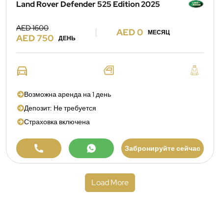
Land Rover Defender 525 Edition 2025
AED 1600
AED 0
МЕСЯЦ
AED 750
ДЕНЬ
Возможна аренда на 1 день
Депозит: Не требуется
Страховка включена
Забронируйте сейчас
Load More