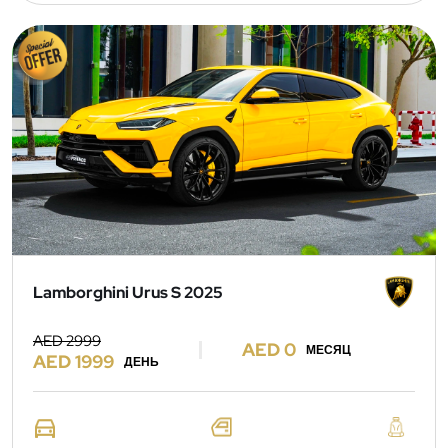
Lamborghini Urus S 2025
AED 2999
AED 0
МЕСЯЦ
AED 1999
ДЕНЬ