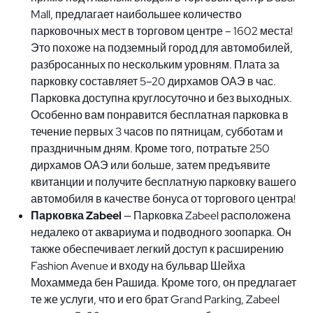
Mall, предлагает наибольшее количество
парковочных мест в торговом центре – 1602 места!
Это похоже на подземный город для автомобилей,
разбросанных по нескольким уровням. Плата за
парковку составляет 5–20 дирхамов ОАЭ в час.
Парковка доступна круглосуточно и без выходных.
Особенно вам понравится бесплатная парковка в
течение первых 3 часов по пятницам, субботам и
праздничным дням. Кроме того, потратьте 250
дирхамов ОАЭ или больше, затем предъявите
квитанции и получите бесплатную парковку вашего
автомобиля в качестве бонуса от торгового центра!
Парковка Zabeel
— Парковка Zabeel расположена
недалеко от аквариума и подводного зоопарка. Он
также обеспечивает легкий доступ к расширению
Fashion Avenue и входу на бульвар Шейха
Мохаммеда бен Рашида. Кроме того, он предлагает
те же услуги, что и его брат Grand Parking, Zabeel