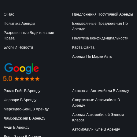
О Нас
Предложения Посуточной Аренды
Политика Аренды
Ежемесячные Предложения По
Аренде
Разрешенные Водительские
Права
Политика Конфиденциальности
Блоги И Новости
Карта Сайта
Аренда По Марке Авто
Роллс Ройс В Аренду
Люксовые Автомобили В Аренду
Феррари В Аренду
Спортивные Автомобили В
Аренду
Мерседес-Бенц В Аренду
Аренда Автомобилей Эконом-
Ламборджини В Аренду
Класса
Ауди В Аренду
Автомобили Купе В Аренду
Ленд Ровер В Аренду