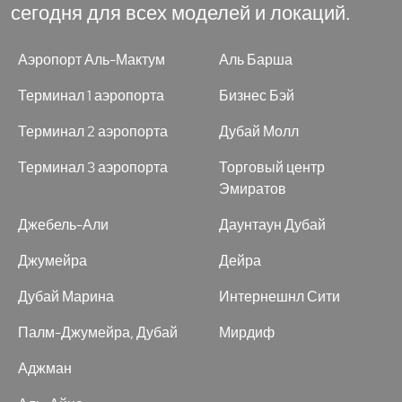
сегодня для всех моделей и локаций.
Аэропорт Аль-Мактум
Аль Барша
Терминал 1 аэропорта
Бизнес Бэй
Терминал 2 аэропорта
Дубай Молл
Терминал 3 аэропорта
Торговый центр
Эмиратов
Джебель-Али
Даунтаун Дубай
Джумейра
Дейра
Дубай Марина
Интернешнл Сити
Палм-Джумейра, Дубай
Мирдиф
Аджман