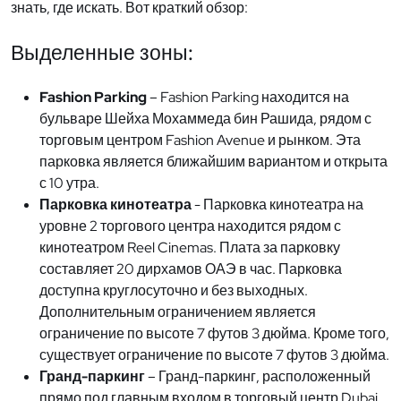
знать, где искать. Вот краткий обзор:
Выделенные зоны:
Fashion Parking
– Fashion Parking находится на
бульваре Шейха Мохаммеда бин Рашида, рядом с
торговым центром Fashion Avenue и рынком. Эта
парковка является ближайшим вариантом и открыта
с 10 утра.
Парковка кинотеатра
- Парковка кинотеатра на
уровне 2 торгового центра находится рядом с
кинотеатром Reel Cinemas. Плата за парковку
составляет 20 дирхамов ОАЭ в час. Парковка
доступна круглосуточно и без выходных.
Дополнительным ограничением является
ограничение по высоте 7 футов 3 дюйма. Кроме того,
существует ограничение по высоте 7 футов 3 дюйма.
Гранд-паркинг
– Гранд-паркинг, расположенный
прямо под главным входом в торговый центр Dubai