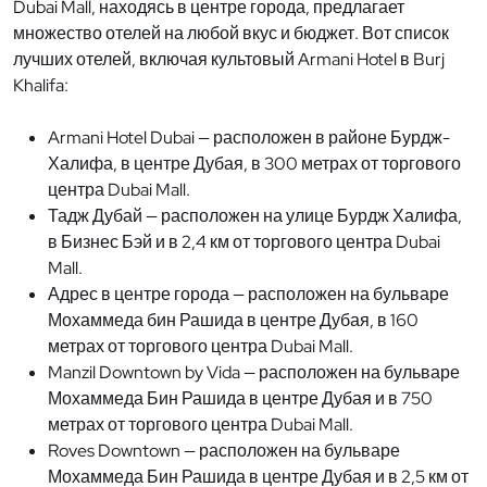
Dubai Mall, находясь в центре города, предлагает
множество отелей на любой вкус и бюджет. Вот список
лучших отелей, включая культовый Armani Hotel в Burj
Khalifa:
Armani Hotel Dubai — расположен в районе Бурдж-
Халифа, в центре Дубая, в 300 метрах от торгового
центра Dubai Mall.
Тадж Дубай — расположен на улице Бурдж Халифа,
в Бизнес Бэй и в 2,4 км от торгового центра Dubai
Mall.
Адрес в центре города — расположен на бульваре
Мохаммеда бин Рашида в центре Дубая, в 160
метрах от торгового центра Dubai Mall.
Manzil Downtown by Vida — расположен на бульваре
Мохаммеда Бин Рашида в центре Дубая и в 750
метрах от торгового центра Dubai Mall.
Roves Downtown — расположен на бульваре
Мохаммеда Бин Рашида в центре Дубая и в 2,5 км от