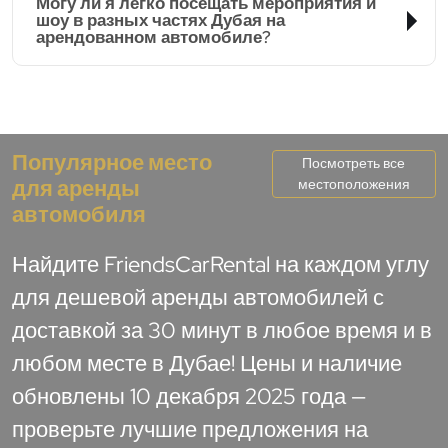
Могу ли я легко посещать мероприятия и
шоу в разных частях Дубая на
арендованном автомобиле?
Популярное место
Посмотреть все
для аренды
местоположения
автомобиля
Найдите FriendsCarRental на каждом углу
для дешевой аренды автомобилей с
доставкой за 30 минут в любое время и в
любом месте в Дубае! Цены и наличие
обновлены 10 декабря 2025 года —
проверьте лучшие предложения на