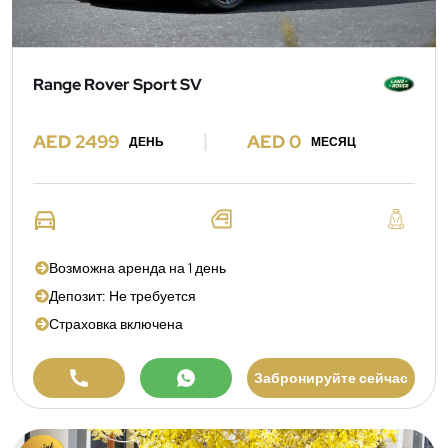
Range Rover Sport SV
AED 2499
AED 0
ДЕНЬ
МЕСЯЦ
Возможна аренда на 1 день
Депозит: Не требуется
Страховка включена
Забронируйте сейчас