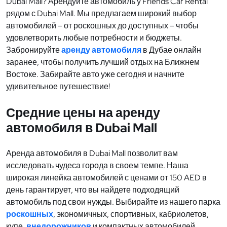
Dubai Mall? Арендуйте автомобиль у Friends Car Rental
рядом с Dubai Mall. Мы предлагаем широкий выбор
автомобилей – от роскошных до доступных – чтобы
удовлетворить любые потребности и бюджеты.
Забронируйте
аренду автомобиля
в Дубае онлайн
заранее, чтобы получить лучший отдых на Ближнем
Востоке. Забирайте авто уже сегодня и начните
удивительное путешествие!
Средние цены на аренду
автомобиля в Dubai Mall
Аренда автомобиля в Dubai Mall позволит вам
исследовать чудеса города в своем темпе. Наша
широкая линейка автомобилей с ценами от 150 AED в
день гарантирует, что вы найдете подходящий
автомобиль под свои нужды. Выбирайте из нашего парка
роскошных
, экономичных, спортивных, кабриолетов,
купе,
внедорожников
и компактных автомобилей.