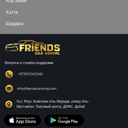
Аль-Айне
Хатта
Шарджа
Вопросы и служба поддержки
+971555343340
info@friendscarrental.com
Rs3, Роуз, Комплекс Аль-Мурудж, улица Аль-
Мустакбал, Торговый центр, ДИФС, Дубай