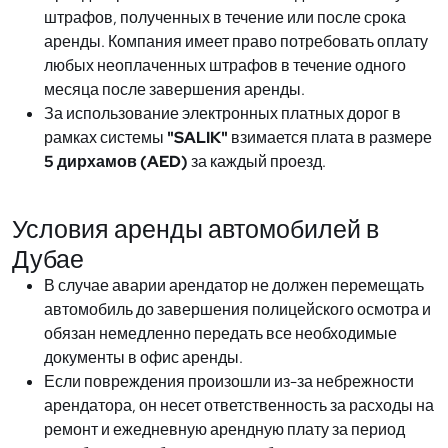
штрафов, полученных в течение или после срока
аренды. Компания имеет право потребовать оплату
любых неоплаченных штрафов в течение одного
месяца после завершения аренды.
За использование электронных платных дорог в
рамках системы
"SALIK"
взимается плата в размере
5 дирхамов (AED)
за каждый проезд.
Условия аренды автомобилей в
Дубае
В случае аварии арендатор не должен перемещать
автомобиль до завершения полицейского осмотра и
обязан немедленно передать все необходимые
документы в офис аренды.
Если повреждения произошли из-за небрежности
арендатора, он несет ответственность за расходы на
ремонт и ежедневную арендную плату за период