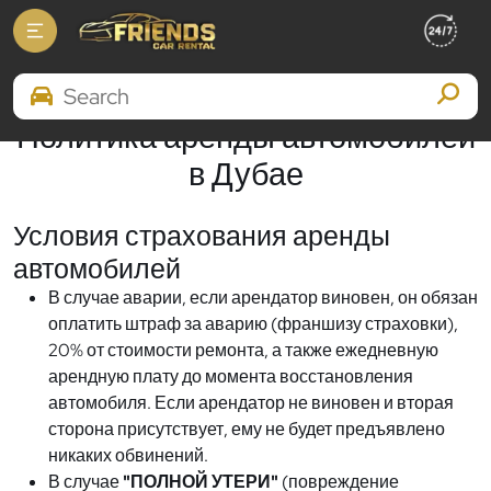
дом
Политика аренды
Search Brands
Политика аренды автомобилей
в Дубае
Условия страхования аренды
автомобилей
В случае аварии, если арендатор виновен, он обязан
оплатить штраф за аварию (франшизу страховки),
20% от стоимости ремонта, а также ежедневную
арендную плату до момента восстановления
автомобиля. Если арендатор не виновен и вторая
сторона присутствует, ему не будет предъявлено
никаких обвинений.
В случае
"ПОЛНОЙ УТЕРИ"
(повреждение