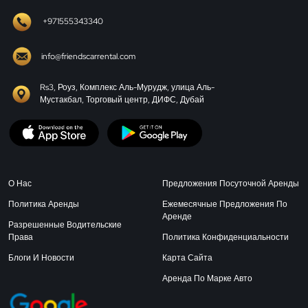
+971555343340
info@friendscarrental.com
Rs3, Роуз, Комплекс Аль-Мурудж, улица Аль-
Мустакбал, Торговый центр, ДИФС, Дубай
О Нас
Предложения Посуточной Аренды
Политика Аренды
Ежемесячные Предложения По
Аренде
Разрешенные Водительские
Права
Политика Конфиденциальности
Блоги И Новости
Карта Сайта
Аренда По Марке Авто