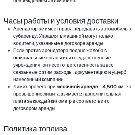
повреждением автомобиля.
Часы работы и условия доставки
Арендатор не имеет права передавать автомобиль в
субаренду. Управлять машиной могут только
водители, указанные в договоре аренды.
Если против арендатора подано жалоба в
официальные органы или государственные
учреждения, он несет ответственность за все
связанные с этим расходы, документацию и ущерб,
нанесенный компании.
Лимит пробега при
месячной аренде
–
4,500 км
. За
превышение лимита взимается дополнительная
плата за каждый километр в соответствии с
договором аренды.
Политика топлива