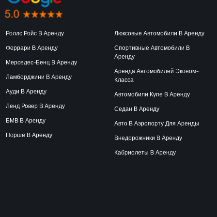
Роллс Ройс В Аренду
Люксовые Автомобили В Аренду
Феррари В Аренду
Спортивные Автомобили В
Аренду
Мерседес-Бенц В Аренду
Аренда Автомобилей Эконом-
Ламборджини В Аренду
Класса
Ауди В Аренду
Автомобили Купе В Аренду
Ленд Ровер В Аренду
Седан В Аренду
БМВ В Аренду
Авто В Аэропорту Для Аренды
Порше В Аренду
Внедорожники В Аренду
Кабриолеты В Аренду