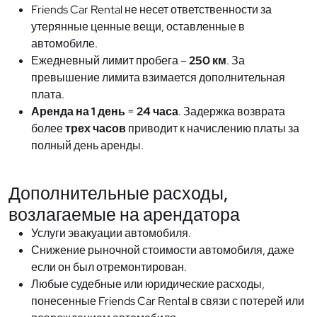
Friends Car Rental не несет ответственности за
утерянные ценные вещи, оставленные в
автомобиле.
Ежедневный лимит пробега –
250 км
. За
превышение лимита взимается дополнительная
плата.
Аренда на 1 день
=
24 часа
. Задержка возврата
более
трех часов
приводит к начислению платы за
полный день аренды.
Дополнительные расходы,
возлагаемые на арендатора
Услуги эвакуации автомобиля.
Снижение рыночной стоимости автомобиля, даже
если он был отремонтирован.
Любые судебные или юридические расходы,
понесенные Friends Car Rental в связи с потерей или