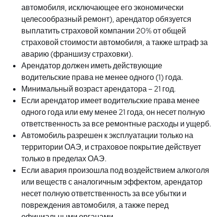
автомобиля, исключающее его экономически
целесообразный ремонт), арендатор обязуется
выплатить страховой компании 20% от общей
страховой стоимости автомобиля, а также штраф за
аварию (франшизу страховки).
Арендатор должен иметь действующие
водительские права не менее одного (1) года.
Минимальный возраст арендатора – 21 год.
Если арендатор имеет водительские права менее
одного года или ему менее 21 года, он несет полную
ответственность за все ремонтные расходы и ущерб.
Автомобиль разрешен к эксплуатации только на
территории ОАЭ, и страховое покрытие действует
только в пределах ОАЭ.
Если авария произошла под воздействием алкоголя
или веществ с аналогичным эффектом, арендатор
несет полную ответственность за все убытки и
повреждения автомобиля, а также перед
официальными органами.