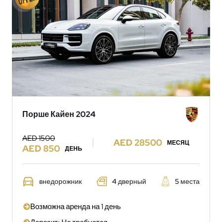
Порше Кайен 2024
AED 1500
AED 28500
МЕСЯЦ
AED 850
ДЕНЬ
внедорожник
4 дверный
5 места
Возможна аренда на 1 день