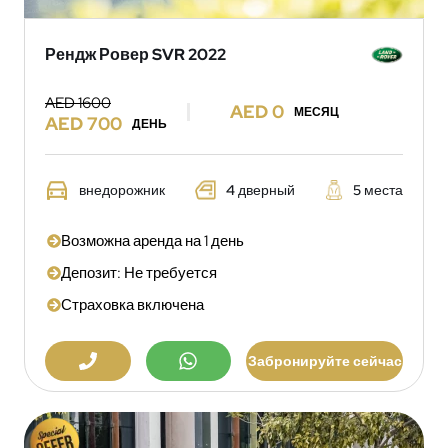
Рендж Ровер SVR 2022
AED 1600
AED 0
МЕСЯЦ
AED 700
ДЕНЬ
внедорожник
4 дверный
5 места
Возможна аренда на 1 день
Депозит: Не требуется
Страховка включена
Забронируйте сейчас