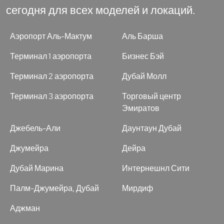
сегодня для всех моделей и локаций.
Аэропорт Аль-Мактум
Аль Барша
Терминал 1 аэропорта
Бизнес Бэй
Терминал 2 аэропорта
Дубай Молл
Терминал 3 аэропорта
Торговый центр
Эмиратов
Джебель-Али
Даунтаун Дубай
Джумейра
Дейра
Дубай Марина
Интернешнл Сити
Палм-Джумейра, Дубай
Мирдиф
Аджман