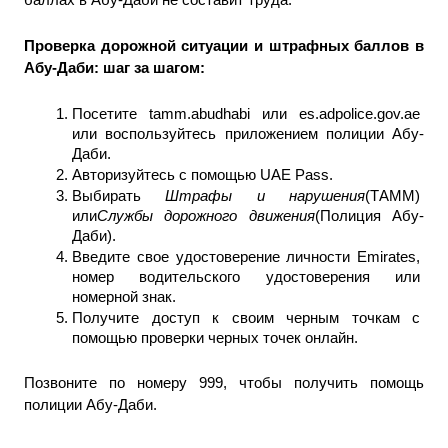
Проверка дорожной ситуации и штрафных баллов в 
Абу-Даби: шаг за шагом: 
Посетите tamm.abudhabi или es.adpolice.gov.ae 
или воспользуйтесь приложением полиции Абу-
Даби.
Авторизуйтесь с помощью UAE Pass.
Выбирать 
Штрафы и нарушения
(ТАММ) 
или
Службы дорожного движения
(Полиция Абу-
Даби).
Введите свое удостоверение личности Emirates, 
номер водительского удостоверения или 
номерной знак.
Получите доступ к своим черным точкам с 
помощью проверки черных точек онлайн.
Позвоните по номеру 999, чтобы получить помощь 
полиции Абу-Даби.