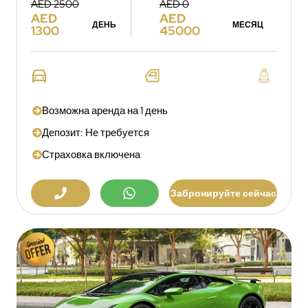
AED 2500
AED 0
AED
AED
ДЕНЬ
МЕСЯЦ
1300
45000
Возможна аренда на 1 день
Депозит: Не требуется
Страховка включена
Забронируйте сейчас