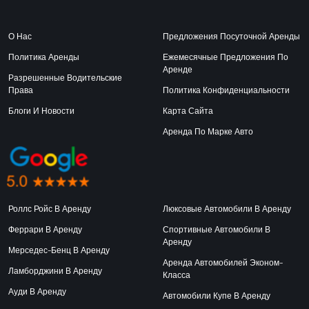
О Нас
Предложения Посуточной Аренды
Политика Аренды
Ежемесячные Предложения По
Аренде
Разрешенные Водительские
Права
Политика Конфиденциальности
Блоги И Новости
Карта Сайта
Аренда По Марке Авто
Роллс Ройс В Аренду
Люксовые Автомобили В Аренду
Феррари В Аренду
Спортивные Автомобили В
Аренду
Мерседес-Бенц В Аренду
Аренда Автомобилей Эконом-
Ламборджини В Аренду
Класса
Ауди В Аренду
Автомобили Купе В Аренду