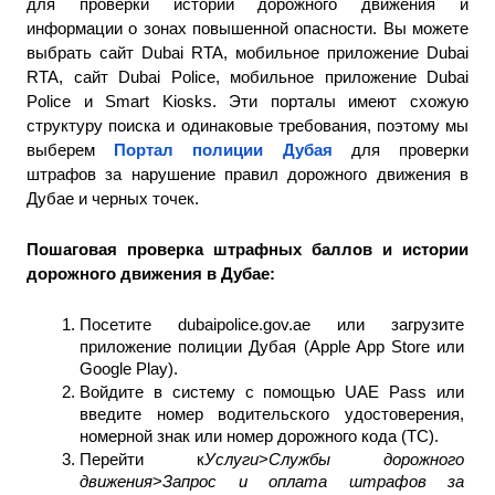
для проверки истории дорожного движения и 
информации о зонах повышенной опасности. Вы можете 
выбрать сайт Dubai RTA, мобильное приложение Dubai 
RTA, сайт Dubai Police, мобильное приложение Dubai 
Police и Smart Kiosks. Эти порталы имеют схожую 
структуру поиска и одинаковые требования, поэтому мы 
выберем 
Портал полиции Дубая
 для проверки 
штрафов за нарушение правил дорожного движения в 
Дубае и черных точек.
Пошаговая проверка штрафных баллов и истории 
дорожного движения в Дубае: 
Посетите dubaipolice.gov.ae или загрузите 
приложение полиции Дубая (Apple App Store или 
Google Play).
Войдите в систему с помощью UAE Pass или 
введите номер водительского удостоверения, 
номерной знак или номер дорожного кода (TC).
Перейти к
Услуги
>
Службы дорожного 
движения
>
Запрос и оплата штрафов за 