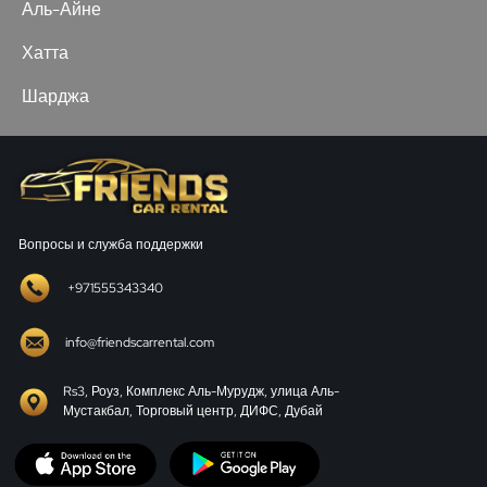
Аль-Айне
Хатта
Шарджа
Вопросы и служба поддержки
+971555343340
info@friendscarrental.com
Rs3, Роуз, Комплекс Аль-Мурудж, улица Аль-
Мустакбал, Торговый центр, ДИФС, Дубай