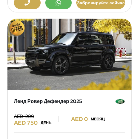
Забронируйте сейчас
Ленд Ровер Дефендер 2025
AED 1200
AED 0
МЕСЯЦ
AED 750
ДЕНЬ