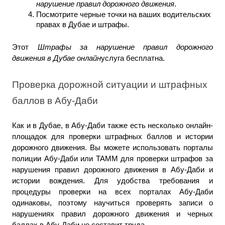
нарушение правил дорожного движения
.
Посмотрите черные точки на ваших водительских 
правах в Дубае и штрафы.
Этот 
Штрафы за нарушение правил дорожного 
движения в Дубае онлайн
услуга бесплатна.
Проверка дорожной ситуации и штрафных 
баллов в Абу-Даби
Как и в Дубае, в Абу-Даби также есть несколько онлайн-
площадок для проверки штрафных баллов и истории 
дорожного движения. Вы можете использовать порталы 
полиции Абу-Даби или TAMM для проверки штрафов за 
нарушения правил дорожного движения в Абу-Даби и 
истории вождения. Для удобства требования и 
процедуры проверки на всех порталах Абу-Даби 
одинаковы, поэтому научиться проверять записи о 
нарушениях правил дорожного движения и черных 
баллах в Абу-Даби не составит труда.