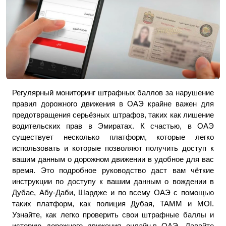
Регулярный мониторинг штрафных баллов за нарушение 
правил дорожного движения в ОАЭ крайне важен для 
предотвращения серьёзных штрафов, таких как лишение 
водительских прав в Эмиратах. К счастью, в ОАЭ 
существует несколько платформ, которые легко 
использовать и которые позволяют получить доступ к 
вашим данным о дорожном движении в удобное для вас 
время. Это подробное руководство даст вам чёткие 
инструкции по доступу к вашим данным о вождении в 
Дубае, Абу-Даби, Шардже и по всему ОАЭ с помощью 
таких платформ, как полиция Дубая, TAMM и MOI. 
Узнайте, как легко проверить свои штрафные баллы и 
историю дорожного движения онлайн.в ОАЭ. Давайте 