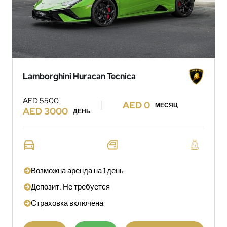
Lamborghini Huracan Tecnica
AED 5500
AED 0
МЕСЯЦ
AED 3000
ДЕНЬ
Возможна аренда на 1 день
Депозит: Не требуется
Страховка включена