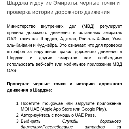
Шарджа и другие Эмираты: черные точки и 
проверка истории дорожного движения
Министерство внутренних дел (МВД) регулирует 
правила дорожного движения в остальных эмиратах 
ОАЭ, таких как Шарджа, Аджман, Рас-эль-Хайма, Умм-
эль-Кайвайн и Фуджейра. Это означает, что для проверки 
штрафов за нарушение правил дорожного движения в 
Шардже и других эмиратах вам необходимо 
использовать веб-сайт или мобильное приложение МВД 
ОАЭ.
Проверьте черные точки и историю дорожного 
движения в Шардже: 
Посетите moi.gov.ae или загрузите приложение 
MOI UAE (Apple App Store или Google Play).
Авторизуйтесь с помощью UAE Pass.
Выбирать 
Службы дорожного 
движения
>
Расследование штрафов за 