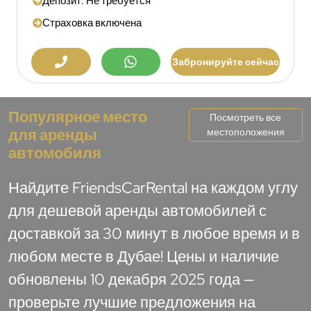
Депозит: Не требуется
Страховка включена
Забронируйте сейчас
Популярное место
Посмотреть все
для аренды
местоположения
автомобиля
Найдите FriendsCarRental на каждом углу
для дешевой аренды автомобилей с
доставкой за 30 минут в любое время и в
любом месте в Дубае! Цены и наличие
обновлены 10 декабря 2025 года —
проверьте лучшие предложения на