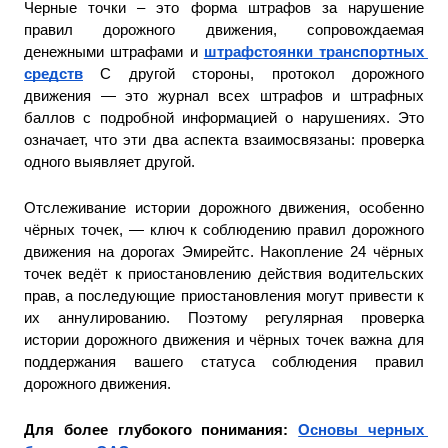
Черные точки – это форма штрафов за нарушение 
правил дорожного движения, сопровождаемая 
денежными штрафами и 
штрафстоянки транспортных 
средств
 С другой стороны, протокол дорожного 
движения — это журнал всех штрафов и штрафных 
баллов с подробной информацией о нарушениях. Это 
означает, что эти два аспекта взаимосвязаны: проверка 
одного выявляет другой.
Отслеживание истории дорожного движения, особенно 
чёрных точек, — ключ к соблюдению правил дорожного 
движения на дорогах Эмирейтс. Накопление 24 чёрных 
точек ведёт к приостановлению действия водительских 
прав, а последующие приостановления могут привести к 
их аннулированию. Поэтому регулярная проверка 
истории дорожного движения и чёрных точек важна для 
поддержания вашего статуса соблюдения правил 
дорожного движения.
Для более глубокого понимания: 
Основы черных 