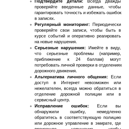
Подтвердите детали: 
Всегда дважды 
проверяйте введенные данные, чтобы 
гарантировать точность и избежать ошибок 
в записях.
Регулярный мониторинг: 
Периодически 
проверяйте свои записи, чтобы быть в 
курсе событий и оперативно реагировать 
на новые нарушения.
Серьезные нарушения: 
Имейте в виду, 
что серьезные проблемы (например, 
приближение к 24 баллам) могут 
потребовать личной проверки в отделениях 
дорожного движения.
Альтернатива личного общения: 
Если 
доступ в Интернет невозможен или 
нежелателен, всегда можно обратиться в 
отделение дорожной полиции или в 
сервисный центр.
Исправление ошибок: 
Если вы 
обнаружили ошибку, немедленно 
обратитесь в соответствующую полицию 
или дорожное управление в эмирате, где 
произошло нарушение, чтобы 