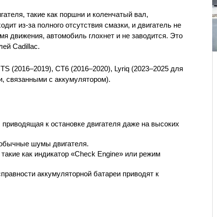
ателя, такие как поршни и коленчатый вал, 
дит из-за полного отсутствия смазки, и двигатель не 
мя движения, автомобиль глохнет и не заводится. Это 
й Cadillac.
TS (2016–2019), CT6 (2016–2020), Lyriq (2023–2025 для 
, связанными с аккумулятором).
 приводящая к остановке двигателя даже на высоких 
еобычные шумы двигателя.
такие как индикатор «Check Engine» или режим 
исправности аккумуляторной батареи приводят к 