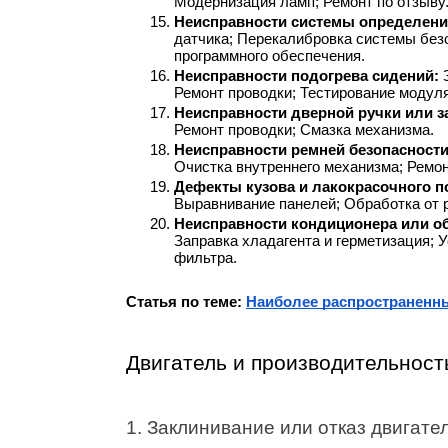
Модернизация ламп; Ремонт по отзыву
Неисправности системы определени
датчика; Перекалибровка системы безо
программного обеспечения.
Неисправности подогрева сидений: 
Ремонт проводки; Тестирование модул
Неисправности дверной ручки или за
Ремонт проводки; Смазка механизма.
Неисправности ремней безопасности
Очистка внутреннего механизма; Ремон
Дефекты кузова и лакокрасочного п
Выравнивание панелей; Обработка от р
Неисправности кондиционера или об
Заправка хладагента и герметизация; У
фильтра.
Статья по теме: 
Наиболее распространенны
Двигатель и производительност
1. Заклинивание или отказ двигате