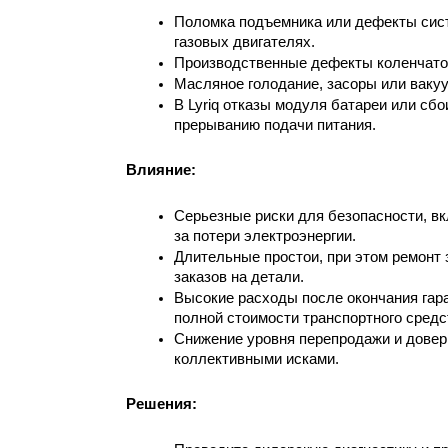
Поломка подъемника или дефекты систе
газовых двигателях.
Производственные дефекты коленчатого
Масляное голодание, засоры или ваку
В Lyriq отказы модуля батареи или сбо
прерыванию подачи питания.
Влияние: 
Серьезные риски для безопасности, вк
за потери электроэнергии.
Длительные простои, при этом ремонт 
заказов на детали.
Высокие расходы после окончания гара
полной стоимости транспортного средс
Снижение уровня перепродажи и довери
коллективными исками.
Решения: 