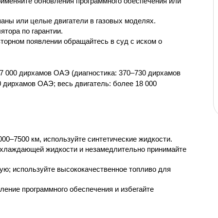
именяйте обновления программного обеспечения или 
паны или целые двигатели в газовых моделях.
ятора по гарантии.
орном появлении обращайтесь в суд с иском о 
7 000 дирхамов ОАЭ (диагностика: 370–730 дирхамов 
 дирхамов ОАЭ; весь двигатель: более 18 000 
00–7500 км, используйте синтетические жидкости.
охлаждающей жидкости и незамедлительно принимайте 
ую; используйте высококачественное топливо для 
ение программного обеспечения и избегайте 