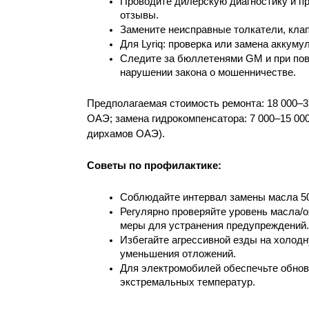
Проводите дилерскую диагностику и пр
отзывы.
Замените неисправные толкатели, кла
Для Lyriq: проверка или замена аккумул
Следите за бюллетенями GM и при повт
нарушении закона о мошенничестве.
Предполагаемая стоимость ремонта: 18 000–3
ОАЭ; замена гидрокомпенсатора: 7 000–15 000
дирхамов ОАЭ).
Советы по профилактике: 
Соблюдайте интервал замены масла 50
Регулярно проверяйте уровень масла/
меры для устранения предупреждений.
Избегайте агрессивной езды на холодн
уменьшения отложений.
Для электромобилей обеспечьте обновл
экстремальных температур.