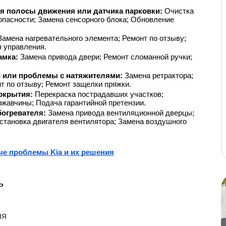
.
я полосы движения или датчика парковки: 
Очистка 
пасности; Замена сенсорного блока; Обновление 
Замена нагревательного элемента; Ремонт по отзыву; 
я управления.
мка: 
Замена привода двери; Ремонт сломанной ручки; 
 или проблемы с натяжителями: 
Замена ретрактора; 
т по отзыву; Ремонт защелки пряжки.
окрытия: 
Перекраска пострадавших участков; 
жавчины; Подача гарантийной претензии.
огревателя: 
Замена привода вентиляционной дверцы; 
становка двигателя вентилятора; Замена воздушного 
е проблемы Kia и их решения
ь
ля