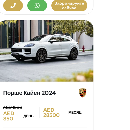
Забронируйте
сейчас
Порше Кайен 2024
AED 1500
AED
AED
МЕСЯЦ
28500
ДЕНЬ
850