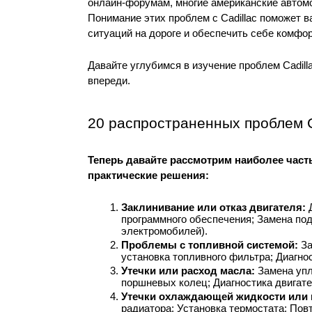
онлайн-форумам, многие американские автом
Понимание этих проблем с Cadillac поможет в
ситуаций на дороге и обеспечить себе комфо
Давайте углубимся в изучение проблем Cadilla
впереди.
20 распространенных проблем C
Теперь давайте рассмотрим наиболее часты
практические решения: 
Заклинивание или отказ двигателя: 
программного обеспечения; Замена под
электромобилей).
Проблемы с топливной системой: 
За
установка топливного фильтра; Диагно
Утечки или расход масла: 
Замена упл
поршневых колец; Диагностика двигате
Утечки охлаждающей жидкости или н
радиатора; Установка термостата; Пов