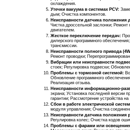
охлаждения.
Утечки вакуума в системах PCV: 
Заме
дым; Очистка компонентов.
Неисправности датчика положения д
Чистка дроссельной заслонки; Ремонт 
двигателем.
Жесткое переключение передач: 
Про
дилерского программного обеспечения;
трансмиссии.
Неисправности полного привода (4W
Ремонт проводки; Перепрограммирован
Вибрации или неисправности подвес
стоек; Регулировка подвески; Обновле
Проблемы с тормозной системой: 
Во
Обновление программного обеспечения
Реализация отзыва.
Неисправности информационно-разв
экрана; Установка последней версии п
гарантии; Рассмотрение устройства на
Сбои в работе электрической систем
модуля управления; Очистка соединени
Неисправности датчика положения р
Регулировка колес; Очистка кодов оши
Проблемы с фарами или освещением