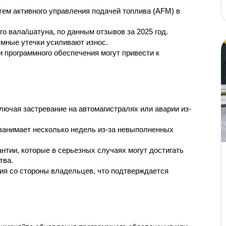
м активного управления подачей топлива (AFM) в 
 вала/шатуна, по данным отзывов за 2025 год.
умные утечки усиливают износ.
и программного обеспечения могут привести к 
лючая застревание на автомагистралях или аварии из-
занимает несколько недель из-за невыполненных 
нтии, которые в серьезных случаях могут достигать 
тва.
я со стороны владельцев, что подтверждается 