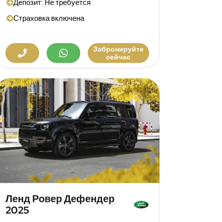
Депозит: Не требуется
Страховка включена
Забронируйте
сейчас
Ленд Ровер Дефендер
2025