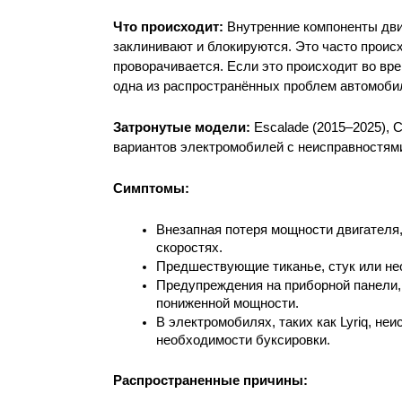
Что происходит: 
Внутренние компоненты двиг
заклинивают и блокируются. Это часто происхо
проворачивается. Если это происходит во вре
одна из распространённых проблем автомобиле
Затронутые модели: 
Escalade (2015–2025), C
вариантов электромобилей с неисправностями
Симптомы: 
Внезапная потеря мощности двигателя,
скоростях.
Предшествующие тиканье, стук или н
Предупреждения на приборной панели, 
пониженной мощности.
В электромобилях, таких как Lyriq, не
необходимости буксировки.
Распространенные причины: 