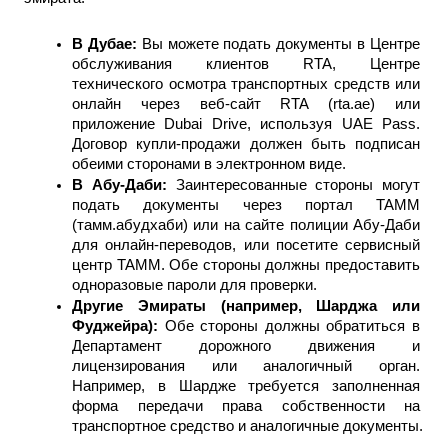
В Дубае: 
Вы можете подать документы в Центре 
обслуживания клиентов RTA, Центре 
технического осмотра транспортных средств или 
онлайн через веб-сайт RTA (rta.ae) или 
приложение Dubai Drive, используя UAE Pass. 
Договор купли-продажи должен быть подписан 
обеими сторонами в электронном виде.
В Абу-Даби: 
Заинтересованные стороны могут 
подать документы через портал TAMM 
(тамм.абудхаби) или на сайте полиции Абу-Даби 
для онлайн-переводов, или посетите сервисный 
центр TAMM. Обе стороны должны предоставить 
одноразовые пароли для проверки.
Другие Эмираты (например, Шарджа или 
Фуджейра): 
Обе стороны должны обратиться в 
Департамент дорожного движения и 
лицензирования или аналогичный орган. 
Например, в Шардже требуется заполненная 
форма передачи права собственности на 
транспортное средство и аналогичные документы.