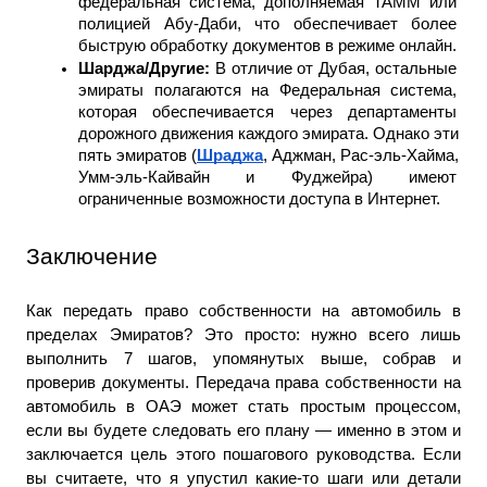
федеральная система, дополняемая TAMM или 
полицией Абу-Даби, что обеспечивает более 
быструю обработку документов в режиме онлайн.
Шарджа/Другие: 
В отличие от Дубая, остальные 
эмираты полагаются на
Федеральная система, 
которая обеспечивается через департаменты 
дорожного движения каждого эмирата. Однако эти 
пять эмиратов (
Шраджа
, Аджман, Рас-эль-Хайма, 
Умм-эль-Кайвайн и Фуджейра) имеют 
ограниченные возможности доступа в Интернет.
Заключение
Как передать право собственности на автомобиль в 
пределах Эмиратов? Это просто: нужно всего лишь 
выполнить 7 шагов, упомянутых выше, собрав и 
проверив документы. Передача права собственности на 
автомобиль в ОАЭ может стать простым процессом, 
если вы будете следовать его плану — именно в этом и 
заключается цель этого пошагового руководства. Если 
вы считаете, что я упустил какие-то шаги или детали 