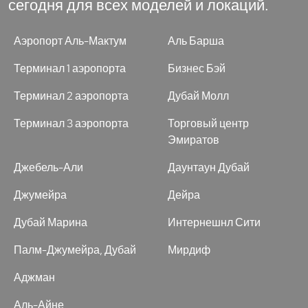
сегодня для всех моделей и локаций.
Аэропорт Аль-Мактум
Аль Барша
Терминал 1 аэропорта
Бизнес Бэй
Терминал 2 аэропорта
Дубай Молл
Терминал 3 аэропорта
Торговый центр
Эмиратов
Джебель-Али
Даунтаун Дубай
Джумейра
Дейра
Дубай Марина
Интернешнл Сити
Палм-Джумейра, Дубай
Мирдиф
Аджман
Аль-Айне