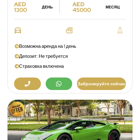
AED
AED
ДЕНЬ
МЕСЯЦ
1300
45000
Возможна аренда на 1 день
Депозит: Не требуется
Страховка включена
Забронируйте сейчас