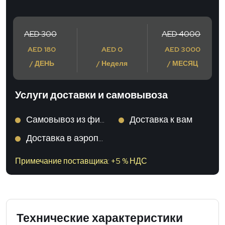
AED 300
AED 4000
AED 180
AED 0
AED 3000
/ ДЕНЬ
/ Неделя
/ МЕСЯЦ
Услуги доставки и самовывоза
Самовывоз из филиала
Доставка к вам
Доставка в аэропорт
Примечание поставщика: +5 % НДС
Технические характеристики