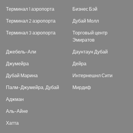
Терминал 1 аэропорта
Бизнес Бэй
Терминал 2 аэропорта
Дубай Молл
Терминал 3 аэропорта
Торговый центр
Эмиратов
Джебель-Али
Даунтаун Дубай
Джумейра
Дейра
Дубай Марина
Интернешнл Сити
Палм-Джумейра, Дубай
Мирдиф
Аджман
Аль-Айне
Хатта