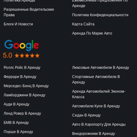
Политика Аренды
Ежемесячные Предложения По
Аренде
Разрешенные Водительские
Права
Политика Конфиденциальности
Блоги И Новости
Карта Сайта
Аренда По Марке Авто
Роллс Ройс В Аренду
Люксовые Автомобили В Аренду
Феррари В Аренду
Спортивные Автомобили В
Аренду
Мерседес-Бенц В Аренду
Аренда Автомобилей Эконом-
Ламборджини В Аренду
Класса
Ауди В Аренду
Автомобили Купе В Аренду
Ленд Ровер В Аренду
Седан В Аренду
БМВ В Аренду
Авто В Аэропорту Для Аренды
Порше В Аренду
Внедорожники В Аренду