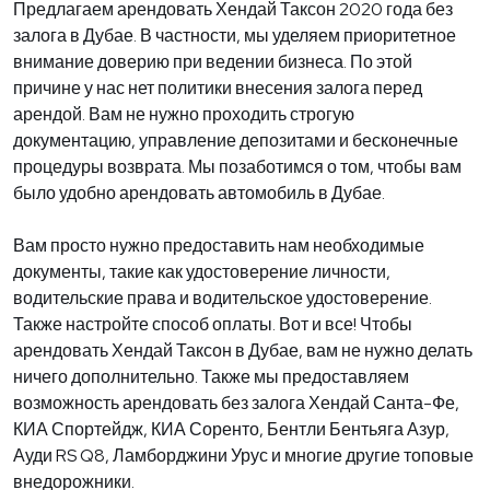
Предлагаем арендовать Хендай Таксон 2020 года без
залога в Дубае. В частности, мы уделяем приоритетное
внимание доверию при ведении бизнеса. По этой
причине у нас нет политики внесения залога перед
арендой. Вам не нужно проходить строгую
документацию, управление депозитами и бесконечные
процедуры возврата. Мы позаботимся о том, чтобы вам
было удобно арендовать автомобиль в Дубае.
Вам просто нужно предоставить нам необходимые
документы, такие как удостоверение личности,
водительские права и водительское удостоверение.
Также настройте способ оплаты. Вот и все! Чтобы
арендовать Хендай Таксон в Дубае, вам не нужно делать
ничего дополнительно. Также мы предоставляем
возможность арендовать без залога Хендай Санта-Фе,
КИА Спортейдж, КИА Соренто, Бентли Бентьяга Азур,
Ауди RS Q8, Ламборджини Урус и многие другие топовые
внедорожники.