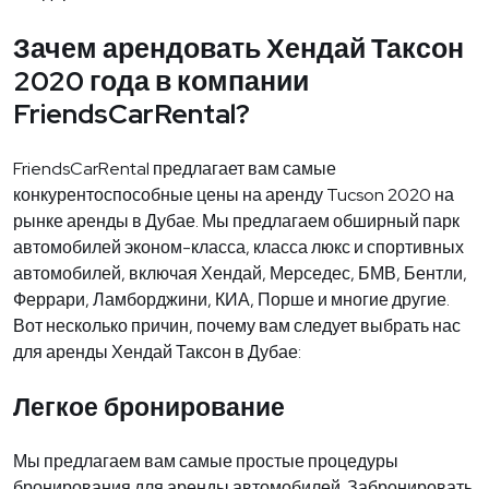
Зачем арендовать Хендай Таксон
2020 года в компании
FriendsCarRental?
FriendsCarRental предлагает вам самые
конкурентоспособные цены на аренду Tucson 2020 на
рынке аренды в Дубае. Мы предлагаем обширный парк
автомобилей эконом-класса, класса люкс и спортивных
автомобилей, включая Хендай, Мерседес, БМВ, Бентли,
Феррари, Ламборджини, КИА, Порше и многие другие.
Вот несколько причин, почему вам следует выбрать нас
для аренды Хендай Таксон в Дубае:
Легкое бронирование
Мы предлагаем вам самые простые процедуры
бронирования для аренды автомобилей. Забронировать