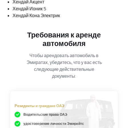
Хендай Акцент
Хендай Ионик 5
Хендай Кона Электрик
Требования к аренде
автомобиля
Чтобы арендовать автомобиль в
Эмиратах, убедитесь, что у вас есть
следующие действительные
документы:
Резиденты и граждане ОАЭ
Водительские права ОАЭ
удостоверение личности Эмирейтс