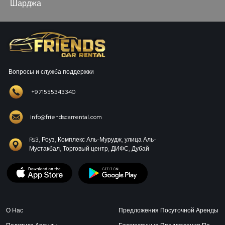
Шарджа
Вопросы и служба поддержки
+971555343340
info@friendscarrental.com
Rs3, Роуз, Комплекс Аль-Мурудж, улица Аль-
Мустакбал, Торговый центр, ДИФС, Дубай
О Нас
Предложения Посуточной Аренды