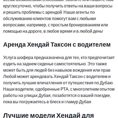
круглосуточно, чтобы получить ответы на ваши вопросы
и решить проблемы с арендой. Наши агенты по
обслуживанию клиентов помогут вам с любыми
вопросами, например, с простым бронированием или
помощью на дороге, в любое время и в любой день!
Аренда Хендай Таксон с водителем
Услуга шофера предназначена для тех, кто предпочитает
ездить на заднем сиденье самостоятельно. Это также
может быть для людей без навыков вождения или прав.
Любой может арендовать Хендай Таксон с водителем и
получить лучшие впечатления от путешествия по Дубаю.
Наши водители, одобренные РТА, с многолетним опытом
работы на улицах Дубая, позаботятся о вашей поездке,
пока вы погружаетесь в блеск и гламур Дубая.
Лучшие модели Хендай для