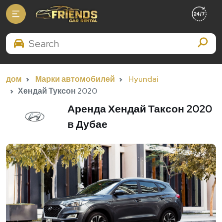
Search Brands
дом
Марки автомобилей
Hyundai
Хендай Туксон 2020
Аренда Хендай Таксон 2020
в Дубае