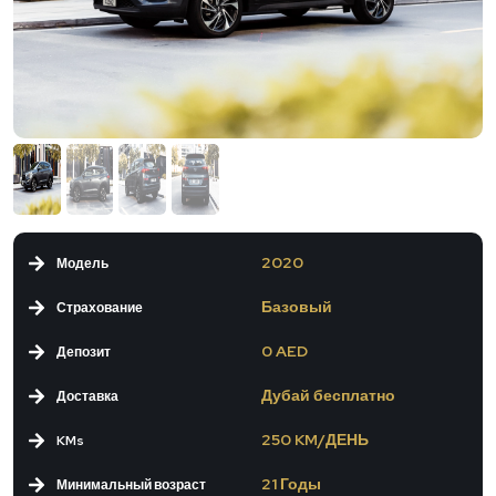
2020
Модель
Базовый
Страхование
0 AED
Депозит
Дубай бесплатно
Доставка
250 KM/ДЕНЬ
KMs
21 Годы
Минимальный возраст