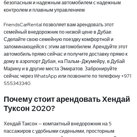
безопасным и надежным автомобилем с надежным
контролем и плавным управлением.
FriendsCarRental позволяет вам арендовать этот
семейный внедорожник по низкой цене в Дубае.
Сделайте свою семейную поездку комфортной и
запоминающейся с этим автомобилем. Арендуйте этот
автомобиль прямо сейчас и получите доставку прямо к
дому в аэропорт Дубая, на Пальм-Джумейру, в Дубай
Марину и в другие места Эмиратов. Забронируйте
сейчас через WhatsApp или позвоните по телефону +971
555343340.
Почему стоит арендовать Хендай
Туксон 2020?
Хендай Таксон — компактный внедорожник на 5
пассажиров с удобными сиденьями, просторным