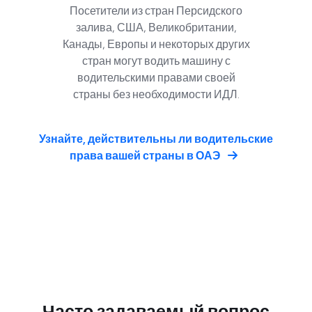
Посетители из стран Персидского
залива, США, Великобритании,
Канады, Европы и некоторых других
стран могут водить машину с
водительскими правами своей
страны без необходимости ИДЛ.
Узнайте, действительны ли водительские
права вашей страны в ОАЭ
Часто задаваемый вопрос