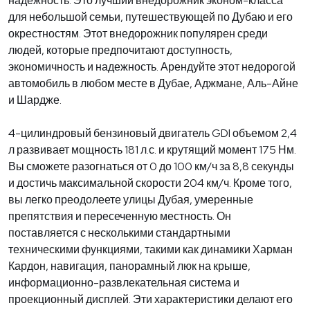
надежность. Это лучший внедорожник эконом-класса
для небольшой семьи, путешествующей по Дубаю и его
окрестностям. Этот внедорожник популярен среди
людей, которые предпочитают доступность,
экономичность и надежность. Арендуйте этот недорогой
автомобиль в любом месте в Дубае, Аджмане, Аль-Айне
и Шардже.
4-цилиндровый бензиновый двигатель GDI объемом 2,4
л развивает мощность 181 л.с. и крутящий момент 175 Нм.
Вы сможете разогнаться от 0 до 100 км/ч за 8,8 секунды
и достичь максимальной скорости 204 км/ч. Кроме того,
вы легко преодолеете улицы Дубая, умеренные
препятствия и пересеченную местность. Он
поставляется с несколькими стандартными
техническими функциями, такими как динамики Харман
Кардон, навигация, панорамный люк на крыше,
информационно-развлекательная система и
проекционный дисплей. Эти характеристики делают его