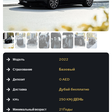
2022
Модель
Базовый
Страхование
0 AED
Депозит
Дубай бесплатно
Доставка
250 KM/ДЕНЬ
KMs
21 Годы
Минимальный возраст