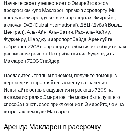
Начните свое путешествие по Эмирейтс в этом
прекрасном купе Макларен прямо в аэропорту. Мы
предлагаем аренду во всех аэропортах Эмирейтс,
включая DXB (Dubai International), ДВЦ (Дубай Ворлд
Централ), Аль-Айн, Аль-Батин, Рас-эль-Хайму,
Фуджейру, Шарджу и аэропорт Зайда. Арендуйте
кабриолет 720S в аэропорту прибытия и сообщите нам
расписание рейсов. По прибытии вас будет ждать
Макларен 720S Спайдер.
Насладитесь теплым приемом, получите помощь в
переходе и отправляйтесь к месту назначения.
Испытайте острые ощущения и роскошь 720S на
автомагистралях Эмиратов. Не может быть лучшего
способа начать свое приключение в Эмирейтс, чем на
потрясающем купе Макларен.
Аренда Макларен в рассрочку