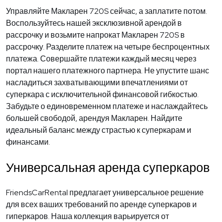
Управляйте Макларен 720S сейчас, а заплатите потом.
Воспользуйтесь нашей эксклюзивной арендой в
рассрочку и возьмите напрокат Макларен 720S в
рассрочку. Разделите платеж на четыре беспроцентных
платежа. Совершайте платежи каждый месяц через
портал нашего платежного партнера. Не упустите шанс
насладиться захватывающими впечатлениями от
суперкара с исключительной финансовой гибкостью.
Забудьте о единовременном платеже и наслаждайтесь
большей свободой, арендуя Макларен. Найдите
идеальный баланс между страстью к суперкарам и
финансами.
Универсальная аренда суперкаров
FriendsCarRental предлагает универсальное решение
для всех ваших требований по аренде суперкаров и
гиперкаров. Наша коллекция варьируется от