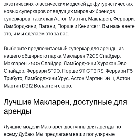
экзотических классических моделей до футуристических
новых суперкаров от ведущих мировых брендов
суперкаров, таких как Астон Мартин, Макларен, Феррари,
Ламборджини, Пагани, Порше и Кенигсегг. Вы называете
это, и мы сделаем это за вас.
Выберите предпочитаемый суперкар для аренды из
нашего обширного парка Макларен 720S Спайдер,
Макларен 750S Спайдер, Ламборджини Хуракан Эво
Спайдер, Феррари SF90, Порше 911 GT3 RS, Феррари F8
Трибуто, Ламборджини Урус, Астон Мартин DB 11, Астон
Мартин DB12 Воланте и скоро.
Лучшие Макларен, доступные для
аренды
Лучшие модели Макларен доступны для аренды по
всему Дубаю. Мы предлагаем ваши популярные