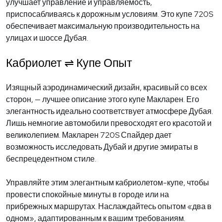
улучшает управление и управляемость,
приспосабливаясь к дорожным условиям. Это купе 720S
обеспечивает максимальную производительность на
улицах и шоссе Дубая.
Кабриолет ⇌ Купе Опыт
Изящный аэродинамический дизайн, красивый со всех
сторон, — лучшее описание этого купе Макларен. Его
элегантность идеально соответствует атмосфере Дубая.
Лишь немногие автомобили превосходят его красотой и
великолепием. Макларен 720S Спайдер дает
возможность исследовать Дубай и другие эмираты в
беспрецедентном стиле.
Управляйте этим элегантным кабриолетом-купе, чтобы
провести спокойные минуты в городе или на
прибрежных маршрутах. Наслаждайтесь опытом «два в
одном», адаптированным к вашим требованиям.