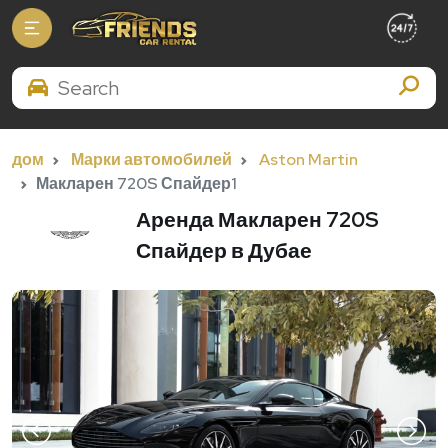
Search Brands
дом
Марки автомобилей
Aston Martin
Макларен 720S Спайдер1
Аренда Макларен 720S
Спайдер в Дубае