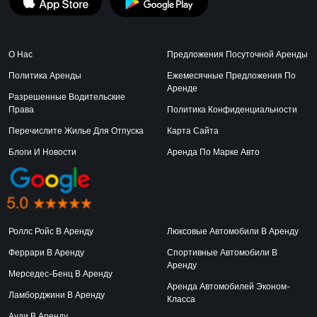
О Нас
Предложения Посуточной Аренды
Политика Аренды
Ежемесячные Предложения По
Аренде
Разрешенные Водительские
Права
Политика Конфиденциальности
Перечислите Жилье Для Отпуска
Карта Сайта
Блоги И Новости
Аренда По Марке Авто
Роллс Ройс В Аренду
Люксовые Автомобили В Аренду
Феррари В Аренду
Спортивные Автомобили В
Аренду
Мерседес-Бенц В Аренду
Аренда Автомобилей Эконом-
Ламборджини В Аренду
Класса
Ауди В Аренду