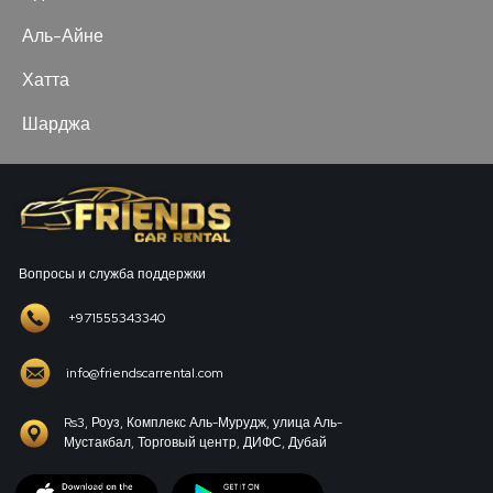
Аль-Айне
Хатта
Шарджа
Вопросы и служба поддержки
+971555343340
info@friendscarrental.com
Rs3, Роуз, Комплекс Аль-Мурудж, улица Аль-
Мустакбал, Торговый центр, ДИФС, Дубай