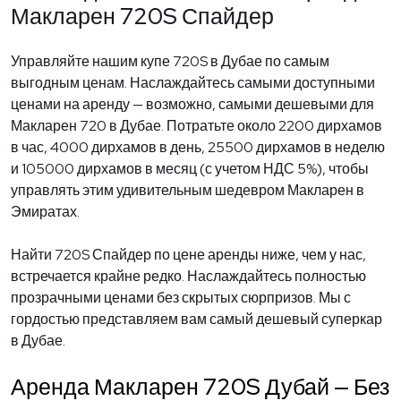
Макларен 720S Спайдер
Управляйте нашим купе 720S в Дубае по самым
выгодным ценам. Наслаждайтесь самыми доступными
ценами на аренду — возможно, самыми дешевыми для
Макларен 720 в Дубае. Потратьте около 2200 дирхамов
в час, 4000 дирхамов в день, 25500 дирхамов в неделю
и 105000 дирхамов в месяц (с учетом НДС 5%), чтобы
управлять этим удивительным шедевром Макларен в
Эмиратах.
Найти 720S Спайдер по цене аренды ниже, чем у нас,
встречается крайне редко. Наслаждайтесь полностью
прозрачными ценами без скрытых сюрпризов. Мы с
гордостью представляем вам самый дешевый суперкар
в Дубае.
Аренда Макларен 720S Дубай — Без