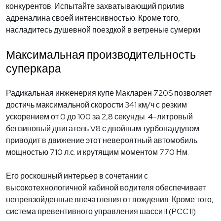
конкурентов. Испытайте захватывающий прилив
адреналина своей интенсивностью. Кроме того,
насладитесь душевной поездкой в ветреные сумерки.
Максимальная производительность
суперкара
Радикальная инженерия купе Макларен 720S позволяет
достичь максимальной скорости 341 км/ч с резким
ускорением от 0 до 100 за 2,8 секунды. 4-литровый
бензиновый двигатель V8 с двойным турбонаддувом
приводит в движение этот невероятный автомобиль
мощностью 710 л.с. и крутящим моментом 770 Нм.
Его роскошный интерьер в сочетании с
высокотехнологичной кабиной водителя обеспечивает
непревзойденные впечатления от вождения. Кроме того,
система превентивного управления шасси II (PCC II)