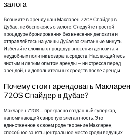
залога
Возьмите в аренду наш Макларен 720S Спайдер в
Дубае, не беспокоясь о залоге. Следуйте простой
процедуре бронирования без внесения депозита и
отправляйтесь на улицы Дубая за считанные минуты.
Избегайте сложных процедур внесения депозита и
неудобных политик возврата средств. Наслаждайтесь
чистым и легким опытом аренды — ни стресса перед
арендой, ни дополнительных средств после аренды.
Почему стоит арендовать Макларен
720S Спайдер в Дубае?
Макларен 720S — прекрасно созданный суперкар,
напоминающий свирепую элегантность. Это
единственное в своем роде творение Макларен,
способное занять центральное место среди ведущих