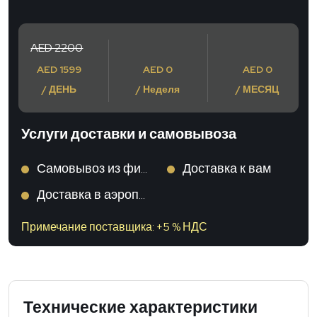
AED 2200
AED 1599
AED 0
AED 0
/ ДЕНЬ
/ Неделя
/ МЕСЯЦ
Услуги доставки и самовывоза
Самовывоз из филиала
Доставка к вам
Доставка в аэропорт
Примечание поставщика: +5 % НДС
Технические характеристики