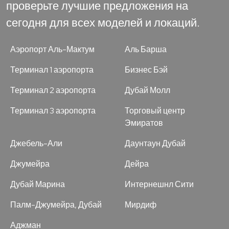
проверьте лучшие предложения на
сегодня для всех моделей и локаций.
Аэропорт Аль-Мактум
Аль Барша
Терминал 1 аэропорта
Бизнес Бэй
Терминал 2 аэропорта
Дубай Молл
Терминал 3 аэропорта
Торговый центр
Эмиратов
Джебель-Али
Даунтаун Дубай
Джумейра
Дейра
Дубай Марина
Интернешнл Сити
Палм-Джумейра, Дубай
Мирдиф
Аджман