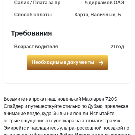
Салик / Плата за проезд
5 дирхамов ОАЭ
Способ оплаты
Карта, Наличные, Банковский перевод
Требования
Возраст водителя
21 год
Необходимые документы
Возьмите напрокат наш новенький Макларен 720S
Спайдер и путешествуйте стильно по Дубаю, привлекая
внимание везде, куда бы вы ни пошли. Испытайте
острые ощущения от суперкара на автомагистралях
Эмирейтс и насладитесь ультра-роскошной поездкой по