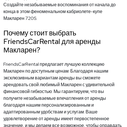
Создайте незабываемые воспоминания от начала до
конца в этом феноменальном кабриолете-купе
Макларен 720S.
Почему стоит выбрать
FriendsCarRental для аренды
Макларен?
FriendsCarRental предлагает лучшую коллекцию
Макларен по доступным ценам. Благодаря нашим
эксклюзивным вариантам аренды вы сможете
арендовать свой любимый Макларен с удивительной
финансовой гибкостью. Мы гарантируем, что вы
получите незабываемые впечатления от аренды
благодаря нашим персонализированным и
адаптированным удобствам и услугам. Ваше
удовлетворение от аренды имеет первостепенное
значение, и мы делаем все возможное, чтобы оправдать