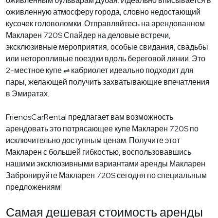
оживленным бульварам Дубая. Идеально вписывается в
оживленную атмосферу города, словно недостающий
кусочек головоломки. Отправляйтесь на арендованном
Макларен 720S Спайдер на деловые встречи,
эксклюзивные мероприятия, особые свидания, свадьбы
или неторопливые поездки вдоль береговой линии. Это
2-местное купе ⇌ кабриолет идеально подходит для
пары, желающей получить захватывающие впечатления
в Эмиратах.
FriendsCarRental предлагает вам возможность
арендовать это потрясающее купе Макларен 720S по
исключительно доступным ценам. Получите этот
Макларен с большей гибкостью, воспользовавшись
нашими эксклюзивными вариантами аренды Макларен.
Забронируйте Макларен 720S сегодня по специальным
предложениям!
Самая дешевая стоимость аренды