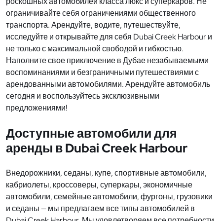
роскошных автомобилей класса люкс и суперкаров. Не
ограничивайте себя ограничениями общественного
транспорта. Арендуйте, водите, путешествуйте,
исследуйте и открывайте для себя Dubai Creek Harbour и
не только с максимальной свободой и гибкостью.
Наполните свое приключение в Дубае незабываемыми
воспоминаниями и безграничными путешествиями с
арендованными автомобилями. Арендуйте автомобиль
сегодня и воспользуйтесь эксклюзивными
предложениями!
Доступные автомобили для
аренды в Dubai Creek Harbour
Внедорожники, седаны, купе, спортивные автомобили,
кабриолеты, кроссоверы, суперкары, экономичные
автомобили, семейные автомобили, фургоны, грузовики
и седаны — мы предлагаем все типы автомобилей в
Dubai Creek Harbour. Мы удовлетворяем все потребности