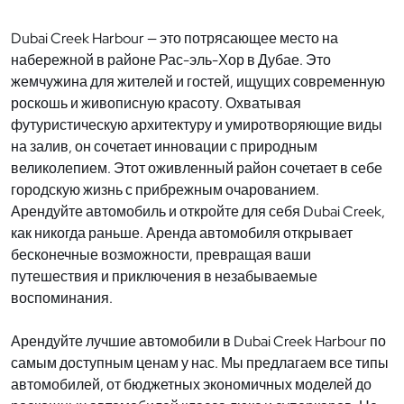
Dubai Creek Harbour — это потрясающее место на
набережной в районе Рас-эль-Хор в Дубае. Это
жемчужина для жителей и гостей, ищущих современную
роскошь и живописную красоту. Охватывая
футуристическую архитектуру и умиротворяющие виды
на залив, он сочетает инновации с природным
великолепием. Этот оживленный район сочетает в себе
городскую жизнь с прибрежным очарованием.
Арендуйте автомобиль и откройте для себя Dubai Creek,
как никогда раньше. Аренда автомобиля открывает
бесконечные возможности, превращая ваши
путешествия и приключения в незабываемые
воспоминания.
Арендуйте лучшие автомобили в Dubai Creek Harbour по
самым доступным ценам у нас. Мы предлагаем все типы
автомобилей, от бюджетных экономичных моделей до