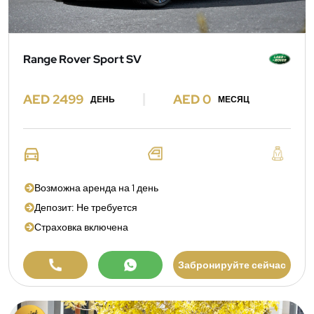
Range Rover Sport SV
AED 2499
AED 0
ДЕНЬ
МЕСЯЦ
Возможна аренда на 1 день
Депозит: Не требуется
Страховка включена
Забронируйте сейчас