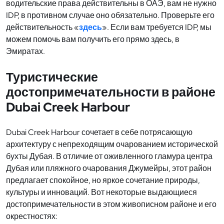
водительские права действительны в ОАЭ, вам не нужно
IDP, в противном случае оно обязательно. Проверьте его
действительность «
здесь
». Если вам требуется IDP, мы
можем помочь вам получить его прямо здесь, в
Эмиратах.
Туристические
достопримечательности в районе
Dubai Creek Harbour
Dubai Creek Harbour сочетает в себе потрясающую
архитектуру с непреходящим очарованием исторической
бухты Дубая. В отличие от оживленного гламура центра
Дубая или пляжного очарования Джумейры, этот район
предлагает спокойное, но яркое сочетание природы,
культуры и инноваций. Вот некоторые выдающиеся
достопримечательности в этом живописном районе и его
окрестностях: