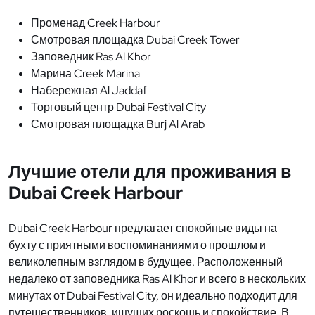
Променад Creek Harbour
Смотровая площадка Dubai Creek Tower
Заповедник Ras Al Khor
Марина Creek Marina
Набережная Al Jaddaf
Торговый центр Dubai Festival City
Смотровая площадка Burj Al Arab
Лучшие отели для проживания в
Dubai Creek Harbour
Dubai Creek Harbour предлагает спокойные виды на
бухту с приятными воспоминаниями о прошлом и
великолепным взглядом в будущее. Расположенный
недалеко от заповедника Ras Al Khor и всего в нескольких
минутах от Dubai Festival City, он идеально подходит для
путешественников, ищущих роскошь и спокойствие. В