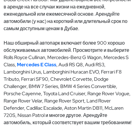
в аренде на все случаи жизни на ежедневной,
еженедельной или ежемесячной основе. Арендуйте
автомобили (у нас) на короткий или длительный срок по
самым доступным ценам в Дубае.
Наш обширный автопарк включает более 900 хорошо
обслуживаемых автомобилей. Просмотрите и выберите
Rolls Royce Cullinan, Mercedes-Benz G Wagon, Mercedes S
Class,
Mercedes E Class
, Audi RS Q8, Audi RS3,
Lamborghini Urus, Lamborghini Huracan EVO, Ferrari F8
Tributo, Ferrari SF90, Chevrolet Corvette, Dodge
Challenger, BMW 7 Series, BMW 4 Series Convertible,
Porsche Cayenne, Toyota Land Cruiser, Range Rover Vogue,
Range Rover Velar, Range Rover Sport, Land Rover
Defender, Cadillac Escalade, Aston Martin DB11, McLaren
720S, Nissan Patrol и многое другое. Арендуйте
автомобиль, который соответствует вашим требованиям!