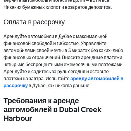
верните автомобиль и погасите долги — вот и все!
Никаких бумажных хлопот и возвратов депозитов.
Оплата в рассрочку
Арендуйте автомобили в Дубае с максимальной
финансовой свободой и гибкостью. Управляйте
автомобилями своей мечты в Эмиратах без каких-либо
финансовых ограничений. Вносите арендные платежи
четырьмя беспроцентными ежемесячными платежами.
Арендуйте и садитесь за руль сегодня и оставьте
платежи на завтра. Испытайте
аренду автомобилей в
рассрочку
в Дубае, как никогда раньше!
Требования к аренде
автомобилей в Dubai Creek
Harbour