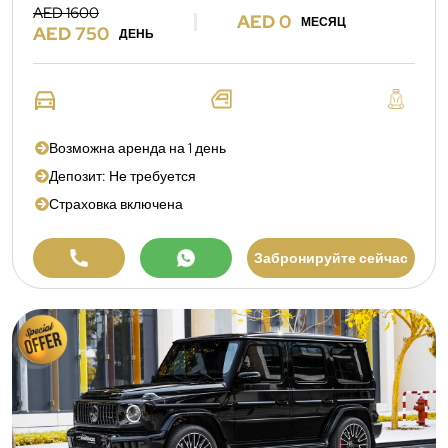
AED 1600
AED 0
МЕСЯЦ
AED 750
ДЕНЬ
Возможна аренда на 1 день
Депозит: Не требуется
Страховка включена
Забронируйте сейчас