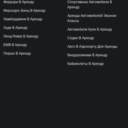
Феррари В Аренду
Спортивные Автомобили В
Аренду
Мерседес-Бенц В Аренду
Аренда Автомобилей Эконом-
Ламборджини В Аренду
Класса
Ауди В Аренду
Автомобили Купе В Аренду
Ленд Ровер В Аренду
Седан В Аренду
БМВ В Аренду
Авто В Аэропорту Для Аренды
Порше В Аренду
Внедорожники В Аренду
Кабриолеты В Аренду