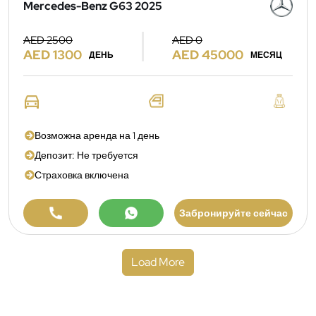
Mercedes-Benz G63 2025
AED 2500
AED 0
AED 1300
AED 45000
ДЕНЬ
МЕСЯЦ
Возможна аренда на 1 день
Депозит: Не требуется
Страховка включена
Забронируйте сейчас
Load More