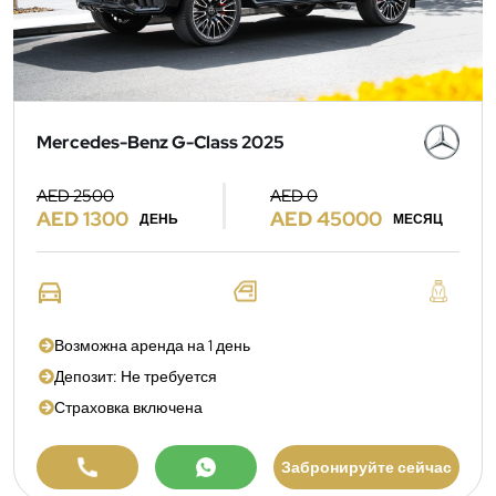
Mercedes-Benz G-Class 2025
AED 2500
AED 0
AED 1300
AED 45000
ДЕНЬ
МЕСЯЦ
Возможна аренда на 1 день
Депозит: Не требуется
Страховка включена
Забронируйте сейчас