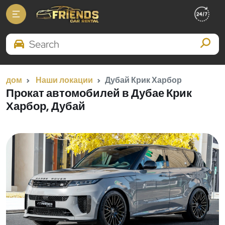
Search Brands
дом
Наши локации
Дубай Крик Харбор
Прокат автомобилей в Дубае Крик
Харбор, Дубай