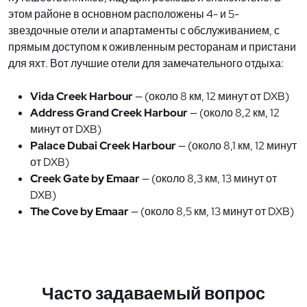
этом районе в основном расположены 4- и 5-
звездочные отели и апартаменты с обслуживанием, с
прямым доступом к оживленным ресторанам и пристани
для яхт. Вот лучшие отели для замечательного отдыха:
Vida Creek Harbour
— (около 8 км, 12 минут от DXB)
Address Grand Creek Harbour
— (около 8,2 км, 12
минут от DXB)
Palace Dubai Creek Harbour
— (около 8,1 км, 12 минут
от DXB)
Creek Gate by Emaar
— (около 8,3 км, 13 минут от
DXB)
The Cove by Emaar
— (около 8,5 км, 13 минут от DXB)
Часто задаваемый вопрос