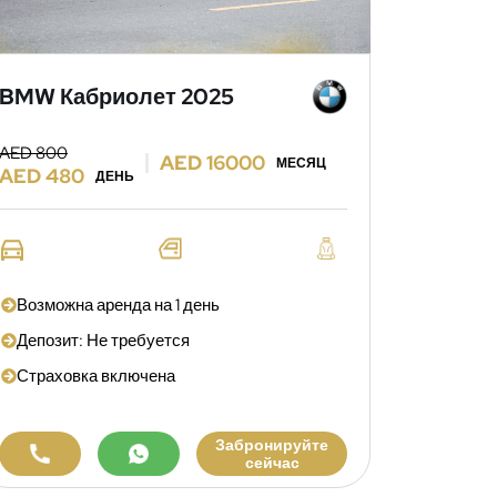
BMW Кабриолет 2025
AED 800
AED 16000
МЕСЯЦ
AED 480
ДЕНЬ
Возможна аренда на 1 день
Депозит: Не требуется
Страховка включена
Забронируйте
сейчас