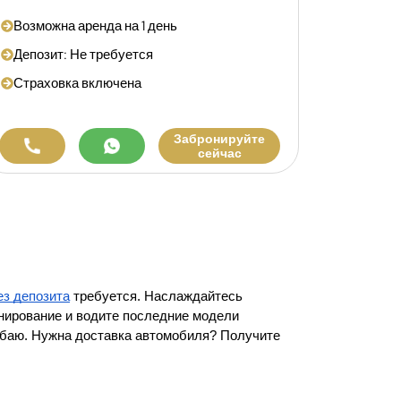
Возможна аренда на 1 день
Депозит: Не требуется
Страховка включена
Забронируйте
сейчас
ез депозита
 требуется. Наслаждайтесь 
ирование и водите последние модели 
Дубаю. Нужна доставка автомобиля? Получите 