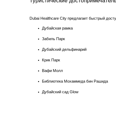
Туристические достопримечательн
Dubai Healthcare City предлагает быстрый дос
Дубайская рамка
Забиль Парк
Дубайский дельфинарий
Крик Парк
Вафи Молл
Библиотека Мохаммеда бин Рашида
Дубайский сад Glow