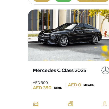
Mercedes C Class 2025
AED 900
AED 0
МЕСЯЦ
AED 350
ДЕНЬ