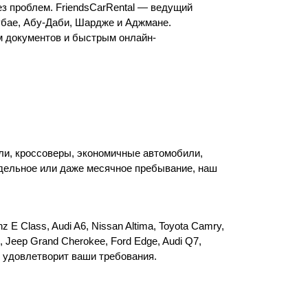
 проблем. FriendsCarRental — ведущий 
бае, Абу-Даби, Шардже и Аджмане. 
 документов и быстрым онлайн-
ли, кроссоверы, экономичные автомобили, 
дельное или даже месячное пребывание, наш 
Class, Audi A6, Nissan Altima, Toyota Camry, 
 Jeep Grand Cherokee, Ford Edge, Audi Q7, 
й удовлетворит ваши требования.