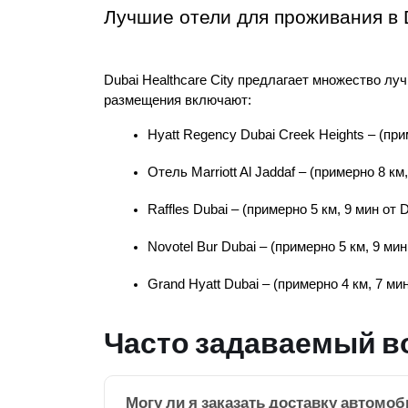
Лучшие отели для проживания в D
Dubai Healthcare City предлагает множество л
размещения включают:
Hyatt Regency Dubai Creek Heights – (при
Отель Marriott Al Jaddaf – (примерно 8 км
Raffles Dubai – (примерно 5 км, 9 мин от 
Novotel Bur Dubai – (примерно 5 км, 9 ми
Grand Hyatt Dubai – (примерно 4 км, 7 ми
Часто задаваемый в
Могу ли я заказать доставку автомоб