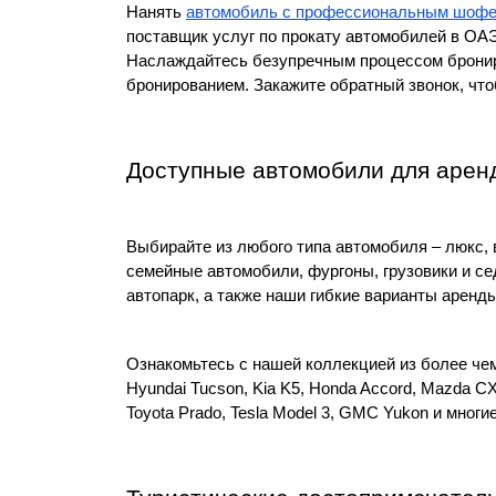
Нанять 
автомобиль с профессиональным шоф
поставщик услуг по прокату автомобилей в ОАЭ
Наслаждайтесь безупречным процессом бронир
бронированием. Закажите обратный звонок, чт
Доступные автомобили для аренды
Выбирайте из любого типа автомобиля – люкс, 
семейные автомобили, фургоны, грузовики и се
автопарк, а также наши гибкие варианты аренд
Ознакомьтесь с нашей коллекцией из более чем 
Hyundai Tucson, Kia K5, Honda Accord, Mazda CX-
Toyota Prado, Tesla Model 3, GMC Yukon и мно