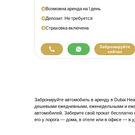
Возможна аренда на 1 день
Депозит: Не требуется
Страховка включена
Забронируйте
сейчас
Забронируйте автомобиль в аренду в Dubai Heal
дешевыми ежедневными, еженедельными и ежем
автомобилей. Заберите свой прокат бесплатно в
его у порога — дома, в отеле или в офисе — в 