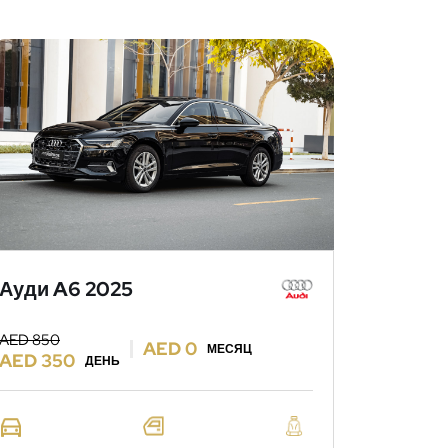
Ауди A6 2025
AED 850
AED 0
МЕСЯЦ
AED 350
ДЕНЬ