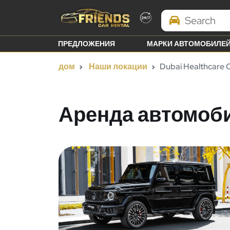
Search Brands
ПРЕДЛОЖЕНИЯ
МАРКИ АВТОМОБИЛЕ
дом
Наши локации
Dubai Healthcare C
Аренда автомобил