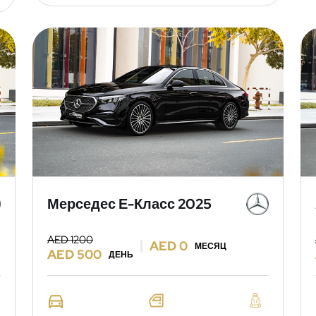
Мерседес Е-Класс 2025
AED 1200
AED 0
МЕСЯЦ
AED 500
ДЕНЬ