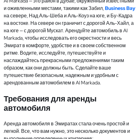
Al Markada — это район в Дубае, окруженный известными
и оживленными местами, такими как Забил,
Business Bay
на севере, Над Аль-Шеба и Аль-Коуз на юге, и Бу-Кадра
на востоке. На севере он граничит с дорогой Аль-Хайл, а
на юге — с дорогой Мускат. Арендуйте автомобиль в Al
Markada, чтобы исследовать его окрестности и весь
Эмират в комфорте, удобстве и в своем собственном
ритме. Водите, исследуйте, путешествуйте и
наслаждайтесь прекрасными предложениями таким
образом, как они должны быть. Сделайте ваше
путешествие безопасным, надежным и удобным с
арендованным автомобилем в Al Markada.
Требования для аренды
автомобиля
Аренда автомобиля в Эмиратах стала очень простой и
легкой. Все, что вам нужно, это несколько документов и
выполнение определенных критериев: