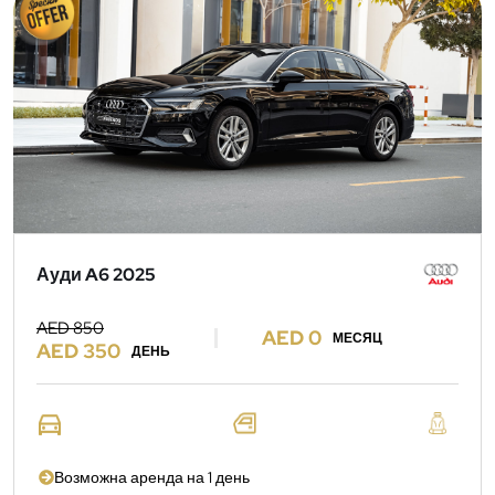
Ауди A6 2025
AED 850
AED 0
МЕСЯЦ
AED 350
ДЕНЬ
Возможна аренда на 1 день