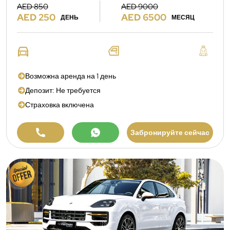
AED 850
AED 9000
AED 250
AED 6500
ДЕНЬ
МЕСЯЦ
Возможна аренда на 1 день
Депозит: Не требуется
Страховка включена
Забронируйте сейчас