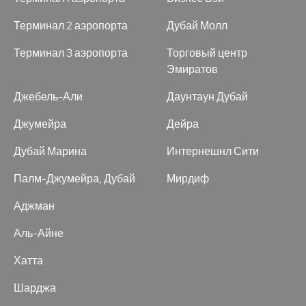
Терминал 2 аэропорта
Дубай Молл
Терминал 3 аэропорта
Торговый центр
Эмиратов
Джебель-Али
Даунтаун Дубай
Джумейра
Дейра
Дубай Марина
Интернешнл Сити
Палм-Джумейра, Дубай
Мирдиф
Аджман
Аль-Айне
Хатта
Шарджа