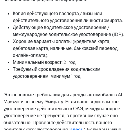
Копия действующего паспорта / визы или
действительного удостоверения личности эмирата.
Действующее водительское удостоверение /
международное водительское удостоверение (IDP).
Хорошие варианты оплаты (кредитная карта,
дебетовая карта, наличные, банковский перевод,
онлайн-оплата).
Минимальный возраст: 21 год.
Требуемый срок владения водительским
удостоверением: минимум 1 год.
Это основные требования для аренды автомобиля в Al
Mamzar и по всему Эмирату. Если ваше водительское
удостоверение действительно в ОАЭ, международное
удостоверение не требуется, в противном случае оно
обязательно. Проверьте действительность вашего
водительского удостоверения "
здесь
". Если вам нужно