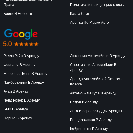
Права
Политика Конфиденциальности
Блоги И Новости
Карта Сайта
Аренда По Марке Авто
Роллс Ройс В Аренду
Люксовые Автомобили В Аренду
Феррари В Аренду
Спортивные Автомобили В
Аренду
Мерседес-Бенц В Аренду
Аренда Автомобилей Эконом-
Ламборджини В Аренду
Класса
Ауди В Аренду
Автомобили Купе В Аренду
Ленд Ровер В Аренду
Седан В Аренду
БМВ В Аренду
Авто В Аэропорту Для Аренды
Порше В Аренду
Внедорожники В Аренду
Кабриолеты В Аренду