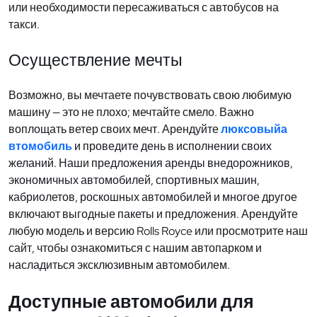
или необходимости пересаживаться с автобусов на
такси.
Осуществление мечты
Возможно, вы мечтаете почувствовать свою любимую
машину — это не плохо; мечтайте смело. Важно
воплощать ветер своих мечт. Арендуйте
люксовыйа
втомобиль
и проведите день в исполнении своих
желаний. Наши предложения аренды внедорожников,
экономичных автомобилей, спортивных машин,
кабриолетов, роскошных автомобилей и многое другое
включают выгодные пакеты и предложения. Арендуйте
любую модель и версию Rolls Royce или просмотрите наш
сайт, чтобы ознакомиться с нашим автопарком и
насладиться эксклюзивным автомобилем.
Доступные автомобили для