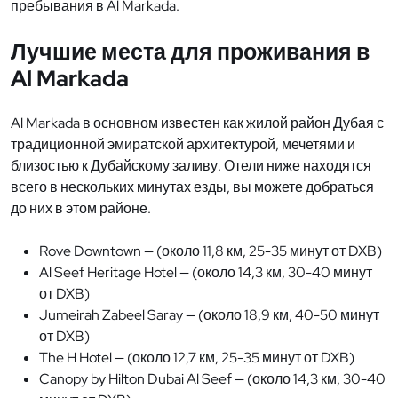
пребывания в Al Markada.
Лучшие места для проживания в
Al Markada
Al Markada в основном известен как жилой район Дубая с
традиционной эмиратской архитектурой, мечетями и
близостью к Дубайскому заливу. Отели ниже находятся
всего в нескольких минутах езды, вы можете добраться
до них в этом районе.
Rove Downtown — (около 11,8 км, 25-35 минут от DXB)
Al Seef Heritage Hotel — (около 14,3 км, 30-40 минут
от DXB)
Jumeirah Zabeel Saray — (около 18,9 км, 40-50 минут
от DXB)
The H Hotel — (около 12,7 км, 25-35 минут от DXB)
Canopy by Hilton Dubai Al Seef — (около 14,3 км, 30-40