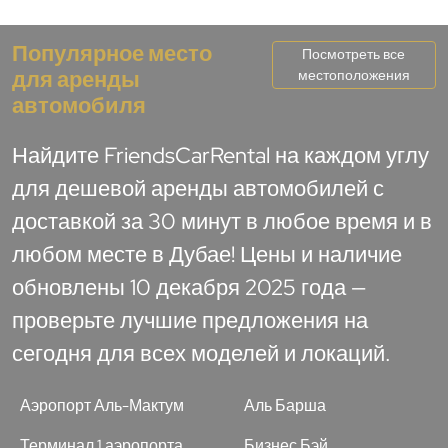
Популярное место
Посмотреть все
для аренды
местоположения
автомобиля
Найдите FriendsCarRental на каждом углу
для дешевой аренды автомобилей с
доставкой за 30 минут в любое время и в
любом месте в Дубае! Цены и наличие
обновлены 10 декабря 2025 года —
проверьте лучшие предложения на
сегодня для всех моделей и локаций.
Аэропорт Аль-Мактум
Аль Барша
Терминал 1 аэропорта
Бизнес Бэй