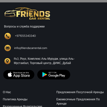
Вопросы и служба поддержки
+971555343340
info@friendscarrental.com
Rs3, Роуз, Комплекс Аль-Мурудж, улица Аль-
Мустакбал, Торговый центр, ДИФС, Дубай
О Нас
Предложения Посуточной Аренды
Политика Аренды
Ежемесячные Предложения По
Аренде
Разрешенные Водительские