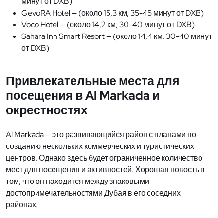
минут от DXB)
GevoRA Hotel — (около 15,3 км, 35-45 минут от DXB)
Voco Hotel — (около 14,2 км, 30-40 минут от DXB)
Sahara Inn Smart Resort — (около 14,4 км, 30-40 минут
от DXB)
Привлекательные места для
посещения в Al Markada и
окрестностях
Al Markada — это развивающийся район с планами по
созданию нескольких коммерческих и туристических
центров. Однако здесь будет ограниченное количество
мест для посещения и активностей. Хорошая новость в
том, что он находится между знаковыми
достопримечательностями Дубая в его соседних
районах.