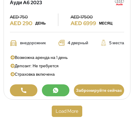
Ауди A6 2023
AED 750
AED 17500
AED 290
AED 6999
ДЕНЬ
МЕСЯЦ
внедорожник
4 дверный
5 места
Возможна аренда на 1 день
Депозит: Не требуется
Страховка включена
Забронируйте сейчас
Load More