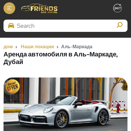
Search Brands
дом
Наши локации
Аль-Маркада
Аренда автомобиля в Аль-Маркаде,
Дубай