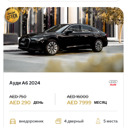
Ауди A6 2024
AED 750
AED 16000
AED 290
AED 7999
ДЕНЬ
МЕСЯЦ
внедорожник
4 дверный
5 места