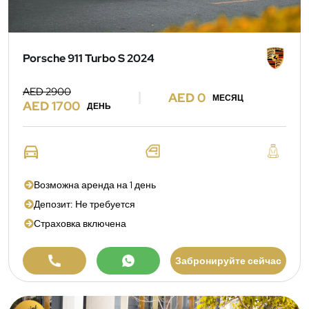
Porsche 911 Turbo S 2024
AED 2900
AED 0
МЕСЯЦ
AED 1700
ДЕНЬ
Возможна аренда на 1 день
Депозит: Не требуется
Страховка включена
Забронируйте сейчас