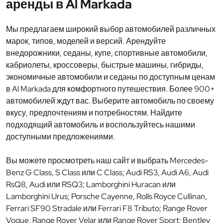
аренды в Al Markada
Мы предлагаем широкий выбор автомобилей различных
марок, типов, моделей и версий. Арендуйте
внедорожники, седаны, купе, спортивные автомобили,
кабриолеты, кроссоверы, быстрые машины, гибриды,
экономичные автомобили и седаны по доступным ценам
в Al Markada для комфортного путешествия. Более 900+
автомобилей ждут вас. Выберите автомобиль по своему
вкусу, предпочтениям и потребностям. Найдите
подходящий автомобиль и воспользуйтесь нашими
доступными предложениями.
Вы можете просмотреть наш сайт и выбрать Mercedes-
Benz G Class, S Class или C Class; Audi RS3, Audi A6, Audi
RsQ8, Audi или RSQ3; Lamborghini Huracan или
Lamborghini Urus; Porsche Cayenne, Rolls Royce Cullinan,
Ferrari SF90 Stradale или Ferrari F8 Tributo; Range Rover
Vogue, Range Rover Velar или Range Rover Sport; Bentley