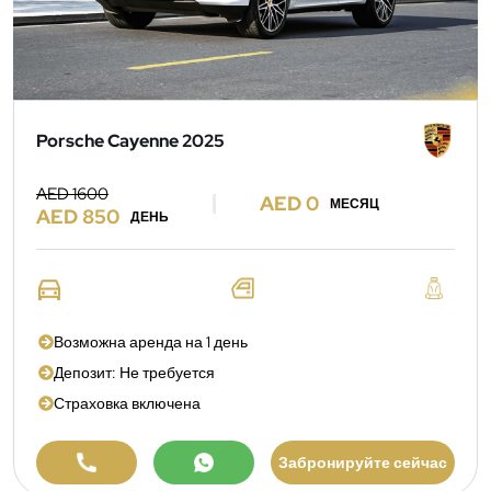
Porsche Cayenne 2025
AED 1600
AED 0
МЕСЯЦ
AED 850
ДЕНЬ
Возможна аренда на 1 день
Депозит: Не требуется
Страховка включена
Забронируйте сейчас