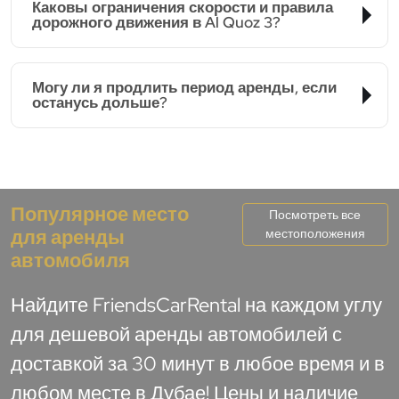
Каковы ограничения скорости и правила
дорожного движения в Al Quoz 3?
Могу ли я продлить период аренды, если
останусь дольше?
Популярное место
Посмотреть все
для аренды
местоположения
автомобиля
Найдите FriendsCarRental на каждом углу
для дешевой аренды автомобилей с
доставкой за 30 минут в любое время и в
любом месте в Дубае! Цены и наличие