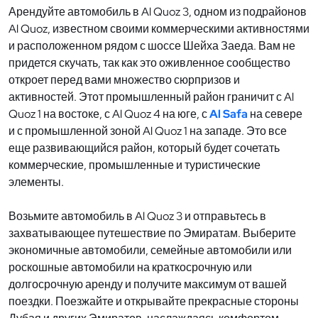
Арендуйте автомобиль в Al Quoz 3, одном из подрайонов
Al Quoz, известном своими коммерческими активностями
и расположенном рядом с шоссе Шейха Заеда. Вам не
придется скучать, так как это оживленное сообщество
откроет перед вами множество сюрпризов и
активностей. Этот промышленный район граничит с Al
Quoz 1 на востоке, с Al Quoz 4 на юге, с
Al Safa
на севере
и с промышленной зоной Al Quoz 1 на западе. Это все
еще развивающийся район, который будет сочетать
коммерческие, промышленные и туристические
элементы.
Возьмите автомобиль в Al Quoz 3 и отправьтесь в
захватывающее путешествие по Эмиратам. Выберите
экономичные автомобили, семейные автомобили или
роскошные автомобили на краткосрочную или
долгосрочную аренду и получите максимум от вашей
поездки. Поезжайте и открывайте прекрасные стороны