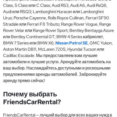
Class, S Class или C Class; Audi RS3, Audi A6, Audi RsQ8,
Audi или RSQ3; Lamborghini Huracan или Lamborghini
Urus; Porsche Cayenne, Rolls Royce Cullinan, Ferrari SF90
Stradale или Ferrari F8 Tributo; Range Rover Vogue, Range
Rover Velar или Range Rover Sport; Bentley Bentayga Azure
или Bentley Continental GT; BMW 4 Series кабриолет,
BMW 7 Series или BMW X6;
Nissan Patrol SE
, GMC Yukon,
Aston Martin DB11, McLaren 720S, Hyundai Tucson или
Cadillac Escalade. Мы предоставляем вам лучшие
автомобили и лучшие услуги. Арендуйте автомобиль на
ваш выбор. Наслаждайтесь доступными и роскошными
предложениями аренды автомобилей. Забронируйте
аренду прямо сейчас!
Почему выбрать
FriendsCarRental?
FriendsCarRental — лучший выбор для всех ваших нужд в