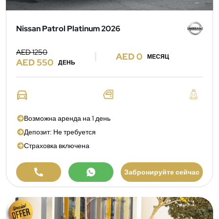
Nissan Patrol Platinum 2026
AED 1250
AED 0
МЕСЯЦ
AED 550
ДЕНЬ
Возможна аренда на 1 день
Депозит: Не требуется
Страховка включена
Забронируйте сейчас