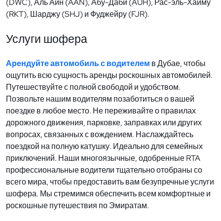
(DWC), Аль Айн (AAN), Абу-Даби (AUH), Рас-эль-Хайму
(RKT), Шарджу (SHJ) и Фуджейру (FJR).
Услуги шофера
Арендуйте автомобиль с водителем
в Дубае, чтобы
ощутить всю сущность аренды роскошных автомобилей.
Путешествуйте с полной свободой и удобством.
Позвольте нашим водителям позаботиться о вашей
поездке в любое место. Не переживайте о правилах
дорожного движения, парковке, заправках или других
вопросах, связанных с вождением. Наслаждайтесь
поездкой на полную катушку. Идеально для семейных
приключений. Наши многоязычные, одобренные RTA
профессиональные водители тщательно отобраны со
всего мира, чтобы предоставить вам безупречные услуги
шофера. Мы стремимся обеспечить всем комфортные и
роскошные путешествия по Эмиратам.