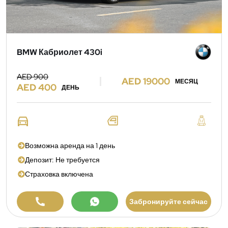
BMW Кабриолет 430i
AED 900
AED 19000
МЕСЯЦ
AED 400
ДЕНЬ
Возможна аренда на 1 день
Депозит: Не требуется
Страховка включена
Забронируйте сейчас