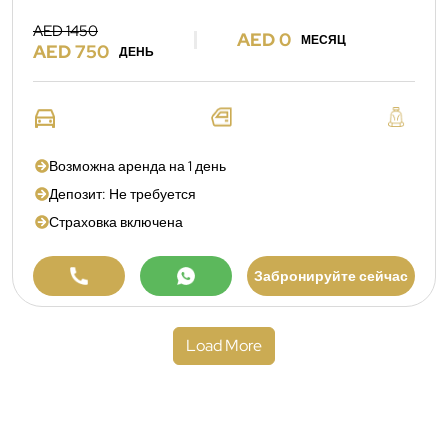
AED 1450
AED 0
МЕСЯЦ
AED 750
ДЕНЬ
Возможна аренда на 1 день
Депозит: Не требуется
Страховка включена
Забронируйте сейчас
Load More