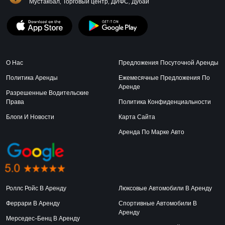
Мустакбал, Торговый центр, ДИФС, Дубай
О Нас
Предложения Посуточной Аренды
Политика Аренды
Ежемесячные Предложения По
Аренде
Разрешенные Водительские
Права
Политика Конфиденциальности
Блоги И Новости
Карта Сайта
Аренда По Марке Авто
Роллс Ройс В Аренду
Люксовые Автомобили В Аренду
Феррари В Аренду
Спортивные Автомобили В
Аренду
Мерседес-Бенц В Аренду