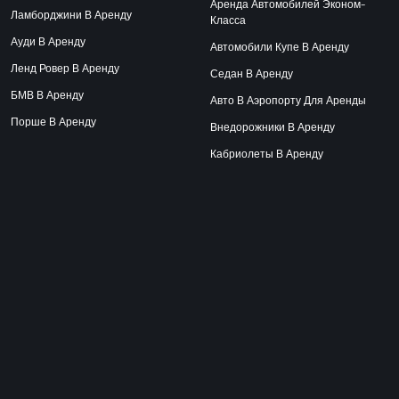
Аренда Автомобилей Эконом-
Ламборджини В Аренду
Класса
Ауди В Аренду
Автомобили Купе В Аренду
Ленд Ровер В Аренду
Седан В Аренду
БМВ В Аренду
Авто В Аэропорту Для Аренды
Порше В Аренду
Внедорожники В Аренду
Кабриолеты В Аренду