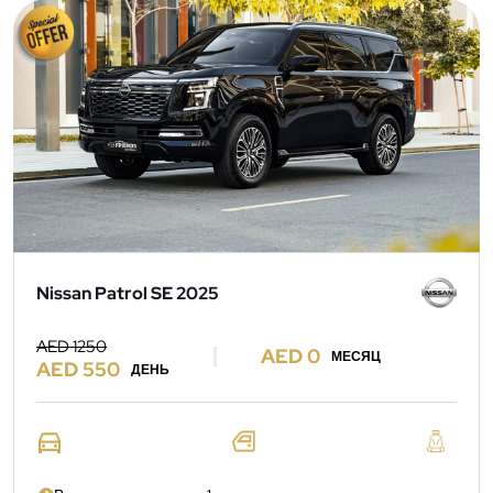
Nissan Patrol SE 2025
AED 1250
AED 0
МЕСЯЦ
AED 550
ДЕНЬ