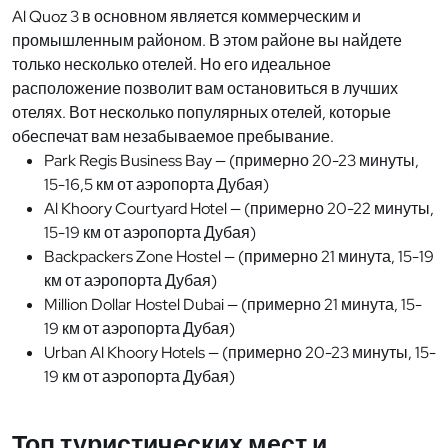
Al Quoz 3 в основном является коммерческим и
промышленным районом. В этом районе вы найдете
только несколько отелей. Но его идеальное
расположение позволит вам остановиться в лучших
отелях. Вот несколько популярных отелей, которые
обеспечат вам незабываемое пребывание.
Park Regis Business Bay — (примерно 20-23 минуты,
15-16,5 км от аэропорта Дубая)
Al Khoory Courtyard Hotel — (примерно 20-22 минуты,
15-19 км от аэропорта Дубая)
Backpackers Zone Hostel — (примерно 21 минута, 15-19
км от аэропорта Дубая)
Million Dollar Hostel Dubai — (примерно 21 минута, 15-
19 км от аэропорта Дубая)
Urban Al Khoory Hotels — (примерно 20-23 минуты, 15-
19 км от аэропорта Дубая)
Топ туристических мест и