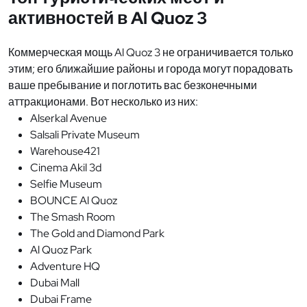
активностей в Al Quoz 3
Коммерческая мощь Al Quoz 3 не ограничивается только
этим; его ближайшие районы и города могут порадовать
ваше пребывание и поглотить вас безконечными
аттракционами. Вот несколько из них:
Alserkal Avenue
Salsali Private Museum
Warehouse421
Cinema Akil 3d
Selfie Museum
BOUNCE Al Quoz
The Smash Room
The Gold and Diamond Park
Al Quoz Park
Adventure HQ
Dubai Mall
Dubai Frame