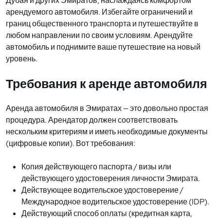
Дубая и других Эмиратов, наслаждаясь комфортом
арендуемого автомобиля. Избегайте ограничений и
границ общественного транспорта и путешествуйте в
любом направлении по своим условиям. Арендуйте
автомобиль и поднимите ваше путешествие на новый
уровень.
Требования к аренде автомобиля
Аренда автомобиля в Эмиратах — это довольно простая
процедура. Арендатор должен соответствовать
нескольким критериям и иметь необходимые документы
(цифровые копии). Вот требования:
Копия действующего паспорта / визы или
действующего удостоверения личности Эмирата.
Действующее водительское удостоверение /
Международное водительское удостоверение (IDP).
Действующий способ оплаты (кредитная карта,