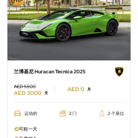
兰博基尼 Huracan Tecnica 2025
AED 5500
AED 0
月
AED 3000
天
运动的
2 门
2 个座位
可租一天