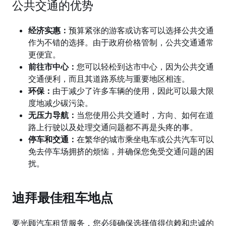
公共交通的
优势
经济实惠：
预算紧张的游客或访客可以选择公共交通
作为不错的选择。由于政府价格管制，公共交通通常
更便宜。
前往市中心：
您可以
轻松到达市中心，因为公共交通
交通便利，而且其道路系统与重要地区相连。
环保：
由于减少了许多车辆的使用，因此可以最大限
度地减少碳污染。
无
压力导航：
当您使用公共交通时，方向、如何在道
路上行驶以及处理交通问题都不再是头疼的事。
停
车和交通：
在繁华的城市乘坐电车或公共汽车可以
免去停车场拥挤的烦恼，并确保您免受交通问题的困
扰。
迪拜最佳租
车地点
要光
顾汽车租赁服务，您必须确保选择值得信赖和忠诚的