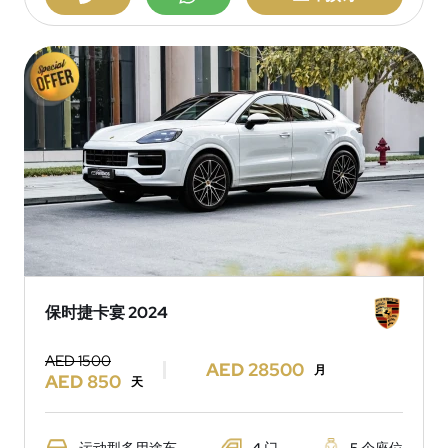
保时捷卡宴 2024
AED 1500
AED 28500
月
AED 850
天
运动型多用途车
4 门
5 个座位