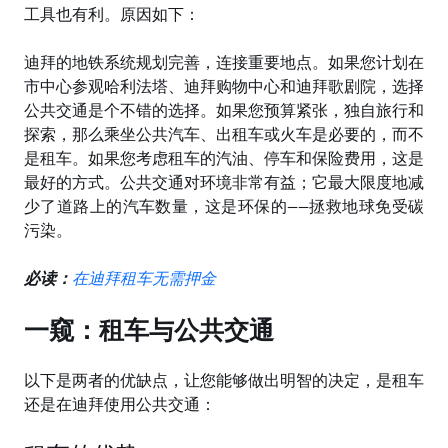
工具也有利。原因如下：
迪拜的地
铁系统规划完善，连接重要地点。如果您计划在
市中心参观哈利法塔、迪拜购物中心和迪拜歌剧院，选择
公共交通是个不错的选择。如果您预算紧张，独自旅行和
探索，那么乘坐公共汽车、出租车或火车是必要的，而不
是租车。如果您考虑租车的汽油、停车和保险费用，这是
最好的方式。公共交通对环境非常
有益；它最大限度地减
少了道路上的汽
车数量，这是环保的
——
拯救地球免受碳
污染。
必
读：
在迪拜租车无需押金
一
窥：租车与公共交通
以下是两者的
优缺点，让您能够做出明智的决定，是租车
还是在迪拜使用公共交通：