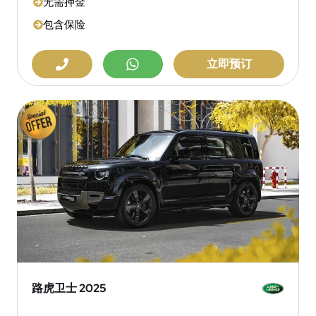
无需押金
包含保险
立即预订
路虎卫士 2025