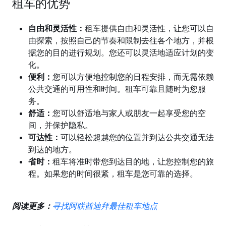
租
车的优势
自由和灵活性：
租
车提供自由和灵活性，让您可以自
由探索，按照自己的节奏和限制去往各个地方，并根
据您的目的进行规划。您还可以灵活地适应计划的变
化。
便利：
您可以方便地控制您的日程安排，而无需依
赖
公共交通的可用性和时间。租车可靠且随时为您服
务。
舒适：
您可以舒适地与家人或朋友一起享受您的空
间，
并保
护隐私。
可达性：
可以
轻松超越您的位置并到达公共交通无法
到达的地方。
省
时：
租车将准时带您到达目的地，让您控制您的旅
程。如果您的时间很紧，租车是您可靠的选择。
阅读更多：
寻找阿联酋迪拜最佳租车地点