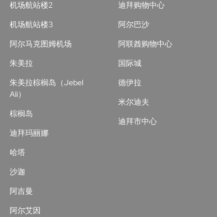
机场航站楼2
迪拜购物中心
机场航站楼3
阿尔巴沙
阿尔马克图姆机场
阿联酋购物中心
朱美拉
国际城
朱美拉棕榈岛（Jebel
德伊拉
Ali）
米尔迪夫
棕榈岛
迪拜市中心
迪拜玛丽娜
哈塔
沙迦
阿吉曼
阿尔艾因