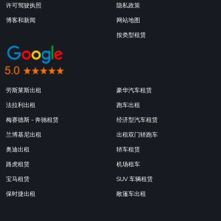
许可驾驶执照
隐私政策
博客和新闻
网站地图
按类型租赁
劳斯莱斯出租
豪华汽车租赁
法拉利出租
跑车出租
梅赛德斯 - 奔驰租赁
经济型汽车租赁
兰博基尼出租
出租双门轿跑车
奥迪出租
轿车租赁
路虎租赁
机场租车
宝马租赁
SUV 车辆租赁
保时捷出租
敞篷车出租