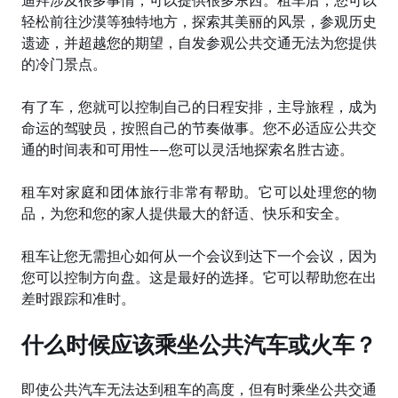
迪拜涉及很多事情，可以提供很多
东西。租车后，您可以
轻松前往沙漠等独特地方，探索其美丽的风景，参观历史
遗迹，并超越您的期望，自发参观公共交通无法为您提供
的冷门景点。
有了
车，您就可以控制自己的日程安排，主导旅程，成为
命运的驾驶员，按照自己的节奏做事。您不必适应公共交
通的时间表和可用性
——
您可以灵活地探索名
胜古迹。
租
车对家庭和团体旅行非常有帮助。它可以处理您的物
品，为您和您的家人提供最大的舒适、快乐和安全。
租
车让您无需担心如何从一个会议到达下一个会议，因为
您可以控制方向盘。这是最好的选择。它可以帮助您在出
差时跟踪和准时。
什么
时候应该乘坐公共汽车或火车？
即使公共汽
车无法达到租车的高度，但有时乘坐公共交通