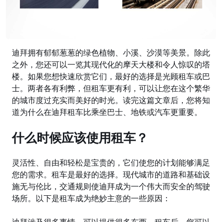
迪拜
拥有郁郁葱葱的绿色植物、小溪、沙漠等美景。除此
之外，您还可以一览其现代化的摩天大楼和令人惊叹的塔
楼。如果您想快速欣赏它们，最好的选择是光顾租车或巴
士。两者各有利弊，但租车更有利，可以让您在这个繁华
的城市度过充实而美好的时光。读完这篇文章后，您将知
道为什么在迪拜租车比乘坐巴士、地铁或汽车更重要。
什么
时候应该使用租车？
灵活性、自由和
轻松是宝贵的，它们使您的计划能够满足
您的需求。租车是最好的选择。现代城市的道路和基础设
施无与伦比，交通规则使迪拜成为一个伟大而安全的驾驶
场所。以下是租车成为绝妙主意的一
些原因：