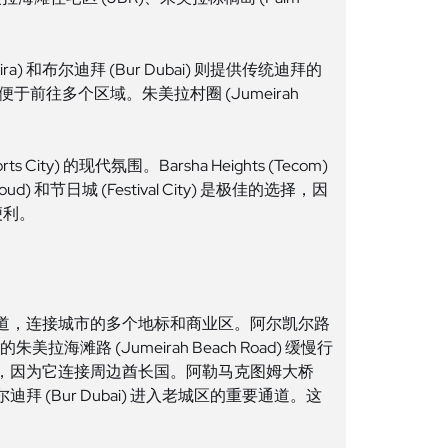
eira) 和布尔迪拜 (Bur Dubai) 则提供传统迪拜的
心，便于前往多个区域。朱美拉村圈 (Jumeirah
City) 的现代氛围。Barsha Heights (Tecom)
和节日城 (Festival City) 是极佳的选择，因
便利。
是主要干道，连接城市的多个地标和商业区。阿尔凯尔路
拉海滩路 (Jumeirah Beach Road) 缓慢行
旅行至关重要，因为它连接周边酋长国。阿勒马克图姆大桥
a) 和布尔迪拜 (Bur Dubai) 进入老城区的重要通道。这