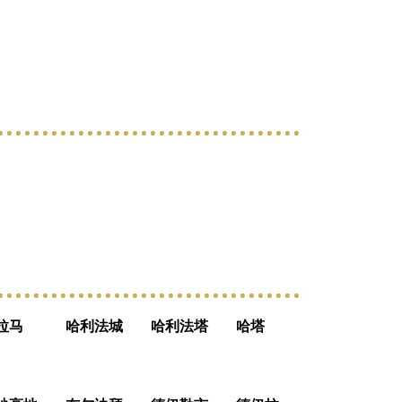
拉马
哈利法城
哈利法塔
哈塔