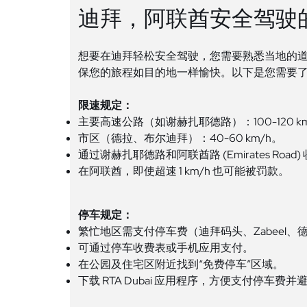
迪拜，阿联酋安全驾驶
想要在迪拜轻松安全驾驶，您需要熟悉当地的
保您的旅程如目的地一样愉快。以下是您需要
限速规定：
主要高速公路（如谢赫扎耶德路）：100-120 km
市区（德拉、布尔迪拜）：40-60 km/h。
通过谢赫扎耶德路和阿联酋路 (Emirates Road) 
在阿联酋，即使超速 1 km/h 也可能被罚款。
停车规定：
繁忙地区需支付停车费（迪拜码头、Zabeel
可通过停车收费表或手机应用支付。
在公园及住宅区附近找到“免费停车”区域。
下载 RTA Dubai 应用程序，方便支付停车费