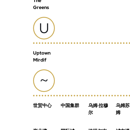
The
Greens
U
Uptown
Mirdif
~
世贸中心
中国集群
乌姆·拉穆
乌姆苏
尔
姆