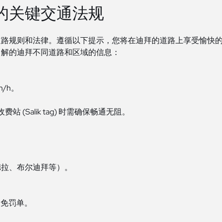
的关键交通法规
道路规则和法律。遵循以下提示，您将在迪拜的道路上享受愉快
了解的迪拜不同道路和区域的信息：
/h。
收费站 (Salik tag) 时需确保畅通无阻。
、德拉、布尔迪拜等）。
并避免罚单。