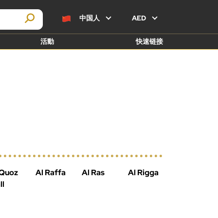
中国人
AED
活動
快速链接
 Quoz
Al Raffa
Al Ras
Al Rigga
ll