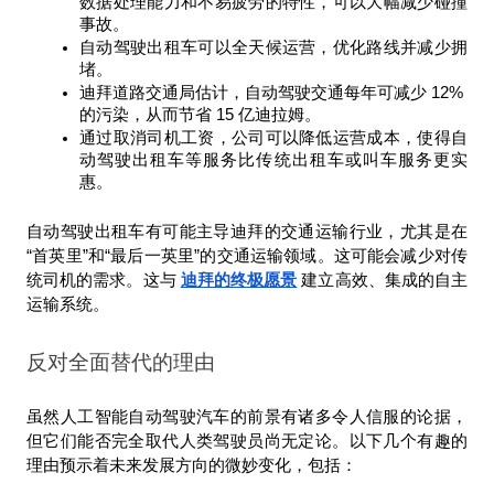
数据处理能力和不易疲劳的特性，可以大幅减少碰撞
事故。
自动驾驶出租车可以全天候运营，优化路线并减少拥
堵。
迪拜道路交通局估计，自动驾驶交通每年可减少 12% 
的污染，从而节省 15 亿迪拉姆。
通过取消司机工资，公司可以降低运营成本，使得自
动驾驶出租车等服务比传统出租车或叫车服务更实
惠。
自动驾驶出租车有可能主导迪拜的交通运输行业，尤其是在
“首英里”和“最后一英里”的交通运输领域。这可能会减少对传
统司机的需求。这与 
迪拜的终极愿景
 建立高效、集成的自主
运输系统。
反对全面替代的理由
虽然人工智能自动驾驶汽车的前景有诸多令人信服的论据，
但它们能否完全取代人类驾驶员尚无定论。以下几个有趣的
理由预示着未来发展方向的微妙变化，包括：