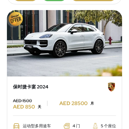
保时捷卡宴 2024
AED 1500
AED 28500
月
AED 850
天
运动型多用途车
4 门
5 个座位