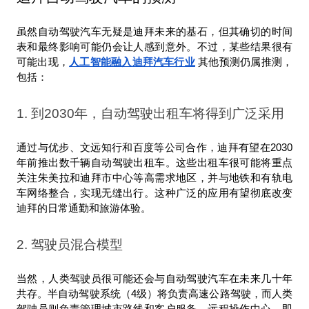
虽然自动驾驶汽车无疑是迪拜未来的基石，但其确切的时间
表和最终影响可能仍会让人感到意外。不过，某些结果很有
可能出现，
人工智能融入迪拜汽车行业
 其他预测仍属推测，
包括：
1. 到2030年，自动驾驶出租车将得到广泛采用
通过与优步、文远知行和百度等公司合作，迪拜有望在2030
年前推出数千辆自动驾驶出租车。这些出租车很可能将重点
关注朱美拉和迪拜市中心等高需求地区，并与地铁和有轨电
车网络整合，实现无缝出行。这种广泛的应用有望彻底改变
迪拜的日常通勤和旅游体验。
2. 驾驶员混合模型
当然，人类驾驶员很可能还会与自动驾驶汽车在未来几十年
共存。半自动驾驶系统（4级）将负责高速公路驾驶，而人类
驾驶员则负责管理城市路线和客户服务。远程操作中心，即