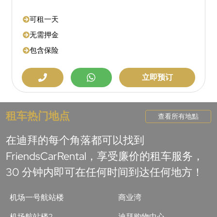
可租一天
无需押金
包含保险
立即预订
租车热门地点
查看所有地點
在迪拜的每个角落都可以找到
FriendsCarRental，享受廉价的租车服务，
30 分钟内即可在任何时间到达任何地方！
机场一号航站楼
商业湾
机场航站楼2
迪拜购物中心