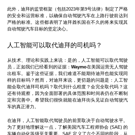
此外，迪拜的监管框架（包括2023年第9号法律）制定了严格
的安全和运营标准，以确保自动驾驶汽车在上路行驶前达到
严格的标准。这些都表明了迪拜酋长国在不久的将来实现其
自动驾驶汽车目标的坚定决心。
人工智能可以取代迪拜的司机吗？
从技术、理论和实践上来说：是的，人工智能可以取代驾驶
员，正如我们已经看到的证据：
Waymo
在美国运营无人驾驶
出租车。鉴于这些证据，我们难道不能期待迪拜也能实现同
样的目标吗？然而，对迪拜来说，更切题的问题是：人工智
能会取代迪拜司机吗？取代到什么程度？会完全取代吗？这
还有待观察，因为全面部署的具体范围和时间表仍在不断制
定和完善中。希望我们很快就能在迪拜街头见证自动驾驶汽
车的真正潜力。
在迪拜，人工智能取代驾驶员的前景取决于自动驾驶水平。
为了更好地理解这一点，了解美国汽车工程师协会 (SAE) 的
车辆自动化等级至关重要。SAE 定义了六个不同的阶段，从 