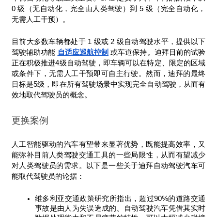
0 级（无自动化，完全由人类驾驶）到 5 级（完全自动化，
无需人工干预）。
目前大多数车辆都处于 1 级或 2 级自动驾驶水平，提供以下
驾驶辅助功能 
自适应巡航控制
 或车道保持。迪拜目前的试验
正在积极推进4级自动驾驶，即车辆可以在特定、限定的区域
或条件下，无需人工干预即可自主行驶。然而，迪拜的最终
目标是5级，即在所有驾驶场景中实现完全自动驾驶，从而有
效地取代驾驶员的概念。
更换案例
人工智能驱动的汽车有望带来显著优势，既能提高效率，又
能弥补目前人类驾驶交通工具的一些局限性，从而有望减少
对人类驾驶员的需求。以下是一些关于迪拜自动驾驶汽车可
能取代驾驶员的论据：
维多利亚交通政策研究所指出，超过90%的道路交通
事故是由人为失误造成的。自动驾驶汽车凭借其实时