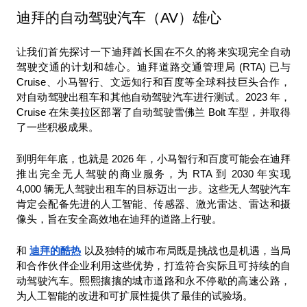
迪拜的自动驾驶汽车（AV）雄心
让我们首先探讨一下迪拜酋长国在不久的将来实现完全自动
驾驶交通的计划和雄心。迪拜道路交通管理局 (RTA) 已与 
Cruise、小马智行、文远知行和百度等全球科技巨头合作，
对自动驾驶出租车和其他自动驾驶汽车进行测试。2023 年，
Cruise 在朱美拉区部署了自动驾驶雪佛兰 Bolt 车型，并取得
了一些积极成果。
到明年年底，也就是 2026 年，小马智行和百度可能会在迪拜
推出完全无人驾驶的商业服务，为 RTA 到 2030 年实现 
4,000 辆无人驾驶出租车的目标迈出一步。这些无人驾驶汽车
肯定会配备先进的人工智能、传感器、激光雷达、雷达和摄
像头，旨在安全高效地在迪拜的道路上行驶。
和 
迪拜的酷热
 以及独特的城市布局既是挑战也是机遇，当局
和合作伙伴企业利用这些优势，打造符合实际且可持续的自
动驾驶汽车。熙熙攘攘的城市道路和永不停歇的高速公路，
为人工智能的改进和可扩展性提供了最佳的试验场。