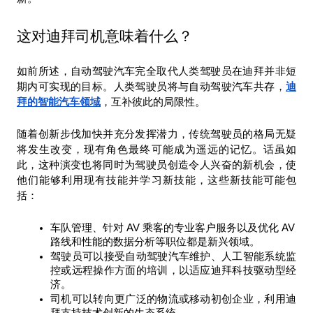
这对迪拜司机意味着什么？
如前所述，自动驾驶汽车完全取代人类驾驶员在迪拜并非短
期内可实现的目标。人类驾驶员将与自动驾驶汽车共存，
迪
拜的智能汽车领域
，互补彼此的局限性。
随着创新步伐加快并充分发挥潜力，传统驾驶员的格局无疑
将发生改变，现有角色最终可能成为遥远的记忆。话虽如
此，这种演变也将同时为驾驶员创造令人兴奋的新机会，使
他们能够利用现有技能并学习新技能，这些新技能可能包
括：
车队管理、针对 AV 乘客的专业客户服务以及优化 AV 
路线和性能的数据分析等职位都是新兴领域。
驾驶员可以接受自动驾驶汽车维护、人工智能系统监
控或远程操作方面的培训，以适应迪拜科技驱动型经
济。
司机可以转向更广泛的物流或移动初创企业，利用迪
拜支持技术创新的生态系统。