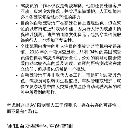
驾驶员的工作不仅仅是驾驶车辆。他们还要处理客户
互动、应对突发路况，并管理车辆维护。人工智能未
必具备驾驭复杂城市环境的能力。
目前的自动驾驶汽车在高速公路上表现出色，但在繁
忙的城市街道上却表现不佳，因为行人行为或施工情
况难以预测。迪拜的道路文化多元，包括穿着传统服
饰的行人，也增加了复杂性。
全球范围内发生的引人注目的事故让监管机构变得谨
慎。2018 年的一项调查显示，只有 34% 的美国驾驶
员信任自动驾驶汽车的安全性，公众的质疑可能会减
缓自动驾驶汽车的普及速度。迪拜的严格测试旨在建
立信任，但规模化仍然是一个挑战。
自动驾驶汽车并非取代人类工作，而是可能改变其角
色。驾驶员可以转向远程监控、车队管理或维护，就
像在复杂场景中由人类操作员监督自动驾驶汽车的试
验中所看到的那样。
考虑到这些 AV 限制和人工干预要求，存在共存的可能性，
而不是完全取代。
迪拜自动驾驶汽车的预测