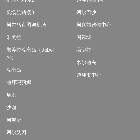
机场航站楼3
阿尔巴沙
阿尔马克图姆机场
阿联酋购物中心
朱美拉
国际城
朱美拉棕榈岛（Jebel
德伊拉
Ali）
米尔迪夫
棕榈岛
迪拜市中心
迪拜玛丽娜
哈塔
沙迦
阿吉曼
阿尔艾因