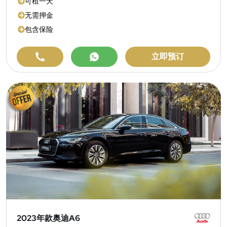
可租一天
无需押金
包含保险
立即预订
2023年款奥迪A6