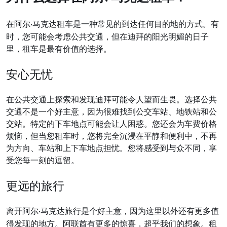
在阿
尔
马克达租车是一种常见的到达任何目的地的方式。有
·
时，您可能会考虑公共交通，但在迪拜的阳光明媚的日子
里，租车是最有价值的选择。
安心无
忧
在公共交通上探索和
发现迪拜可能令人望而生畏。选择公共
交通不是一个好主意，因为很难找到公交车站、地铁站和公
交站。特定的下车地点可能会让人困
惑。您
还会为车费价格
烦恼，但当您租车时，您将完全沉浸在平静和便利中，不再
为方向、车站和上下车地点担忧。您将感受到与众不同，享
受您每一刻的逗留。
更
远的旅行
离开阿
尔
马克达旅行是个好主意，因为这里以外还有更多值
·
得发现的地方。阿联酋有更多的惊喜，超乎我们的想象。租