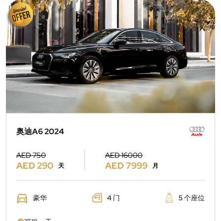
奥迪A6 2024
AED 750
AED 16000
AED 290
AED 7999
天
月
豪华
4 门
5 个座位