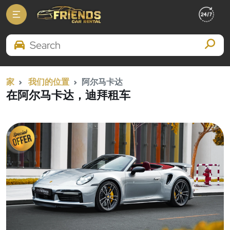
Search Brands
家
我们的位置
阿尔马卡达
在阿尔马卡达，迪拜租车