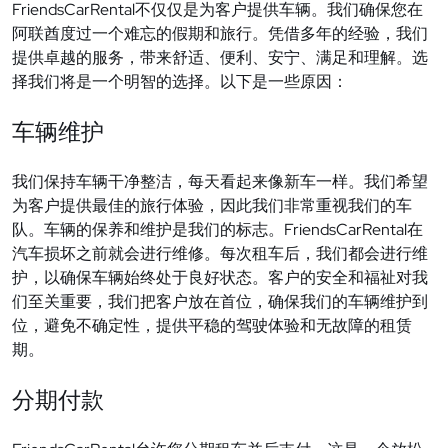
FriendsCarRental
不
仅仅是为客户提供车辆。我们确保您在
阿联酋度过一个难忘的假期和旅行。凭借多年的经验，我们
提供卓越的服务，带来舒适、便利、安宁、满足和理解。选
择我们将是一个明智的选择。以下是一些原因：
车辆维护
我
们保持车辆干净整洁，每天看起来像新车一样。我们希望
为客户提供最佳的旅行体验，因此我们非常重视我们的车
FriendsCarRental
队。车辆的保养和维护是我们的标志。
在
汽
车损坏之前就会进行维修。每次租车后，我们都会进行维
护，以确保车辆始终处于良好状态。客户的安全和福祉对我
们至关重要，我们把客户放在首位，确保我们的车辆维护到
位，避免不确定性，提供平稳的驾驶体验和无故障的租赁
期。
分期付款