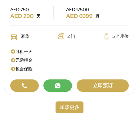
AED 750
AED 17500
AED 290
AED 6999
天
月
豪华
2 门
5 个座位
可租一天
无需押金
包含保险
立即预订
加载更多