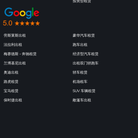
按类型租赁
劳斯莱斯出租
豪华汽车租赁
法拉利出租
跑车出租
梅赛德斯 - 奔驰租赁
经济型汽车租赁
兰博基尼出租
出租双门轿跑车
奥迪出租
轿车租赁
路虎租赁
机场租车
宝马租赁
SUV 车辆租赁
保时捷出租
敞篷车出租