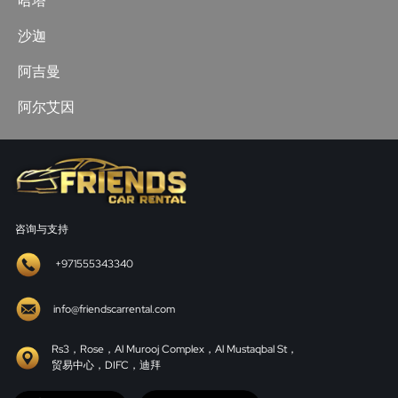
哈塔
沙迦
阿吉曼
阿尔艾因
咨询与支持
+971555343340
info@friendscarrental.com
Rs3，Rose，Al Murooj Complex，Al Mustaqbal St，
贸易中心，DIFC，迪拜