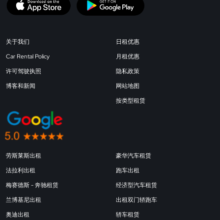
关于我们
日租优惠
Car Rental Policy
月租优惠
许可驾驶执照
隐私政策
博客和新闻
网站地图
按类型租赁
劳斯莱斯出租
豪华汽车租赁
法拉利出租
跑车出租
梅赛德斯 - 奔驰租赁
经济型汽车租赁
兰博基尼出租
出租双门轿跑车
奥迪出租
轿车租赁