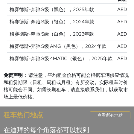
梅赛德斯-奔驰 S级（黑色），2025年款
AED 1,
梅赛德斯-奔驰 S级（银色），2024年款
AED 1,
梅赛德斯-奔驰 S级（白色），2023年款
AED 1,
梅赛德斯-奔驰 S级 AMG（黑色），2024年款
AED 1,
梅赛德斯-奔驰 S级 4MATIC（银色），2025年款
AED 1,
免责声明：
请注意，平均租金价格可能会根据车辆供应情况
和租赁期限（日租、周租或月租）有所变动。实际租车时价
格可能会不同。如需长期租车，请直接联系我们，以获取市
场上最低价格。
租车热门地点
查看所有地點
在迪拜的每个角落都可以找到