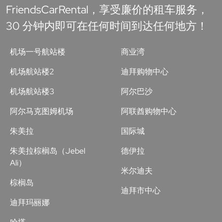
FriendsCarRental，享受廉价的租车服务，
30 分钟内即可在任何时间到达任何地方！
机场一号航站楼
商业湾
机场航站楼2
迪拜购物中心
机场航站楼3
阿尔巴沙
阿尔马克图姆机场
阿联酋购物中心
朱美拉
国际城
朱美拉棕榈岛（Jebel
德伊拉
Ali）
米尔迪夫
棕榈岛
迪拜市中心
迪拜玛丽娜