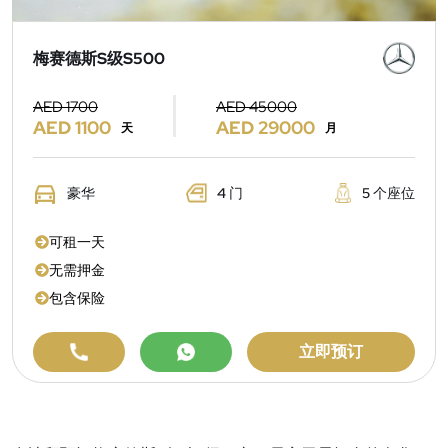
梅赛德斯S级S500
AED 1700
AED 45000
AED 1100
AED 29000
天
月
豪华
4 门
5 个座位
可租一天
无需押金
包含保险
立即预订