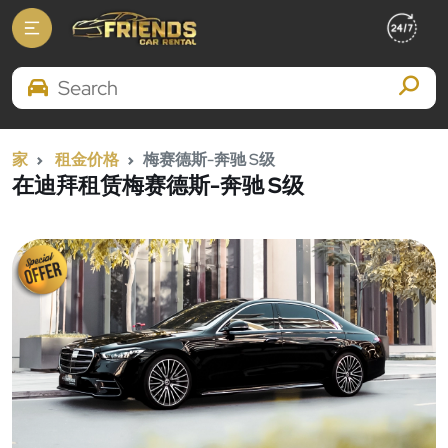
Search Brands
家
租金价格
梅赛德斯-奔驰 S级
在迪拜租赁梅赛德斯-奔驰 S级