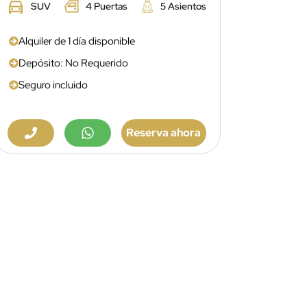
SUV
4 Puertas
5 Asientos
Alquiler de 1 día disponible
Depósito: No Requerido
Seguro incluido
Reserva ahora