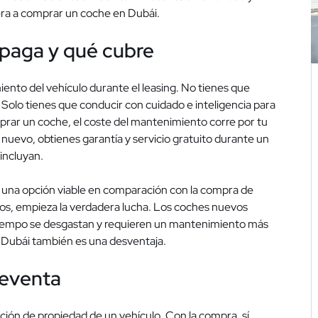
pera a comprar un coche en Dubái.
 paga y qué cubre
ento del vehículo durante el leasing. No tienes que
Solo tienes que conducir con cuidado e inteligencia para
prar un coche, el coste del mantenimiento corre por tu
nuevo, obtienes garantía y servicio gratuito durante un
 incluyan.
s una opción viable en comparación con la compra de
tos, empieza la verdadera lucha. Los coches nuevos
l tiempo se desgastan y requieren un mantenimiento más
 Dubái también es una desventaja.
Reventa
ción de propiedad de un vehículo. Con la compra, sí.