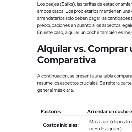
Los peajes (Saliks), las tarifas de estacionamien
ambos casos. Los propietarios mantienen una c
arrendatarios solo deben pagar las cantidades
preocupaciones en cuanto a los aspectos legale
En este caso, alquilar un coche también es me
Alquilar vs. Comprar
Comparativa
A continuación, se presenta una tabla comparat
resume los aspectos cruciales. Se reitera parte
general más clara.
Factores
Arrendar un coche e
Más bajos (depósito i
Costos iniciales:
mes de alquiler)