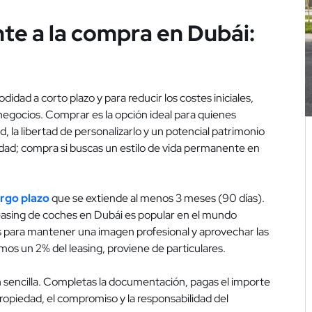
nte a la compra en Dubái:
didad a corto plazo y para reducir los costes iniciales,
negocios. Comprar es la opción ideal para quienes
d, la libertad de personalizarlo y un potencial patrimonio
ibilidad; compra si buscas un estilo de vida permanente en
largo plazo
que se extiende al menos 3 meses (90 días).
leasing de coches en Dubái es popular en el mundo
 para mantener una imagen profesional y aprovechar las
mos un 2% del leasing, proviene de particulares.
 sencilla. Completas la documentación, pagas el importe
propiedad, el compromiso y la responsabilidad del