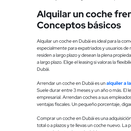
Alquilar un coche fre
Conceptos básicos
Alquilar un coche en Dubái es ideal para la como
especialmente para expatriados y usuarios de 
residen a largo plazo y desean la plena propieda
a largo plazo. Elige el leasing si valoras la flex
Dubái.
Arrendar un coche en Dubái es un
alquiler a 
Suele durar entre 3 meses y un año o más. El 
empresarial. Arrendan coches a sus empleados
ventajas fiscales. Un pequeño porcentaje, diga
Comprar un coche en Dubái es una adquisición
total o a plazos y te llevas un coche nuevo. La 