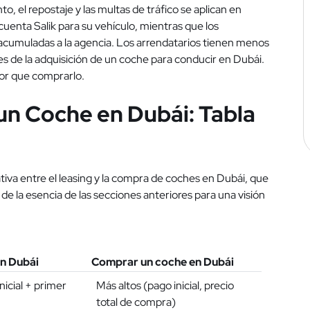
to, el repostaje y las multas de tráfico se aplican en
uenta Salik para su vehículo, mientras que los
 acumuladas a la agencia. Los arrendatarios tienen menos
s de la adquisición de un coche para conducir en Dubái.
jor que comprarlo.
 un Coche en Dubái: Tabla
iva entre el leasing y la compra de coches en Dubái, que
 de la esencia de las secciones anteriores para una visión
n Dubái
Comprar un coche en Dubái
nicial + primer
Más altos (pago inicial, precio
total de compra)