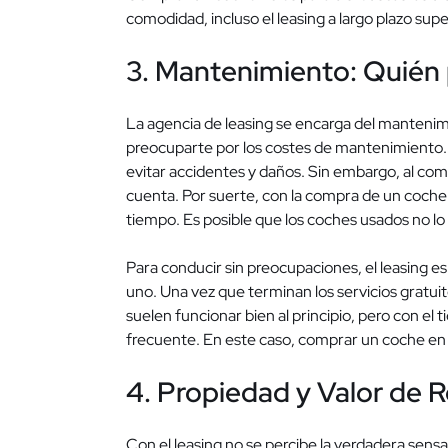
comodidad, incluso el leasing a largo plazo su
3. Mantenimiento: Quién
La agencia de leasing se encarga del mantenimi
preocuparte por los costes de mantenimiento. 
evitar accidentes y daños. Sin embargo, al com
cuenta. Por suerte, con la compra de un coche 
tiempo. Es posible que los coches usados ​​no lo
Para conducir sin preocupaciones, el leasing e
uno. Una vez que terminan los servicios gratui
suelen funcionar bien al principio, pero con e
frecuente. En este caso, comprar un coche en
4. Propiedad y Valor de 
Con el leasing no se percibe la verdadera sensa