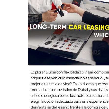
Explorar Dubái con flexibilidad o viajar cómod
adquirir ese vehículo esencial no es sencillo: ¿
mejor a tu estilo de vida? Es un dilema que re
mercado automovilístico de Dubái y sus diversa
artículo desglosa todos los factores relacionad
elegir la opción adecuada para una experiencia
desventajas del leasing frente a la compra de 