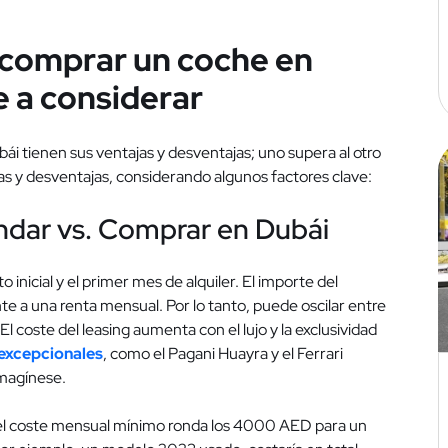
 comprar un coche en
e a considerar
 tienen sus ventajas y desventajas; uno supera al otro
as y desventajas, considerando algunos factores clave:
rendar vs. Comprar en Dubái
inicial y el primer mes de alquiler. El importe del
te a una renta mensual. Por lo tanto, puede oscilar entre
oste del leasing aumenta con el lujo y la exclusividad
excepcionales
, como el Pagani Huayra y el Ferrari
imagínese.
l coste mensual mínimo ronda los 4000 AED para un