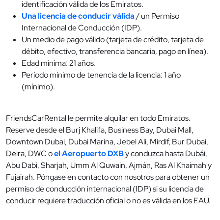
identificación válida de los Emiratos.
Una licencia de conducir válida
/ un Permiso
Internacional de Conducción (IDP).
Un medio de pago válido (tarjeta de crédito, tarjeta de
débito, efectivo, transferencia bancaria, pago en línea).
Edad mínima: 21 años.
Período mínimo de tenencia de la licencia: 1 año
(mínimo).
FriendsCarRental le permite alquilar en todo Emiratos.
Reserve desde el Burj Khalifa, Business Bay, Dubai Mall,
Downtown Dubai, Dubai Marina, Jebel Ali, Mirdif, Bur Dubai,
Deira, DWC o
el Aeropuerto DXB
y conduzca hasta Dubái,
Abu Dabi, Sharjah, Umm Al Quwain, Ajmán, Ras Al Khaimah y
Fujairah. Póngase en contacto con nosotros para obtener un
permiso de conducción internacional (IDP) si su licencia de
conducir requiere traducción oficial o no es válida en los EAU.