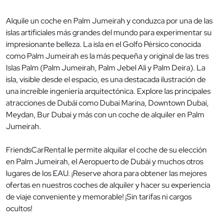
Alquile un coche en Palm Jumeirah y conduzca por una de las
islas artificiales más grandes del mundo para experimentar su
impresionante belleza. La isla en el Golfo Pérsico conocida
como Palm Jumeirah es la más pequeña y original de las tres
Islas Palm (Palm Jumeirah, Palm Jebel Ali y Palm Deira). La
isla, visible desde el espacio, es una destacada ilustración de
una increíble ingeniería arquitectónica. Explore las principales
atracciones de Dubái como Dubai Marina, Downtown Dubai,
Meydan, Bur Dubai y más con un coche de alquiler en Palm
Jumeirah.
FriendsCarRental le permite alquilar el coche de su elección
en Palm Jumeirah, el Aeropuerto de Dubái y muchos otros
lugares de los EAU. ¡Reserve ahora para obtener las mejores
ofertas en nuestros coches de alquiler y hacer su experiencia
de viaje conveniente y memorable! ¡Sin tarifas ni cargos
ocultos!