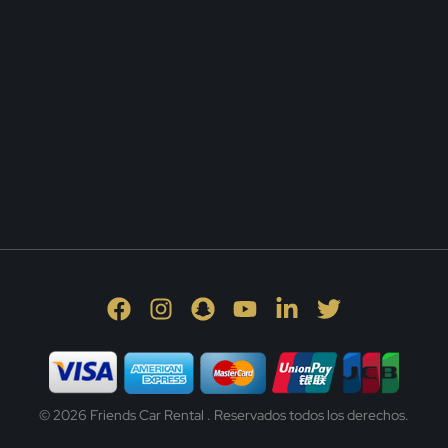
© 2026 Friends Car Rental . Reservados todos los derechos.