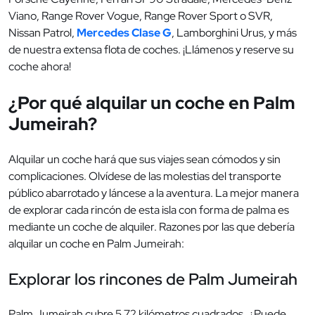
Viano, Range Rover Vogue, Range Rover Sport o SVR,
Nissan Patrol,
Mercedes Clase G
, Lamborghini Urus, y más
de nuestra extensa flota de coches. ¡Llámenos y reserve su
coche ahora!
¿Por qué alquilar un coche en Palm
Jumeirah?
Alquilar un coche hará que sus viajes sean cómodos y sin
complicaciones. Olvídese de las molestias del transporte
público abarrotado y láncese a la aventura. La mejor manera
de explorar cada rincón de esta isla con forma de palma es
mediante un coche de alquiler. Razones por las que debería
alquilar un coche en Palm Jumeirah:
Explorar los rincones de Palm Jumeirah
Palm Jumeirah cubre 5.72 kilómetros cuadrados. ¿Puede