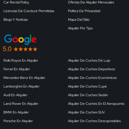
Car Rental Policy
Ofertas De Alquiler Mensuales
Licencias De Conducir Permitidas
Política De Privacidad
Blogs Y Noticias
Mapa Del Sitio
Alquiler Por Tipo
Rolls Royce En Alquiler
Alquiler De Coches De Lujo
Ferrari En Alquiler
Alquiler De Coches Deportivos
Mercedes-Benz En Alquiler
Alquiler De Coches Económicos
Lamborghini En Alquiler
Alquiler De Coches Cupé
Audi En Alquiler
Alquiler De Coches Sedán
Land Rover En Alquiler
Alquiler De Coches En El Aeropuerto
BMW En Alquiler
Alquiler De Coches SUV
Porsche En Alquiler
Alquiler De Coches Descapotables