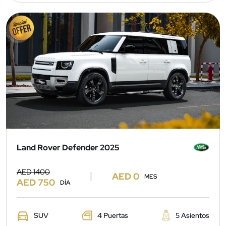
Land Rover Defender 2025
AED 1400
AED 0
MES
AED 750
DÍA
SUV
4 Puertas
5 Asientos