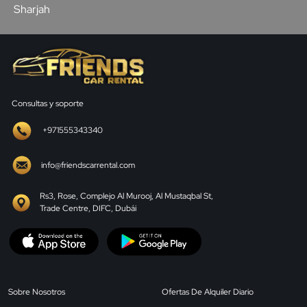
Sharjah
Consultas y soporte
+971555343340
info@friendscarrental.com
Rs3, Rose, Complejo Al Murooj, Al Mustaqbal St,
Trade Centre, DIFC, Dubái
Sobre Nosotros
Ofertas De Alquiler Diario