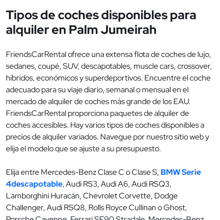
Tipos de coches disponibles para
alquiler en Palm Jumeirah
FriendsCarRental ofrece una extensa flota de coches de lujo,
sedanes, coupé, SUV, descapotables, muscle cars, crossover,
híbridos, económicos y superdeportivos. Encuentre el coche
adecuado para su viaje diario, semanal o mensual en el
mercado de alquiler de coches más grande de los EAU.
FriendsCarRental proporciona paquetes de alquiler de
coches accesibles. Hay varios tipos de coches disponibles a
precios de alquiler variados. Navegue por nuestro sitio web y
elija el modelo que se ajuste a su presupuesto.
Elija entre Mercedes-Benz Clase C o Clase S,
BMW Serie
4descapotable
, Audi RS3, Audi A6, Audi RSQ3,
Lamborghini Huracán, Chevrolet Corvette, Dodge
Challenger, Audi RSQ8, Rolls Royce Cullinan o Ghost,
Porsche Cayenne, Ferrari SF90 Stradale, Mercedes-Benz