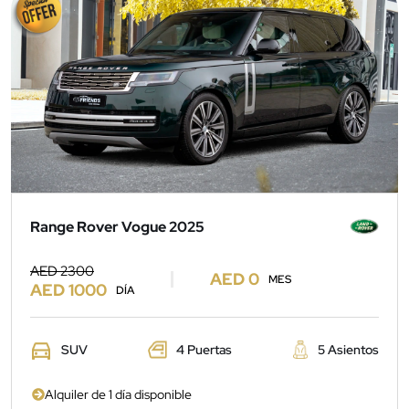
Range Rover Vogue 2025
AED 2300
AED 0
MES
AED 1000
DÍA
SUV
4 Puertas
5 Asientos
Alquiler de 1 día disponible