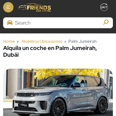
Search Brands
Home
Nuestros Ubicaciones
Palm Jumeirah
Alquila un coche en Palm Jumeirah,
Dubái