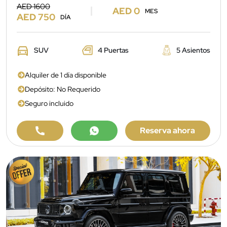
AED 1600
AED 0
MES
AED 750
DÍA
SUV
4 Puertas
5 Asientos
Alquiler de 1 día disponible
Depósito: No Requerido
Seguro incluido
Reserva ahora