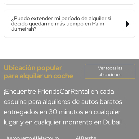
¿Puedo extender mi período de alquiler si
decido quedarme más tiempo en Palm
Jumeirah?
Ubicación popular
Ver todas las
para alquilar un coche
ubicaciones
¡Encuentre FriendsCarRental en cada
esquina para alquileres de autos baratos
entregados en 30 minutos en cualquier
lugar y en cualquier momento en Dubai!
Aeropuerto Al Maktoum
Al Barsha