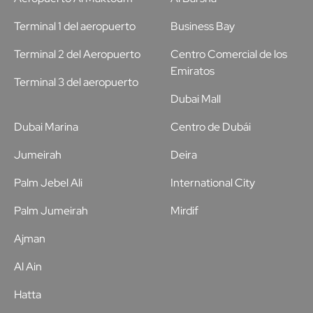
Terminal 1 del aeropuerto
Business Bay
Terminal 2 del Aeropuerto
Centro Comercial de los
Emiratos
Terminal 3 del aeropuerto
Dubai Mall
Dubai Marina
Centro de Dubái
Jumeirah
Deira
Palm Jebel Ali
International City
Palm Jumeirah
Mirdif
Ajman
Al Ain
Hatta