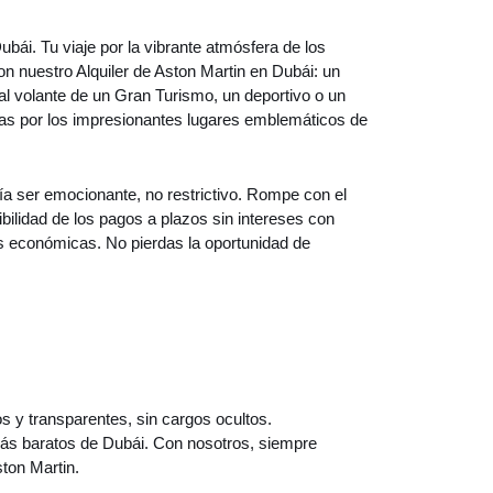
bái. Tu viaje por la vibrante atmósfera de los
 nuestro Alquiler de Aston Martin en Dubái: un
a al volante de un Gran Turismo, un deportivo o un
zas por los impresionantes lugares emblemáticos de
ía ser emocionante, no restrictivo. Rompe con el
ibilidad de los pagos a plazos sin intereses con
es económicas. No pierdas la oportunidad de
s y transparentes, sin cargos ocultos.
 más baratos de Dubái. Con nosotros, siempre
ton Martin.