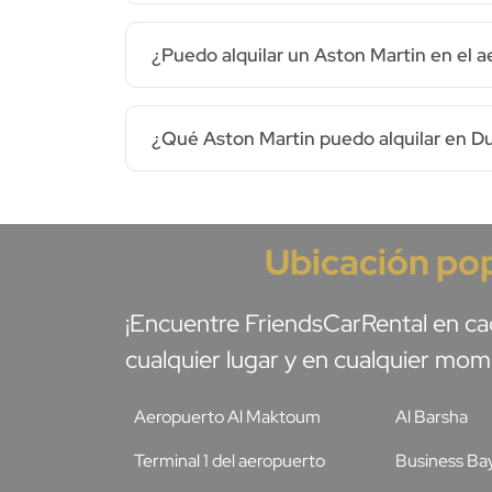
¿Puedo alquilar un Aston Martin en el 
¿Qué Aston Martin puedo alquilar en D
Ubicación pop
¡Encuentre FriendsCarRental en ca
cualquier lugar y en cualquier mo
Aeropuerto Al Maktoum
Al Barsha
Terminal 1 del aeropuerto
Business Ba