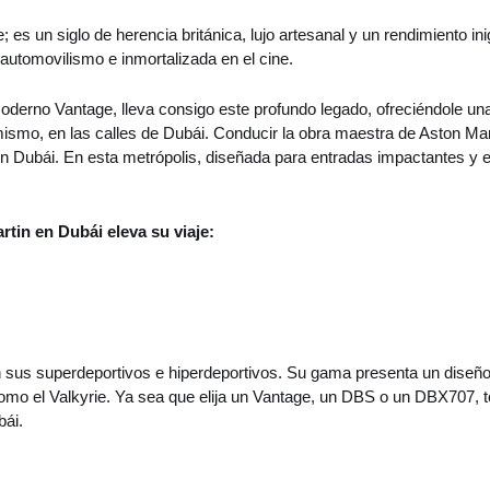
 es un siglo de herencia británica, lujo artesanal y un rendimiento i
 automovilismo e inmortalizada en el cine.
oderno Vantage, lleva consigo este profundo legado, ofreciéndole un
ismo, en las calles de Dubái. Conducir la obra maestra de Aston Mar
n Dubái. En esta metrópolis, diseñada para entradas impactantes y el
rtin en Dubái eleva su viaje:
 sus superdeportivos e hiperdeportivos. Su gama presenta un diseño i
como el Valkyrie. Ya sea que elija un Vantage, un DBS o un DBX707, 
bái.