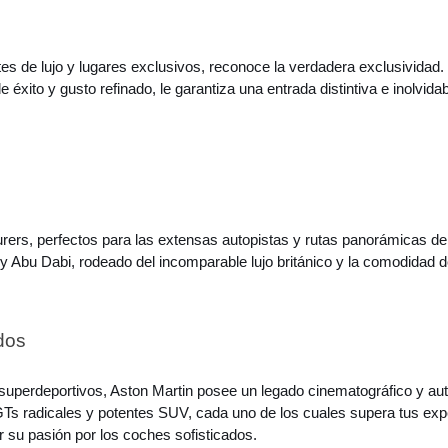
antes de lujo y lugares exclusivos, reconoce la verdadera exclusividad
éxito y gusto refinado, le garantiza una entrada distintiva e inolvidab
ers, perfectos para las extensas autopistas y rutas panorámicas d
o y Abu Dabi, rodeado del incomparable lujo británico y la comodidad d
ados
 superdeportivos, Aston Martin posee un legado cinematográfico y aut
GTs radicales y potentes SUV, cada uno de los cuales supera tus expe
r su pasión por los coches sofisticados.