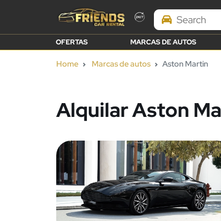
Search Brands
OFERTAS
MARCAS DE AUTOS
Home
Marcas de autos
Aston Martin
Alquilar Aston Ma