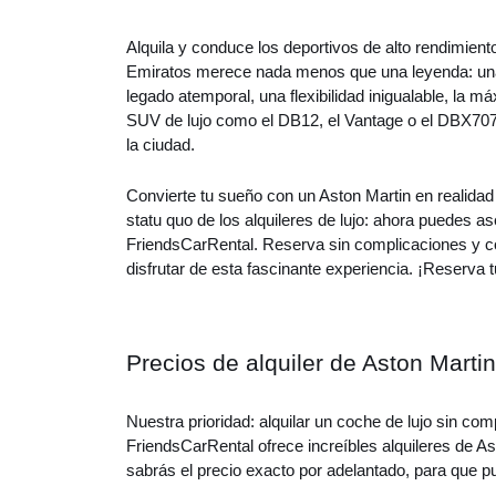
Alquila y conduce los deportivos de alto rendimient
Emiratos merece nada menos que una leyenda: una 
legado atemporal, una flexibilidad inigualable, la m
SUV de lujo como el DB12, el Vantage o el DBX707.
la ciudad.
Convierte tu sueño con un Aston Martin en realidad
statu quo de los alquileres de lujo: ahora puedes as
FriendsCarRental. Reserva sin complicaciones y con
disfrutar de esta fascinante experiencia. ¡Reserva 
Precios de alquiler de Aston Marti
Nuestra prioridad: alquilar un coche de lujo sin c
FriendsCarRental ofrece increíbles alquileres de 
sabrás el precio exacto por adelantado, para que p