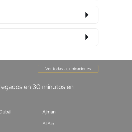
Ver todas las ubicaciones
ntregados en 30 minutos en
Dubái
Ajman
Al Ain