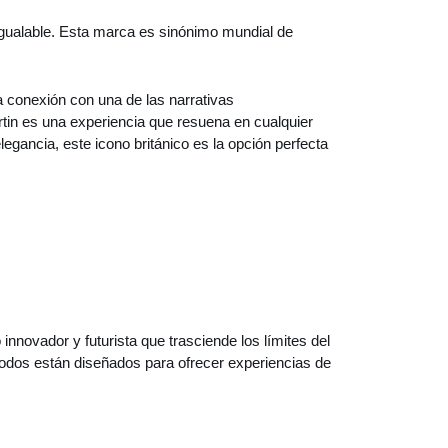
nigualable. Esta marca es sinónimo mundial de
a conexión con una de las narrativas
tin es una experiencia que resuena en cualquier
egancia, este icono británico es la opción perfecta
nnovador y futurista que trasciende los límites del
todos están diseñados para ofrecer experiencias de