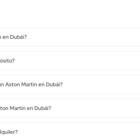
n en Dubái?
ósito?
 un Aston Martin en Dubái?
Aston Martin en Dubái?
lquiler?